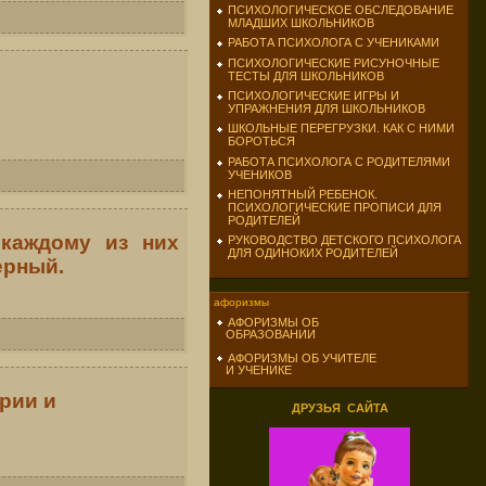
ПСИХОЛОГИЧЕСКОЕ ОБСЛЕДОВАНИЕ
МЛАДШИХ ШКОЛЬНИКОВ
РАБОТА ПСИХОЛОГА С УЧЕНИКАМИ
ПСИХОЛОГИЧЕСКИЕ РИСУНОЧНЫЕ
ТЕСТЫ ДЛЯ ШКОЛЬНИКОВ
ПСИХОЛОГИЧЕСКИЕ ИГРЫ И
УПРАЖНЕНИЯ ДЛЯ ШКОЛЬНИКОВ
ШКОЛЬНЫЕ ПЕРЕГРУЗКИ. КАК С НИМИ
БОРОТЬСЯ
РАБОТА ПСИХОЛОГА С РОДИТЕЛЯМИ
УЧЕНИКОВ
НЕПОНЯТНЫЙ РЕБЕНОК.
ПСИХОЛОГИЧЕСКИЕ ПРОПИСИ ДЛЯ
РОДИТЕЛЕЙ
 каждому из них
РУКОВОДСТВО ДЕТСКОГО ПСИХОЛОГА
ДЛЯ ОДИНОКИХ РОДИТЕЛЕЙ
ерный.
афоризмы
АФОРИЗМЫ ОБ
ОБРАЗОВАНИИ
АФОРИЗМЫ ОБ УЧИТЕЛЕ
И УЧЕНИКЕ
рии и
ДРУЗЬЯ САЙТА