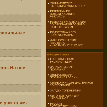
ЭНЦИКЛОПЕДИЯ
ШКОЛЬНИКА "КОМПЬЮТЕР"
ПРАКТИКУМ ПО
МОДЕЛИРОВАНИЮ.
7-9 КЛАССЫ
РЕШЕНИЕ ТИПОВЫХ ЗАДАЧ
ПО ПРОГРАММИРОВАНИЮ
НА ЯЗЫКЕ PASCAL
правильные
ПОДГОТОВКА К ЕГЭ
ПО ИНФОРМАТИКЕ
ДИАГНОСТИЧЕСКИЕ
РАБОТЫ ПО
ИНФОРМАТИКЕ. 11 КЛАСС
география в школе
ГЕОГРАФИЧЕСКАЯ
ЭНЦИКЛОПЕДИЯ
ов. На все
ЗАНИМАТЕЛЬНАЯ
ГЕОГРАФИЯ
ЭНЦИКЛОПЕДИЯ
ГЕОГРАФИЯ РОССИИ
СПРАВОЧНИК ДЛЯ ШКОЛЬНИКОВ
ПО ГЕОГРАФИИ
ЗАГАДКИ ТОПОНИМИКИ
ФИТОГЕОГРАФИЯ ДЛЯ
ШКОЛЬНИКОВ
и учителям.
РУССКИЕ
ПУТЕШЕСТВЕННИКИ