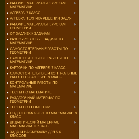
РАБОЧИЕ МАТЕРИАЛЫ К УРОКАМ
МАТЕМАТИКИ
АЛГЕБРА. 7 КЛАСС
АЛГЕБРА. ТЕХНИКА РЕШЕНИЯ ЗАДАЧ
РАБОЧИЕ МАТЕРИАЛЫ К УРОКАМ
ГЕОМЕТРИИ
ОТ ЗАДАЧЕК К ЗАДАЧАМ
РАЗНОУРОВНЕВЫЕ ЗАДАЧИ ПО
МАТЕМАТИКЕ
САМОСТОЯТЕЛЬНЫЕ РАБОТЫ ПО
ГЕОМЕТРИИ
САМОСТОЯТЕЛЬНЫЕ РАБОТЫ ПО
МАТЕМАТИКЕ
КАРТОЧКИ ПО АЛГЕБРЕ. 7 КЛАСС
САМОСТОЯТЕЛЬНЫЕ И КОНТРОЛЬНЫЕ
РАБОТЫ ПО АЛГЕБРЕ. 9 КЛАСС
КОНТРОЛЬНЫЕ РАБОТЫ ПО
МАТЕМАТИКЕ
ТЕСТЫ ПО МАТЕМАТИКЕ
РАЗДАТОЧНЫЙ МАТЕРИАЛ ПО
ГЕОМЕТРИИ
ТЕСТЫ ПО ГЕОМЕТРИИ
ПОДГОТОВКА К ОГЭ ПО МАТЕМАТИКЕ. 9
КЛАСС
ДИДАКТИЧЕСКИЙ МАТЕРИАЛ.
МАТЕМАТИКА 11 КЛАСС
ЗАДАЧИ НА СМЕКАЛКУ ДЛЯ 5-6
КЛАССОВ