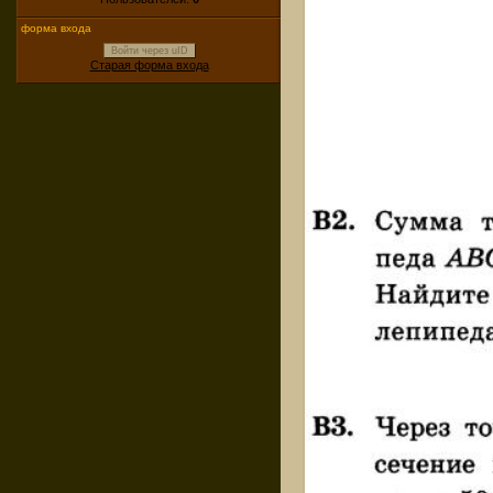
форма входа
Войти через uID
Старая форма входа