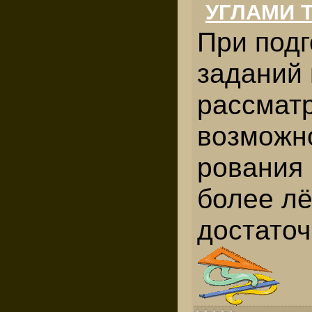
УГЛАМИ 
При подг
заданий
рассмат
возможн
рования 
более лё
достаточ