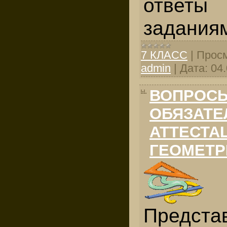
ответ
задания
7 КЛАСС
|
Просм
admin
|
Дата:
04
ВОПРОСЫ
ОБЯЗАТЕ
АТТЕСТА
ГЕОМЕТР
Предста