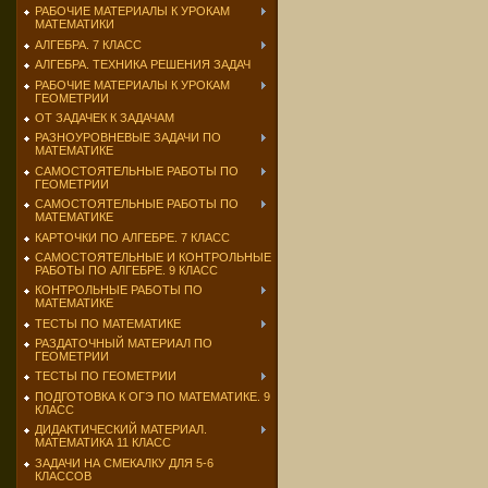
РАБОЧИЕ МАТЕРИАЛЫ К УРОКАМ
МАТЕМАТИКИ
АЛГЕБРА. 7 КЛАСС
АЛГЕБРА. ТЕХНИКА РЕШЕНИЯ ЗАДАЧ
РАБОЧИЕ МАТЕРИАЛЫ К УРОКАМ
ГЕОМЕТРИИ
ОТ ЗАДАЧЕК К ЗАДАЧАМ
РАЗНОУРОВНЕВЫЕ ЗАДАЧИ ПО
МАТЕМАТИКЕ
САМОСТОЯТЕЛЬНЫЕ РАБОТЫ ПО
ГЕОМЕТРИИ
САМОСТОЯТЕЛЬНЫЕ РАБОТЫ ПО
МАТЕМАТИКЕ
КАРТОЧКИ ПО АЛГЕБРЕ. 7 КЛАСС
САМОСТОЯТЕЛЬНЫЕ И КОНТРОЛЬНЫЕ
РАБОТЫ ПО АЛГЕБРЕ. 9 КЛАСС
КОНТРОЛЬНЫЕ РАБОТЫ ПО
МАТЕМАТИКЕ
ТЕСТЫ ПО МАТЕМАТИКЕ
РАЗДАТОЧНЫЙ МАТЕРИАЛ ПО
ГЕОМЕТРИИ
ТЕСТЫ ПО ГЕОМЕТРИИ
ПОДГОТОВКА К ОГЭ ПО МАТЕМАТИКЕ. 9
КЛАСС
ДИДАКТИЧЕСКИЙ МАТЕРИАЛ.
МАТЕМАТИКА 11 КЛАСС
ЗАДАЧИ НА СМЕКАЛКУ ДЛЯ 5-6
КЛАССОВ