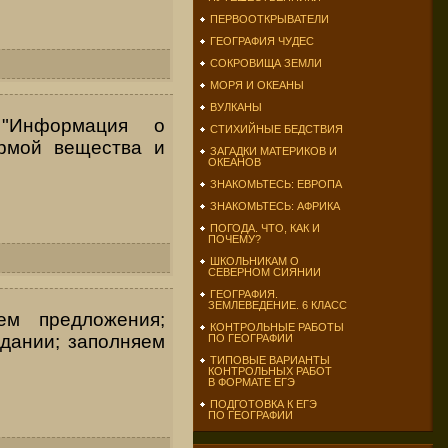
ПЕРВООТКРЫВАТЕЛИ
ГЕОГРАФИЯ ЧУДЕС
СОКРОВИЩА ЗЕМЛИ
МОРЯ И ОКЕАНЫ
ВУЛКАНЫ
 "Информация о
СТИХИЙНЫЕ БЕДСТВИЯ
ормой вещества и
ЗАГАДКИ МАТЕРИКОВ И
ОКЕАНОВ
ЗНАКОМЬТЕСЬ: ЕВРОПА
ЗНАКОМЬТЕСЬ: АФРИКА
ПОГОДА. ЧТО, КАК И
ПОЧЕМУ?
ШКОЛЬНИКАМ О
СЕВЕРНОМ СИЯНИИ
ГЕОГРАФИЯ.
ЗЕМЛЕВЕДЕНИЕ. 6 КЛАСС
ем предложения;
КОНТРОЛЬНЫЕ РАБОТЫ
дании; заполняем
ПО ГЕОГРАФИИ
ТИПОВЫЕ ВАРИАНТЫ
КОНТРОЛЬНЫХ РАБОТ
В ФОРМАТЕ ЕГЭ
ПОДГОТОВКА К ЕГЭ
ПО ГЕОГРАФИИ