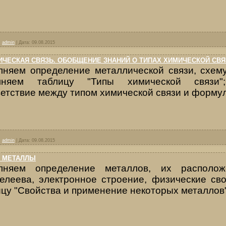
:
admin
|
Дата:
09.08.2015
ЧЕСКАЯ СВЯЗЬ. ОБОБЩЕНИЕ ЗНАНИЙ О ТИПАХ ХИМИЧЕСКОЙ СВЯ
лняем определение металлической связи, схему
лняем таблицу "Типы химической связи";
етствие между типом химической связи и формул
:
admin
|
Дата:
09.08.2015
- МЕТАЛЛЫ
лняем определение металлов, их располо
елеева, электронное строение, физические сво
цу "Свойства и применение некоторых металлов".