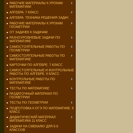
РАБОЧИЕ МАТЕРИАЛЫ К УРОКАМ
МАТЕМАТИКИ
АЛГЕБРА. 7 КЛАСС
АЛГЕБРА. ТЕХНИКА РЕШЕНИЯ ЗАДАЧ
РАБОЧИЕ МАТЕРИАЛЫ К УРОКАМ
ГЕОМЕТРИИ
ОТ ЗАДАЧЕК К ЗАДАЧАМ
РАЗНОУРОВНЕВЫЕ ЗАДАЧИ ПО
МАТЕМАТИКЕ
САМОСТОЯТЕЛЬНЫЕ РАБОТЫ ПО
ГЕОМЕТРИИ
САМОСТОЯТЕЛЬНЫЕ РАБОТЫ ПО
МАТЕМАТИКЕ
КАРТОЧКИ ПО АЛГЕБРЕ. 7 КЛАСС
САМОСТОЯТЕЛЬНЫЕ И КОНТРОЛЬНЫЕ
РАБОТЫ ПО АЛГЕБРЕ. 9 КЛАСС
КОНТРОЛЬНЫЕ РАБОТЫ ПО
МАТЕМАТИКЕ
ТЕСТЫ ПО МАТЕМАТИКЕ
РАЗДАТОЧНЫЙ МАТЕРИАЛ ПО
ГЕОМЕТРИИ
ТЕСТЫ ПО ГЕОМЕТРИИ
ПОДГОТОВКА К ОГЭ ПО МАТЕМАТИКЕ. 9
КЛАСС
ДИДАКТИЧЕСКИЙ МАТЕРИАЛ.
МАТЕМАТИКА 11 КЛАСС
ЗАДАЧИ НА СМЕКАЛКУ ДЛЯ 5-6
КЛАССОВ