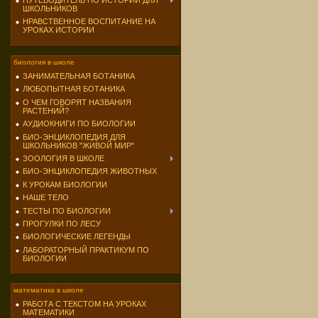
ПУТЕВОДИТЕЛЬ ПО ИСТОРИИ ДЛЯ
ШКОЛЬНИКОВ
НРАВСТВЕННОЕ ВОСПИТАНИЕ НА
УРОКАХ ИСТОРИИ
биология в школе
ЗАНИМАТЕЛЬНАЯ БОТАНИКА
ЛЮБОПЫТНАЯ БОТАНИКА
О ЧЕМ ГОВОРЯТ НАЗВАНИЯ
РАСТЕНИЙ?
АУДИОКНИГИ ПО БИОЛОГИИ
БИО-ЭНЦИКЛОПЕДИЯ ДЛЯ
ШКОЛЬНИКОВ "ЖИВОЙ МИР"
ЗООЛОГИЯ В ШКОЛЕ
БИО-ЭНЦИКЛОПЕДИЯ ЖИВОТНЫХ
К УРОКАМ БИОЛОГИИ
НАШЕ ТЕЛО
ТЕСТЫ ПО БИОЛОГИИ
ПРОГУЛКИ ПО ЛЕСУ
БИОЛОГИЧЕСКИЕ ЛЕГЕНДЫ
ЛАБОРАТОРНЫЙ ПРАКТИКУМ ПО
БИОЛОГИИ
математика в школе
РАБОТА С ТЕКСТОМ НА УРОКАХ
МАТЕМАТИКИ