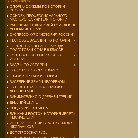
история в школе
ОПОРНЫЕ СХЕМЫ ПО ИСТОРИИ
РОССИИ
ОСНОВЫ ПРОФЕССИОНАЛЬНОГО
МАСТЕРСТВА УЧИТЕЛЯ ИСТОРИИ
УЧЕБНО-МЕТОДИЧЕСКИЙ КОМПЛЕКТ К
УРОКАМ ИСТОРИИ
ЭКСПРЕСС-КУРС "ИСТОРИЯ РОССИИ"
ТЕСТОВЫЕ ЗАДАНИЯ ПО ИСТОРИИ
СПРАВОЧНИК ПО ИСТОРИИ ДЛЯ
ПОЛГОТОВКИ К ГИА В 9 КЛАССЕ
КОНТРОЛЬНЫЕ ВОПРОСЫ ПО
ИСТОРИИ
ЗАДАЧИ ПО ИСТОРИИ
ПОДГОТОВКА К ОГЭ. 8 КЛАСС
СТИХИ К УРОКАМ ИСТОРИИ
ЗАСЕЛЕНИЕ ЗЕМЛИ ЧЕЛОВЕКОМ
ПУТЕШЕСТВИЕ ШКОЛЬНИКОВ В
ДРЕВНИЙ МИР
ЗАНИМАТЕЛЬНО О ДРЕВНЕЙ ГРЕЦИИ
ДРЕВНИЙ ЕГИПЕТ
РЫЦАРСКИЕ ВРЕМЕНА
БЛИЖНИЙ ВОСТОК. ИСТОРИЯ ДЕСЯТИ
ТЫСЯЧЕЛЕТИЙ
ИСТОРИЯ РОССИИ В РАССКАЗАХ ДЛЯ
ШКОЛЬНИКОВ
ДОПЕТРОВСКАЯ РУСЬ