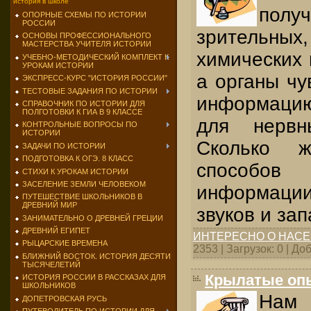
история в школе
полу
ОПОРНЫЕ СХЕМЫ ПО ИСТОРИИ
РОССИИ
зрительн
ОСНОВЫ ПРОФЕССИОНАЛЬНОГО
МАСТЕРСТВА УЧИТЕЛЯ ИСТОРИИ
химических 
УЧЕБНО-МЕТОДИЧЕСКИЙ КОМПЛЕКТ К
УРОКАМ ИСТОРИИ
а органы чу
ЭКСПРЕСС-КУРС "ИСТОРИЯ РОССИИ"
ТЕСТОВЫЕ ЗАДАНИЯ ПО ИСТОРИИ
информаци
СПРАВОЧНИК ПО ИСТОРИИ ДЛЯ
ПОЛГОТОВКИ К ГИА В 9 КЛАССЕ
для нервн
КОНТРОЛЬНЫЕ ВОПРОСЫ ПО
ИСТОРИИ
Сколько 
ЗАДАЧИ ПО ИСТОРИИ
ПОДГОТОВКА К ОГЭ. 8 КЛАСС
способо
СТИХИ К УРОКАМ ИСТОРИИ
ЗАСЕЛЕНИЕ ЗЕМЛИ ЧЕЛОВЕКОМ
информации 
ПУТЕШЕСТВИЕ ШКОЛЬНИКОВ В
ДРЕВНИЙ МИР
звуков и за
ЗАНИМАТЕЛЬНО О ДРЕВНЕЙ ГРЕЦИИ
ДРЕВНИЙ ЕГИПЕТ
ИНТЕРЕСНО О НАС
РЫЦАРСКИЕ ВРЕМЕНА
2353 | Загрузок: 0 | Д
БЛИЖНИЙ ВОСТОК. ИСТОРИЯ ДЕСЯТИ
ТЫСЯЧЕЛЕТИЙ
Крылатые оп
ИСТОРИЯ РОССИИ В РАССКАЗАХ ДЛЯ
ШКОЛЬНИКОВ
Нам 
ДОПЕТРОВСКАЯ РУСЬ