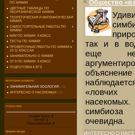
Общество «вз
ПО ХИМИИ
ЦВЕТНЫЕ ТАБЛИЦЫ ПО
НЕОРГАНИЧЕСКОЙ ХИМИИ
Удив
ТЕОРЕТИЧЕСКАЯ И МАТЕМАТИЧЕСКАЯ
ХИМИЯ
симб
САМОСТОЯТЕЛЬНЫЕ РАБОТЫ ПО
ХИМИИ
прир
КИМ ПО ХИМИИ. 8 КЛАСС
так и в во
ТЕСТЫ ПО ХИМИИ
ПРОВЕРОЧНЫЕ РАБОТЫ ПО ХИМИИ в
10-11 КЛАССАХ
еще не
ЗАНИМАТЕЛЬНО О ХИМИИ
аргументир
ОГЭ ПО ХИМИИ. 9 КЛАСС
ПОДГОТОВКА К ЕГЭ
объяснени
наблюдает
категории раздела
ЗАНИМАТЕЛЬНАЯ ЗООЛОГИЯ
[176]
«ловчих
ИНТЕРЕСНО О НАСЕКОМЫХ
[54]
насекомых
статистика
симбиоза
Онлайн всего:
1
очевидна.
Гостей:
1
Пользователей:
0
форма входа
ИНТЕРЕСНО О НАС