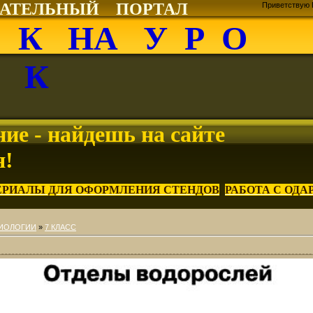
ВАТЕЛЬНЫЙ ПОРТАЛ
Приветствую 
О К НА У Р О
К
ие - найдешь на сайте
я!
ЕРИАЛЫ ДЛЯ ОФОРМЛЕНИЯ СТЕНДОВ
РАБОТА С ОД
БИОЛОГИИ
»
7 КЛАСС