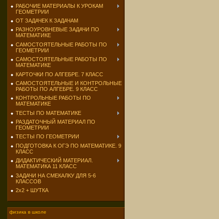
РАБОЧИЕ МАТЕРИАЛЫ К УРОКАМ
ГЕОМЕТРИИ
ОТ ЗАДАЧЕК К ЗАДАЧАМ
РАЗНОУРОВНЕВЫЕ ЗАДАЧИ ПО
МАТЕМАТИКЕ
САМОСТОЯТЕЛЬНЫЕ РАБОТЫ ПО
ГЕОМЕТРИИ
САМОСТОЯТЕЛЬНЫЕ РАБОТЫ ПО
МАТЕМАТИКЕ
КАРТОЧКИ ПО АЛГЕБРЕ. 7 КЛАСС
САМОСТОЯТЕЛЬНЫЕ И КОНТРОЛЬНЫЕ
РАБОТЫ ПО АЛГЕБРЕ. 9 КЛАСС
КОНТРОЛЬНЫЕ РАБОТЫ ПО
МАТЕМАТИКЕ
ТЕСТЫ ПО МАТЕМАТИКЕ
РАЗДАТОЧНЫЙ МАТЕРИАЛ ПО
ГЕОМЕТРИИ
ТЕСТЫ ПО ГЕОМЕТРИИ
ПОДГОТОВКА К ОГЭ ПО МАТЕМАТИКЕ. 9
КЛАСС
ДИДАКТИЧЕСКИЙ МАТЕРИАЛ.
МАТЕМАТИКА 11 КЛАСС
ЗАДАЧИ НА СМЕКАЛКУ ДЛЯ 5-6
КЛАССОВ
2х2 + ШУТКА
физика в школе