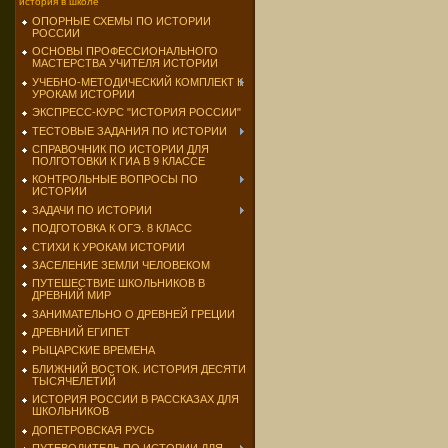
история в школе
ОПОРНЫЕ СХЕМЫ ПО ИСТОРИИ
РОССИИ
ОСНОВЫ ПРОФЕССИОНАЛЬНОГО
МАСТЕРСТВА УЧИТЕЛЯ ИСТОРИИ
УЧЕБНО-МЕТОДИЧЕСКИЙ КОМПЛЕКТ К
УРОКАМ ИСТОРИИ
ЭКСПРЕСС-КУРС "ИСТОРИЯ РОССИИ"
ТЕСТОВЫЕ ЗАДАНИЯ ПО ИСТОРИИ
СПРАВОЧНИК ПО ИСТОРИИ ДЛЯ
ПОЛГОТОВКИ К ГИА В 9 КЛАССЕ
КОНТРОЛЬНЫЕ ВОПРОСЫ ПО
ИСТОРИИ
ЗАДАЧИ ПО ИСТОРИИ
ПОДГОТОВКА К ОГЭ. 8 КЛАСС
СТИХИ К УРОКАМ ИСТОРИИ
ЗАСЕЛЕНИЕ ЗЕМЛИ ЧЕЛОВЕКОМ
ПУТЕШЕСТВИЕ ШКОЛЬНИКОВ В
ДРЕВНИЙ МИР
ЗАНИМАТЕЛЬНО О ДРЕВНЕЙ ГРЕЦИИ
ДРЕВНИЙ ЕГИПЕТ
РЫЦАРСКИЕ ВРЕМЕНА
БЛИЖНИЙ ВОСТОК. ИСТОРИЯ ДЕСЯТИ
ТЫСЯЧЕЛЕТИЙ
ИСТОРИЯ РОССИИ В РАССКАЗАХ ДЛЯ
ШКОЛЬНИКОВ
ДОПЕТРОВСКАЯ РУСЬ