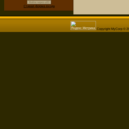
Войти через uID
Старая форма входа
Copyright MyCorp © 2