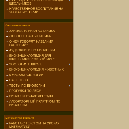
ПУТЕВОДИТЕЛЬ ПО ИСТОРИИ ДЛЯ
ШКОЛЬНИКОВ
НРАВСТВЕННОЕ ВОСПИТАНИЕ НА
УРОКАХ ИСТОРИИ
биология в школе
ЗАНИМАТЕЛЬНАЯ БОТАНИКА
ЛЮБОПЫТНАЯ БОТАНИКА
О ЧЕМ ГОВОРЯТ НАЗВАНИЯ
РАСТЕНИЙ?
АУДИОКНИГИ ПО БИОЛОГИИ
БИО-ЭНЦИКЛОПЕДИЯ ДЛЯ
ШКОЛЬНИКОВ "ЖИВОЙ МИР"
ЗООЛОГИЯ В ШКОЛЕ
БИО-ЭНЦИКЛОПЕДИЯ ЖИВОТНЫХ
К УРОКАМ БИОЛОГИИ
НАШЕ ТЕЛО
ТЕСТЫ ПО БИОЛОГИИ
ПРОГУЛКИ ПО ЛЕСУ
БИОЛОГИЧЕСКИЕ ЛЕГЕНДЫ
ЛАБОРАТОРНЫЙ ПРАКТИКУМ ПО
БИОЛОГИИ
математика в школе
РАБОТА С ТЕКСТОМ НА УРОКАХ
МАТЕМАТИКИ