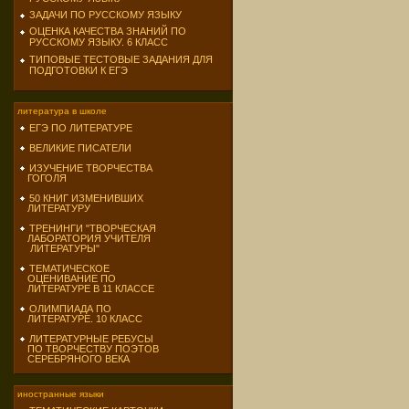
ЗАДАЧИ ПО РУССКОМУ ЯЗЫКУ
ОЦЕНКА КАЧЕСТВА ЗНАНИЙ ПО
РУССКОМУ ЯЗЫКУ. 6 КЛАСС
ТИПОВЫЕ ТЕСТОВЫЕ ЗАДАНИЯ ДЛЯ
ПОДГОТОВКИ К ЕГЭ
литература в школе
ЕГЭ ПО ЛИТЕРАТУРЕ
ВЕЛИКИЕ ПИСАТЕЛИ
ИЗУЧЕНИЕ ТВОРЧЕСТВА
ГОГОЛЯ
50 КНИГ ИЗМЕНИВШИХ
ЛИТЕРАТУРУ
ТРЕНИНГИ "ТВОРЧЕСКАЯ
ЛАБОРАТОРИЯ УЧИТЕЛЯ
ЛИТЕРАТУРЫ"
ТЕМАТИЧЕСКОЕ
ОЦЕНИВАНИЕ ПО
ЛИТЕРАТУРЕ В 11 КЛАССЕ
ОЛИМПИАДА ПО
ЛИТЕРАТУРЕ. 10 КЛАСС
ЛИТЕРАТУРНЫЕ РЕБУСЫ
ПО ТВОРЧЕСТВУ ПОЭТОВ
СЕРЕБРЯНОГО ВЕКА
иностранные языки