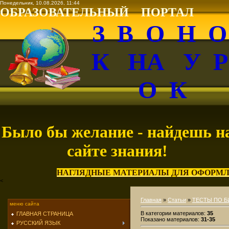
Понедельник, 10.08.2026, 11:44
ОБРАЗОВАТЕЛЬНЫЙ ПОРТАЛ
З В О Н 
К НА У 
О К
Было бы желание - найдешь н
сайте знания!
НАГЛЯДНЫЕ МАТЕРИАЛЫ ДЛЯ ОФОРМЛ
<
Главная
»
Статьи
»
ТЕСТЫ ПО 
меню сайта
В категории материалов
:
35
ГЛАВНАЯ СТРАНИЦА
Показано материалов
:
31-35
РУССКИЙ ЯЗЫК