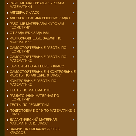
РАБОЧИЕ МАТЕРИАЛЫ К УРОКАМ
МАТЕМАТИКИ
АЛГЕБРА. 7 КЛАСС
АЛГЕБРА. ТЕХНИКА РЕШЕНИЯ ЗАДАЧ
РАБОЧИЕ МАТЕРИАЛЫ К УРОКАМ
ГЕОМЕТРИИ
ОТ ЗАДАЧЕК К ЗАДАЧАМ
РАЗНОУРОВНЕВЫЕ ЗАДАЧИ ПО
МАТЕМАТИКЕ
САМОСТОЯТЕЛЬНЫЕ РАБОТЫ ПО
ГЕОМЕТРИИ
САМОСТОЯТЕЛЬНЫЕ РАБОТЫ ПО
МАТЕМАТИКЕ
КАРТОЧКИ ПО АЛГЕБРЕ. 7 КЛАСС
САМОСТОЯТЕЛЬНЫЕ И КОНТРОЛЬНЫЕ
РАБОТЫ ПО АЛГЕБРЕ. 9 КЛАСС
КОНТРОЛЬНЫЕ РАБОТЫ ПО
МАТЕМАТИКЕ
ТЕСТЫ ПО МАТЕМАТИКЕ
РАЗДАТОЧНЫЙ МАТЕРИАЛ ПО
ГЕОМЕТРИИ
ТЕСТЫ ПО ГЕОМЕТРИИ
ПОДГОТОВКА К ОГЭ ПО МАТЕМАТИКЕ. 9
КЛАСС
ДИДАКТИЧЕСКИЙ МАТЕРИАЛ.
МАТЕМАТИКА 11 КЛАСС
ЗАДАЧИ НА СМЕКАЛКУ ДЛЯ 5-6
КЛАССОВ