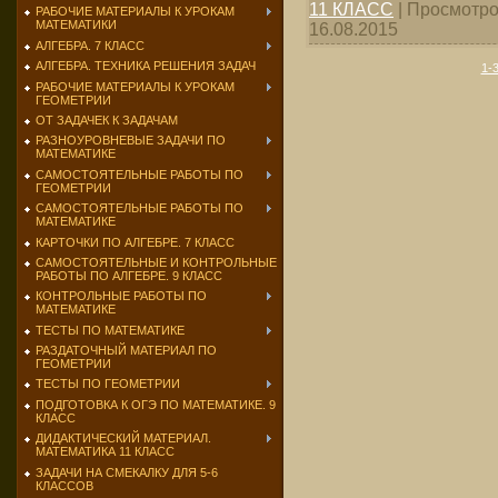
11 КЛАСС
|
Просмотро
РАБОЧИЕ МАТЕРИАЛЫ К УРОКАМ
МАТЕМАТИКИ
16.08.2015
АЛГЕБРА. 7 КЛАСС
АЛГЕБРА. ТЕХНИКА РЕШЕНИЯ ЗАДАЧ
1-
РАБОЧИЕ МАТЕРИАЛЫ К УРОКАМ
ГЕОМЕТРИИ
ОТ ЗАДАЧЕК К ЗАДАЧАМ
РАЗНОУРОВНЕВЫЕ ЗАДАЧИ ПО
МАТЕМАТИКЕ
САМОСТОЯТЕЛЬНЫЕ РАБОТЫ ПО
ГЕОМЕТРИИ
САМОСТОЯТЕЛЬНЫЕ РАБОТЫ ПО
МАТЕМАТИКЕ
КАРТОЧКИ ПО АЛГЕБРЕ. 7 КЛАСС
САМОСТОЯТЕЛЬНЫЕ И КОНТРОЛЬНЫЕ
РАБОТЫ ПО АЛГЕБРЕ. 9 КЛАСС
КОНТРОЛЬНЫЕ РАБОТЫ ПО
МАТЕМАТИКЕ
ТЕСТЫ ПО МАТЕМАТИКЕ
РАЗДАТОЧНЫЙ МАТЕРИАЛ ПО
ГЕОМЕТРИИ
ТЕСТЫ ПО ГЕОМЕТРИИ
ПОДГОТОВКА К ОГЭ ПО МАТЕМАТИКЕ. 9
КЛАСС
ДИДАКТИЧЕСКИЙ МАТЕРИАЛ.
МАТЕМАТИКА 11 КЛАСС
ЗАДАЧИ НА СМЕКАЛКУ ДЛЯ 5-6
КЛАССОВ