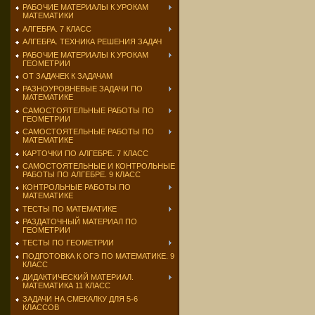
РАБОЧИЕ МАТЕРИАЛЫ К УРОКАМ
МАТЕМАТИКИ
АЛГЕБРА. 7 КЛАСС
АЛГЕБРА. ТЕХНИКА РЕШЕНИЯ ЗАДАЧ
РАБОЧИЕ МАТЕРИАЛЫ К УРОКАМ
ГЕОМЕТРИИ
ОТ ЗАДАЧЕК К ЗАДАЧАМ
РАЗНОУРОВНЕВЫЕ ЗАДАЧИ ПО
МАТЕМАТИКЕ
САМОСТОЯТЕЛЬНЫЕ РАБОТЫ ПО
ГЕОМЕТРИИ
САМОСТОЯТЕЛЬНЫЕ РАБОТЫ ПО
МАТЕМАТИКЕ
КАРТОЧКИ ПО АЛГЕБРЕ. 7 КЛАСС
САМОСТОЯТЕЛЬНЫЕ И КОНТРОЛЬНЫЕ
РАБОТЫ ПО АЛГЕБРЕ. 9 КЛАСС
КОНТРОЛЬНЫЕ РАБОТЫ ПО
МАТЕМАТИКЕ
ТЕСТЫ ПО МАТЕМАТИКЕ
РАЗДАТОЧНЫЙ МАТЕРИАЛ ПО
ГЕОМЕТРИИ
ТЕСТЫ ПО ГЕОМЕТРИИ
ПОДГОТОВКА К ОГЭ ПО МАТЕМАТИКЕ. 9
КЛАСС
ДИДАКТИЧЕСКИЙ МАТЕРИАЛ.
МАТЕМАТИКА 11 КЛАСС
ЗАДАЧИ НА СМЕКАЛКУ ДЛЯ 5-6
КЛАССОВ