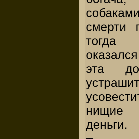
собакам
смерти 
тогда 
оказался
эта до
устр
усовести
нищие 
деньги.