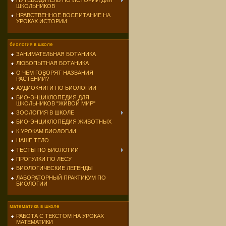
ПУТЕВОДИТЕЛЬ ПО ИСТОРИИ ДЛЯ
ШКОЛЬНИКОВ
НРАВСТВЕННОЕ ВОСПИТАНИЕ НА
УРОКАХ ИСТОРИИ
биология в школе
ЗАНИМАТЕЛЬНАЯ БОТАНИКА
ЛЮБОПЫТНАЯ БОТАНИКА
О ЧЕМ ГОВОРЯТ НАЗВАНИЯ
РАСТЕНИЙ?
АУДИОКНИГИ ПО БИОЛОГИИ
БИО-ЭНЦИКЛОПЕДИЯ ДЛЯ
ШКОЛЬНИКОВ "ЖИВОЙ МИР"
ЗООЛОГИЯ В ШКОЛЕ
БИО-ЭНЦИКЛОПЕДИЯ ЖИВОТНЫХ
К УРОКАМ БИОЛОГИИ
НАШЕ ТЕЛО
ТЕСТЫ ПО БИОЛОГИИ
ПРОГУЛКИ ПО ЛЕСУ
БИОЛОГИЧЕСКИЕ ЛЕГЕНДЫ
ЛАБОРАТОРНЫЙ ПРАКТИКУМ ПО
БИОЛОГИИ
математика в школе
РАБОТА С ТЕКСТОМ НА УРОКАХ
МАТЕМАТИКИ