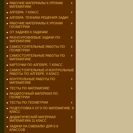
РАБОЧИЕ МАТЕРИАЛЫ К УРОКАМ
МАТЕМАТИКИ
АЛГЕБРА. 7 КЛАСС
АЛГЕБРА. ТЕХНИКА РЕШЕНИЯ ЗАДАЧ
РАБОЧИЕ МАТЕРИАЛЫ К УРОКАМ
ГЕОМЕТРИИ
ОТ ЗАДАЧЕК К ЗАДАЧАМ
РАЗНОУРОВНЕВЫЕ ЗАДАЧИ ПО
МАТЕМАТИКЕ
САМОСТОЯТЕЛЬНЫЕ РАБОТЫ ПО
ГЕОМЕТРИИ
САМОСТОЯТЕЛЬНЫЕ РАБОТЫ ПО
МАТЕМАТИКЕ
КАРТОЧКИ ПО АЛГЕБРЕ. 7 КЛАСС
САМОСТОЯТЕЛЬНЫЕ И КОНТРОЛЬНЫЕ
РАБОТЫ ПО АЛГЕБРЕ. 9 КЛАСС
КОНТРОЛЬНЫЕ РАБОТЫ ПО
МАТЕМАТИКЕ
ТЕСТЫ ПО МАТЕМАТИКЕ
РАЗДАТОЧНЫЙ МАТЕРИАЛ ПО
ГЕОМЕТРИИ
ТЕСТЫ ПО ГЕОМЕТРИИ
ПОДГОТОВКА К ОГЭ ПО МАТЕМАТИКЕ. 9
КЛАСС
ДИДАКТИЧЕСКИЙ МАТЕРИАЛ.
МАТЕМАТИКА 11 КЛАСС
ЗАДАЧИ НА СМЕКАЛКУ ДЛЯ 5-6
КЛАССОВ