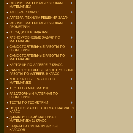
РАБОЧИЕ МАТЕРИАЛЫ К УРОКАМ
МАТЕМАТИКИ
АЛГЕБРА. 7 КЛАСС
АЛГЕБРА. ТЕХНИКА РЕШЕНИЯ ЗАДАЧ
РАБОЧИЕ МАТЕРИАЛЫ К УРОКАМ
ГЕОМЕТРИИ
ОТ ЗАДАЧЕК К ЗАДАЧАМ
РАЗНОУРОВНЕВЫЕ ЗАДАЧИ ПО
МАТЕМАТИКЕ
САМОСТОЯТЕЛЬНЫЕ РАБОТЫ ПО
ГЕОМЕТРИИ
САМОСТОЯТЕЛЬНЫЕ РАБОТЫ ПО
МАТЕМАТИКЕ
КАРТОЧКИ ПО АЛГЕБРЕ. 7 КЛАСС
САМОСТОЯТЕЛЬНЫЕ И КОНТРОЛЬНЫЕ
РАБОТЫ ПО АЛГЕБРЕ. 9 КЛАСС
КОНТРОЛЬНЫЕ РАБОТЫ ПО
МАТЕМАТИКЕ
ТЕСТЫ ПО МАТЕМАТИКЕ
РАЗДАТОЧНЫЙ МАТЕРИАЛ ПО
ГЕОМЕТРИИ
ТЕСТЫ ПО ГЕОМЕТРИИ
ПОДГОТОВКА К ОГЭ ПО МАТЕМАТИКЕ. 9
КЛАСС
ДИДАКТИЧЕСКИЙ МАТЕРИАЛ.
МАТЕМАТИКА 11 КЛАСС
ЗАДАЧИ НА СМЕКАЛКУ ДЛЯ 5-6
КЛАССОВ