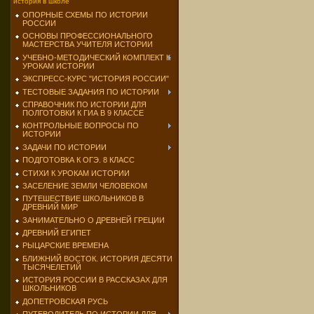
история в школе
ОПОРНЫЕ СХЕМЫ ПО ИСТОРИИ
РОССИИ
ОСНОВЫ ПРОФЕССИОНАЛЬНОГО
МАСТЕРСТВА УЧИТЕЛЯ ИСТОРИИ
УЧЕБНО-МЕТОДИЧЕСКИЙ КОМПЛЕКТ К
УРОКАМ ИСТОРИИ
ЭКСПРЕСС-КУРС "ИСТОРИЯ РОССИИ"
ТЕСТОВЫЕ ЗАДАНИЯ ПО ИСТОРИИ
СПРАВОЧНИК ПО ИСТОРИИ ДЛЯ
ПОЛГОТОВКИ К ГИА В 9 КЛАССЕ
КОНТРОЛЬНЫЕ ВОПРОСЫ ПО
ИСТОРИИ
ЗАДАЧИ ПО ИСТОРИИ
ПОДГОТОВКА К ОГЭ. 8 КЛАСС
СТИХИ К УРОКАМ ИСТОРИИ
ЗАСЕЛЕНИЕ ЗЕМЛИ ЧЕЛОВЕКОМ
ПУТЕШЕСТВИЕ ШКОЛЬНИКОВ В
ДРЕВНИЙ МИР
ЗАНИМАТЕЛЬНО О ДРЕВНЕЙ ГРЕЦИИ
ДРЕВНИЙ ЕГИПЕТ
РЫЦАРСКИЕ ВРЕМЕНА
БЛИЖНИЙ ВОСТОК. ИСТОРИЯ ДЕСЯТИ
ТЫСЯЧЕЛЕТИЙ
ИСТОРИЯ РОССИИ В РАССКАЗАХ ДЛЯ
ШКОЛЬНИКОВ
ДОПЕТРОВСКАЯ РУСЬ