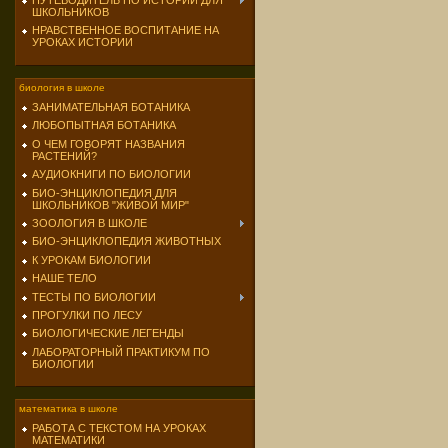
ПУТЕВОДИТЕЛЬ ПО ИСТОРИИ ДЛЯ
ШКОЛЬНИКОВ
НРАВСТВЕННОЕ ВОСПИТАНИЕ НА
УРОКАХ ИСТОРИИ
биология в школе
ЗАНИМАТЕЛЬНАЯ БОТАНИКА
ЛЮБОПЫТНАЯ БОТАНИКА
О ЧЕМ ГОВОРЯТ НАЗВАНИЯ
РАСТЕНИЙ?
АУДИОКНИГИ ПО БИОЛОГИИ
БИО-ЭНЦИКЛОПЕДИЯ ДЛЯ
ШКОЛЬНИКОВ "ЖИВОЙ МИР"
ЗООЛОГИЯ В ШКОЛЕ
БИО-ЭНЦИКЛОПЕДИЯ ЖИВОТНЫХ
К УРОКАМ БИОЛОГИИ
НАШЕ ТЕЛО
ТЕСТЫ ПО БИОЛОГИИ
ПРОГУЛКИ ПО ЛЕСУ
БИОЛОГИЧЕСКИЕ ЛЕГЕНДЫ
ЛАБОРАТОРНЫЙ ПРАКТИКУМ ПО
БИОЛОГИИ
математика в школе
РАБОТА С ТЕКСТОМ НА УРОКАХ
МАТЕМАТИКИ