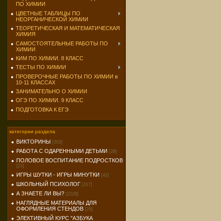
ПО ХИМИИ
ЦВЕТНЫЕ ТАБЛИЦЫ ПО
НЕОРГАНИЧЕСКОЙ ХИМИИ
ТЕОРЕТИЧЕСКАЯ И МАТЕМАТИЧЕСКАЯ
ХИМИЯ
САМОСТОЯТЕЛЬНЫЕ РАБОТЫ ПО
ХИМИИ
КИМ ПО ХИМИИ. 8 КЛАСС
ТЕСТЫ ПО ХИМИИ
ПРОВЕРОЧНЫЕ РАБОТЫ ПО ХИМИИ в
10-11 КЛАССАХ
ЗАНИМАТЕЛЬНО О ХИМИИ
ОГЭ ПО ХИМИИ. 9 КЛАСС
ПОДГОТОВКА К ЕГЭ
категории раздела
ВИКТОРИНЫ
[303]
РАБОТА С ОДАРЕННЫМИ ДЕТЬМИ
[28]
ПОЛОВОЕ ВОСПИТАНИЕ ПОДРОСТКОВ
[21]
ИГРЫ ШУТКИ - ИГРЫ МИНУТКИ
[42]
ШКОЛЬНЫЙ ПСИХОЛОГ
[317]
А ЗНАЕТЕ ЛИ ВЫ?
[2228]
НАГЛЯДНЫЕ МАТЕРИАЛЫ ДЛЯ
ОФОРМЛЕНИЯ СТЕНДОВ
[29]
ЭЛЕКТИВНЫЙ КУРС "АЗБУКА