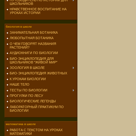
ПУТЕВОДИТЕЛЬ ПО ИСТОРИИ ДЛЯ
ШКОЛЬНИКОВ
НРАВСТВЕННОЕ ВОСПИТАНИЕ НА
УРОКАХ ИСТОРИИ
биология в школе
ЗАНИМАТЕЛЬНАЯ БОТАНИКА
ЛЮБОПЫТНАЯ БОТАНИКА
О ЧЕМ ГОВОРЯТ НАЗВАНИЯ
РАСТЕНИЙ?
АУДИОКНИГИ ПО БИОЛОГИИ
БИО-ЭНЦИКЛОПЕДИЯ ДЛЯ
ШКОЛЬНИКОВ "ЖИВОЙ МИР"
ЗООЛОГИЯ В ШКОЛЕ
БИО-ЭНЦИКЛОПЕДИЯ ЖИВОТНЫХ
К УРОКАМ БИОЛОГИИ
НАШЕ ТЕЛО
ТЕСТЫ ПО БИОЛОГИИ
ПРОГУЛКИ ПО ЛЕСУ
БИОЛОГИЧЕСКИЕ ЛЕГЕНДЫ
ЛАБОРАТОРНЫЙ ПРАКТИКУМ ПО
БИОЛОГИИ
математика в школе
РАБОТА С ТЕКСТОМ НА УРОКАХ
МАТЕМАТИКИ