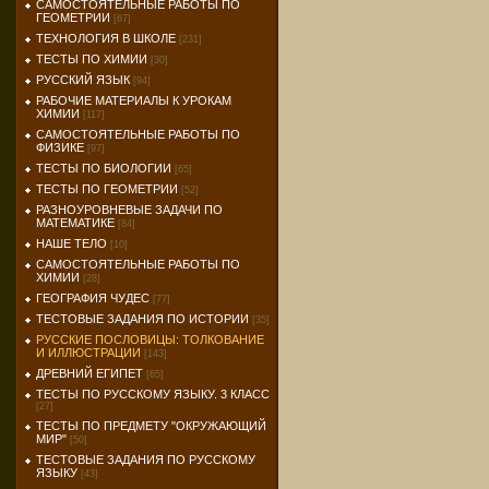
САМОСТОЯТЕЛЬНЫЕ РАБОТЫ ПО
ГЕОМЕТРИИ
[67]
ТЕХНОЛОГИЯ В ШКОЛЕ
[231]
ТЕСТЫ ПО ХИМИИ
[30]
РУССКИЙ ЯЗЫК
[94]
РАБОЧИЕ МАТЕРИАЛЫ К УРОКАМ
ХИМИИ
[117]
САМОСТОЯТЕЛЬНЫЕ РАБОТЫ ПО
ФИЗИКЕ
[97]
ТЕСТЫ ПО БИОЛОГИИ
[65]
ТЕСТЫ ПО ГЕОМЕТРИИ
[52]
РАЗНОУРОВНЕВЫЕ ЗАДАЧИ ПО
МАТЕМАТИКЕ
[84]
НАШЕ ТЕЛО
[10]
САМОСТОЯТЕЛЬНЫЕ РАБОТЫ ПО
ХИМИИ
[28]
ГЕОГРАФИЯ ЧУДЕС
[77]
ТЕСТОВЫЕ ЗАДАНИЯ ПО ИСТОРИИ
[35]
РУССКИЕ ПОСЛОВИЦЫ: ТОЛКОВАНИЕ
И ИЛЛЮСТРАЦИИ
[143]
ДРЕВНИЙ ЕГИПЕТ
[65]
ТЕСТЫ ПО РУССКОМУ ЯЗЫКУ. 3 КЛАСС
[27]
ТЕСТЫ ПО ПРЕДМЕТУ "ОКРУЖАЮЩИЙ
МИР"
[50]
ТЕСТОВЫЕ ЗАДАНИЯ ПО РУССКОМУ
ЯЗЫКУ
[43]