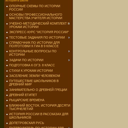
история в школе
ОПОРНЫЕ СХЕМЫ ПО ИСТОРИИ
РОССИИ
ОСНОВЫ ПРОФЕССИОНАЛЬНОГО
МАСТЕРСТВА УЧИТЕЛЯ ИСТОРИИ
УЧЕБНО-МЕТОДИЧЕСКИЙ КОМПЛЕКТ К
УРОКАМ ИСТОРИИ
ЭКСПРЕСС-КУРС "ИСТОРИЯ РОССИИ"
ТЕСТОВЫЕ ЗАДАНИЯ ПО ИСТОРИИ
СПРАВОЧНИК ПО ИСТОРИИ ДЛЯ
ПОЛГОТОВКИ К ГИА В 9 КЛАССЕ
КОНТРОЛЬНЫЕ ВОПРОСЫ ПО
ИСТОРИИ
ЗАДАЧИ ПО ИСТОРИИ
ПОДГОТОВКА К ОГЭ. 8 КЛАСС
СТИХИ К УРОКАМ ИСТОРИИ
ЗАСЕЛЕНИЕ ЗЕМЛИ ЧЕЛОВЕКОМ
ПУТЕШЕСТВИЕ ШКОЛЬНИКОВ В
ДРЕВНИЙ МИР
ЗАНИМАТЕЛЬНО О ДРЕВНЕЙ ГРЕЦИИ
ДРЕВНИЙ ЕГИПЕТ
РЫЦАРСКИЕ ВРЕМЕНА
БЛИЖНИЙ ВОСТОК. ИСТОРИЯ ДЕСЯТИ
ТЫСЯЧЕЛЕТИЙ
ИСТОРИЯ РОССИИ В РАССКАЗАХ ДЛЯ
ШКОЛЬНИКОВ
ДОПЕТРОВСКАЯ РУСЬ