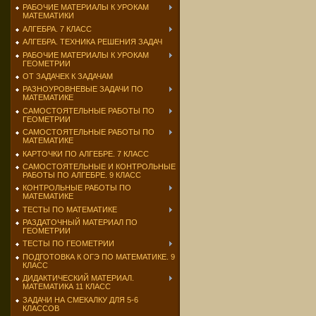
РАБОЧИЕ МАТЕРИАЛЫ К УРОКАМ
МАТЕМАТИКИ
АЛГЕБРА. 7 КЛАСС
АЛГЕБРА. ТЕХНИКА РЕШЕНИЯ ЗАДАЧ
РАБОЧИЕ МАТЕРИАЛЫ К УРОКАМ
ГЕОМЕТРИИ
ОТ ЗАДАЧЕК К ЗАДАЧАМ
РАЗНОУРОВНЕВЫЕ ЗАДАЧИ ПО
МАТЕМАТИКЕ
САМОСТОЯТЕЛЬНЫЕ РАБОТЫ ПО
ГЕОМЕТРИИ
САМОСТОЯТЕЛЬНЫЕ РАБОТЫ ПО
МАТЕМАТИКЕ
КАРТОЧКИ ПО АЛГЕБРЕ. 7 КЛАСС
САМОСТОЯТЕЛЬНЫЕ И КОНТРОЛЬНЫЕ
РАБОТЫ ПО АЛГЕБРЕ. 9 КЛАСС
КОНТРОЛЬНЫЕ РАБОТЫ ПО
МАТЕМАТИКЕ
ТЕСТЫ ПО МАТЕМАТИКЕ
РАЗДАТОЧНЫЙ МАТЕРИАЛ ПО
ГЕОМЕТРИИ
ТЕСТЫ ПО ГЕОМЕТРИИ
ПОДГОТОВКА К ОГЭ ПО МАТЕМАТИКЕ. 9
КЛАСС
ДИДАКТИЧЕСКИЙ МАТЕРИАЛ.
МАТЕМАТИКА 11 КЛАСС
ЗАДАЧИ НА СМЕКАЛКУ ДЛЯ 5-6
КЛАССОВ