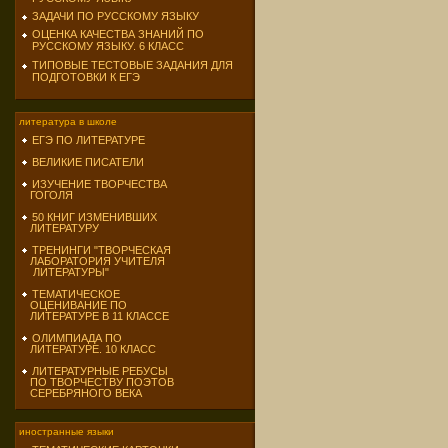
ЗАДАЧИ ПО РУССКОМУ ЯЗЫКУ
ОЦЕНКА КАЧЕСТВА ЗНАНИЙ ПО
РУССКОМУ ЯЗЫКУ. 6 КЛАСС
ТИПОВЫЕ ТЕСТОВЫЕ ЗАДАНИЯ ДЛЯ
ПОДГОТОВКИ К ЕГЭ
литература в школе
ЕГЭ ПО ЛИТЕРАТУРЕ
ВЕЛИКИЕ ПИСАТЕЛИ
ИЗУЧЕНИЕ ТВОРЧЕСТВА
ГОГОЛЯ
50 КНИГ ИЗМЕНИВШИХ
ЛИТЕРАТУРУ
ТРЕНИНГИ "ТВОРЧЕСКАЯ
ЛАБОРАТОРИЯ УЧИТЕЛЯ
ЛИТЕРАТУРЫ"
ТЕМАТИЧЕСКОЕ
ОЦЕНИВАНИЕ ПО
ЛИТЕРАТУРЕ В 11 КЛАССЕ
ОЛИМПИАДА ПО
ЛИТЕРАТУРЕ. 10 КЛАСС
ЛИТЕРАТУРНЫЕ РЕБУСЫ
ПО ТВОРЧЕСТВУ ПОЭТОВ
СЕРЕБРЯНОГО ВЕКА
иностранные языки