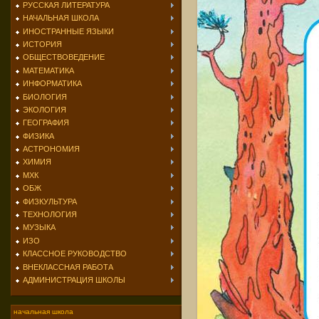
РУССКАЯ ЛИТЕРАТУРА
НАЧАЛЬНАЯ ШКОЛА
ИНОСТРАННЫЕ ЯЗЫКИ
ИСТОРИЯ
ОБЩЕСТВОВЕДЕНИЕ
МАТЕМАТИКА
ИНФОРМАТИКА
БИОЛОГИЯ
ЭКОЛОГИЯ
ГЕОГРАФИЯ
ФИЗИКА
АСТРОНОМИЯ
ХИМИЯ
МХК
ОБЖ
ФИЗКУЛЬТУРА
ТЕХНОЛОГИЯ
МУЗЫКА
ИЗО
КЛАССНОЕ РУКОВОДСТВО
ВНЕКЛАССНАЯ РАБОТА
АДМИНИСТРАЦИЯ ШКОЛЫ
начальная школа