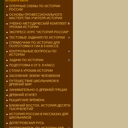
история в школе
ОПОРНЫЕ СХЕМЫ ПО ИСТОРИИ
РОССИИ
ОСНОВЫ ПРОФЕССИОНАЛЬНОГО
МАСТЕРСТВА УЧИТЕЛЯ ИСТОРИИ
УЧЕБНО-МЕТОДИЧЕСКИЙ КОМПЛЕКТ К
УРОКАМ ИСТОРИИ
ЭКСПРЕСС-КУРС "ИСТОРИЯ РОССИИ"
ТЕСТОВЫЕ ЗАДАНИЯ ПО ИСТОРИИ
СПРАВОЧНИК ПО ИСТОРИИ ДЛЯ
ПОЛГОТОВКИ К ГИА В 9 КЛАССЕ
КОНТРОЛЬНЫЕ ВОПРОСЫ ПО
ИСТОРИИ
ЗАДАЧИ ПО ИСТОРИИ
ПОДГОТОВКА К ОГЭ. 8 КЛАСС
СТИХИ К УРОКАМ ИСТОРИИ
ЗАСЕЛЕНИЕ ЗЕМЛИ ЧЕЛОВЕКОМ
ПУТЕШЕСТВИЕ ШКОЛЬНИКОВ В
ДРЕВНИЙ МИР
ЗАНИМАТЕЛЬНО О ДРЕВНЕЙ ГРЕЦИИ
ДРЕВНИЙ ЕГИПЕТ
РЫЦАРСКИЕ ВРЕМЕНА
БЛИЖНИЙ ВОСТОК. ИСТОРИЯ ДЕСЯТИ
ТЫСЯЧЕЛЕТИЙ
ИСТОРИЯ РОССИИ В РАССКАЗАХ ДЛЯ
ШКОЛЬНИКОВ
ДОПЕТРОВСКАЯ РУСЬ