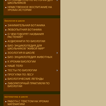
ПУТЕВОДИТЕЛЬ ПО ИСТОРИИ ДЛЯ
ШКОЛЬНИКОВ
НРАВСТВЕННОЕ ВОСПИТАНИЕ НА
УРОКАХ ИСТОРИИ
биология в школе
ЗАНИМАТЕЛЬНАЯ БОТАНИКА
ЛЮБОПЫТНАЯ БОТАНИКА
О ЧЕМ ГОВОРЯТ НАЗВАНИЯ
РАСТЕНИЙ?
АУДИОКНИГИ ПО БИОЛОГИИ
БИО-ЭНЦИКЛОПЕДИЯ ДЛЯ
ШКОЛЬНИКОВ "ЖИВОЙ МИР"
ЗООЛОГИЯ В ШКОЛЕ
БИО-ЭНЦИКЛОПЕДИЯ ЖИВОТНЫХ
К УРОКАМ БИОЛОГИИ
НАШЕ ТЕЛО
ТЕСТЫ ПО БИОЛОГИИ
ПРОГУЛКИ ПО ЛЕСУ
БИОЛОГИЧЕСКИЕ ЛЕГЕНДЫ
ЛАБОРАТОРНЫЙ ПРАКТИКУМ ПО
БИОЛОГИИ
математика в школе
РАБОТА С ТЕКСТОМ НА УРОКАХ
МАТЕМАТИКИ