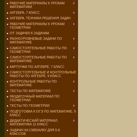
РАБОЧИЕ МАТЕРИАЛЫ К УРОКАМ
МАТЕМАТИКИ
АЛГЕБРА. 7 КЛАСС
АЛГЕБРА. ТЕХНИКА РЕШЕНИЯ ЗАДАЧ
РАБОЧИЕ МАТЕРИАЛЫ К УРОКАМ
ГЕОМЕТРИИ
ОТ ЗАДАЧЕК К ЗАДАЧАМ
РАЗНОУРОВНЕВЫЕ ЗАДАЧИ ПО
МАТЕМАТИКЕ
САМОСТОЯТЕЛЬНЫЕ РАБОТЫ ПО
ГЕОМЕТРИИ
САМОСТОЯТЕЛЬНЫЕ РАБОТЫ ПО
МАТЕМАТИКЕ
КАРТОЧКИ ПО АЛГЕБРЕ. 7 КЛАСС
САМОСТОЯТЕЛЬНЫЕ И КОНТРОЛЬНЫЕ
РАБОТЫ ПО АЛГЕБРЕ. 9 КЛАСС
КОНТРОЛЬНЫЕ РАБОТЫ ПО
МАТЕМАТИКЕ
ТЕСТЫ ПО МАТЕМАТИКЕ
РАЗДАТОЧНЫЙ МАТЕРИАЛ ПО
ГЕОМЕТРИИ
ТЕСТЫ ПО ГЕОМЕТРИИ
ПОДГОТОВКА К ОГЭ ПО МАТЕМАТИКЕ. 9
КЛАСС
ДИДАКТИЧЕСКИЙ МАТЕРИАЛ.
МАТЕМАТИКА 11 КЛАСС
ЗАДАЧИ НА СМЕКАЛКУ ДЛЯ 5-6
КЛАССОВ