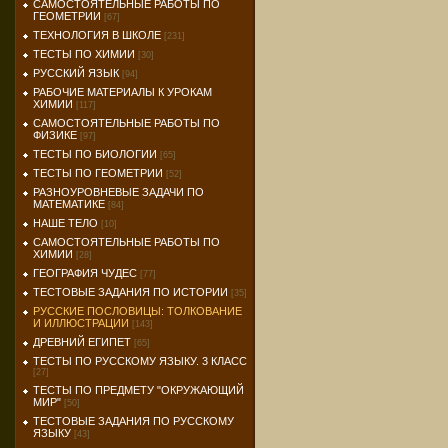
САМОСТОЯТЕЛЬНЫЕ РАБОТЫ ПО
ГЕОМЕТРИИ
[67]
ТЕХНОЛОГИЯ В ШКОЛЕ
[231]
ТЕСТЫ ПО ХИМИИ
[30]
РУССКИЙ ЯЗЫК
[94]
РАБОЧИЕ МАТЕРИАЛЫ К УРОКАМ
ХИМИИ
[117]
САМОСТОЯТЕЛЬНЫЕ РАБОТЫ ПО
ФИЗИКЕ
[97]
ТЕСТЫ ПО БИОЛОГИИ
[65]
ТЕСТЫ ПО ГЕОМЕТРИИ
[52]
РАЗНОУРОВНЕВЫЕ ЗАДАЧИ ПО
МАТЕМАТИКЕ
[84]
НАШЕ ТЕЛО
[10]
САМОСТОЯТЕЛЬНЫЕ РАБОТЫ ПО
ХИМИИ
[28]
ГЕОГРАФИЯ ЧУДЕС
[77]
ТЕСТОВЫЕ ЗАДАНИЯ ПО ИСТОРИИ
[35]
РУССКИЕ ПОСЛОВИЦЫ: ТОЛКОВАНИЕ
И ИЛЛЮСТРАЦИИ
[143]
ДРЕВНИЙ ЕГИПЕТ
[65]
ТЕСТЫ ПО РУССКОМУ ЯЗЫКУ. 3 КЛАСС
[27]
ТЕСТЫ ПО ПРЕДМЕТУ "ОКРУЖАЮЩИЙ
МИР"
[50]
ТЕСТОВЫЕ ЗАДАНИЯ ПО РУССКОМУ
ЯЗЫКУ
[43]