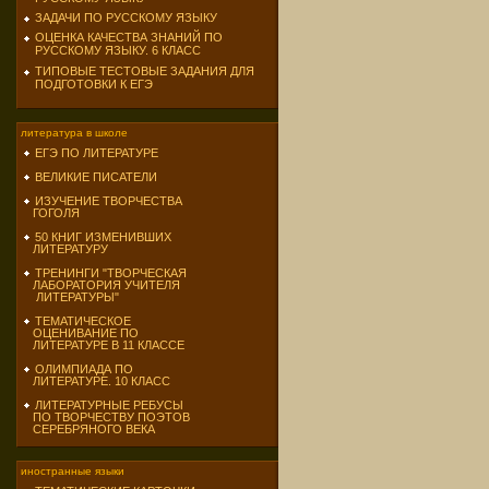
ЗАДАЧИ ПО РУССКОМУ ЯЗЫКУ
ОЦЕНКА КАЧЕСТВА ЗНАНИЙ ПО
РУССКОМУ ЯЗЫКУ. 6 КЛАСС
ТИПОВЫЕ ТЕСТОВЫЕ ЗАДАНИЯ ДЛЯ
ПОДГОТОВКИ К ЕГЭ
литература в школе
ЕГЭ ПО ЛИТЕРАТУРЕ
ВЕЛИКИЕ ПИСАТЕЛИ
ИЗУЧЕНИЕ ТВОРЧЕСТВА
ГОГОЛЯ
50 КНИГ ИЗМЕНИВШИХ
ЛИТЕРАТУРУ
ТРЕНИНГИ "ТВОРЧЕСКАЯ
ЛАБОРАТОРИЯ УЧИТЕЛЯ
ЛИТЕРАТУРЫ"
ТЕМАТИЧЕСКОЕ
ОЦЕНИВАНИЕ ПО
ЛИТЕРАТУРЕ В 11 КЛАССЕ
ОЛИМПИАДА ПО
ЛИТЕРАТУРЕ. 10 КЛАСС
ЛИТЕРАТУРНЫЕ РЕБУСЫ
ПО ТВОРЧЕСТВУ ПОЭТОВ
СЕРЕБРЯНОГО ВЕКА
иностранные языки