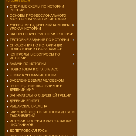
история в школе
ОПОРНЫЕ СХЕМЫ ПО ИСТОРИИ
РОССИИ
ОСНОВЫ ПРОФЕССИОНАЛЬНОГО
МАСТЕРСТВА УЧИТЕЛЯ ИСТОРИИ
УЧЕБНО-МЕТОДИЧЕСКИЙ КОМПЛЕКТ К
УРОКАМ ИСТОРИИ
ЭКСПРЕСС-КУРС "ИСТОРИЯ РОССИИ"
ТЕСТОВЫЕ ЗАДАНИЯ ПО ИСТОРИИ
СПРАВОЧНИК ПО ИСТОРИИ ДЛЯ
ПОЛГОТОВКИ К ГИА В 9 КЛАССЕ
КОНТРОЛЬНЫЕ ВОПРОСЫ ПО
ИСТОРИИ
ЗАДАЧИ ПО ИСТОРИИ
ПОДГОТОВКА К ОГЭ. 8 КЛАСС
СТИХИ К УРОКАМ ИСТОРИИ
ЗАСЕЛЕНИЕ ЗЕМЛИ ЧЕЛОВЕКОМ
ПУТЕШЕСТВИЕ ШКОЛЬНИКОВ В
ДРЕВНИЙ МИР
ЗАНИМАТЕЛЬНО О ДРЕВНЕЙ ГРЕЦИИ
ДРЕВНИЙ ЕГИПЕТ
РЫЦАРСКИЕ ВРЕМЕНА
БЛИЖНИЙ ВОСТОК. ИСТОРИЯ ДЕСЯТИ
ТЫСЯЧЕЛЕТИЙ
ИСТОРИЯ РОССИИ В РАССКАЗАХ ДЛЯ
ШКОЛЬНИКОВ
ДОПЕТРОВСКАЯ РУСЬ