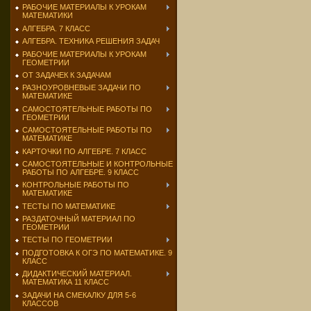
РАБОЧИЕ МАТЕРИАЛЫ К УРОКАМ
МАТЕМАТИКИ
АЛГЕБРА. 7 КЛАСС
АЛГЕБРА. ТЕХНИКА РЕШЕНИЯ ЗАДАЧ
РАБОЧИЕ МАТЕРИАЛЫ К УРОКАМ
ГЕОМЕТРИИ
ОТ ЗАДАЧЕК К ЗАДАЧАМ
РАЗНОУРОВНЕВЫЕ ЗАДАЧИ ПО
МАТЕМАТИКЕ
САМОСТОЯТЕЛЬНЫЕ РАБОТЫ ПО
ГЕОМЕТРИИ
САМОСТОЯТЕЛЬНЫЕ РАБОТЫ ПО
МАТЕМАТИКЕ
КАРТОЧКИ ПО АЛГЕБРЕ. 7 КЛАСС
САМОСТОЯТЕЛЬНЫЕ И КОНТРОЛЬНЫЕ
РАБОТЫ ПО АЛГЕБРЕ. 9 КЛАСС
КОНТРОЛЬНЫЕ РАБОТЫ ПО
МАТЕМАТИКЕ
ТЕСТЫ ПО МАТЕМАТИКЕ
РАЗДАТОЧНЫЙ МАТЕРИАЛ ПО
ГЕОМЕТРИИ
ТЕСТЫ ПО ГЕОМЕТРИИ
ПОДГОТОВКА К ОГЭ ПО МАТЕМАТИКЕ. 9
КЛАСС
ДИДАКТИЧЕСКИЙ МАТЕРИАЛ.
МАТЕМАТИКА 11 КЛАСС
ЗАДАЧИ НА СМЕКАЛКУ ДЛЯ 5-6
КЛАССОВ