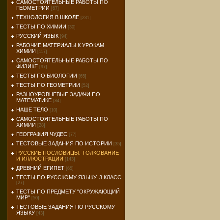
САМОСТОЯТЕЛЬНЫЕ РАБОТЫ ПО
ГЕОМЕТРИИ
[67]
ТЕХНОЛОГИЯ В ШКОЛЕ
[231]
ТЕСТЫ ПО ХИМИИ
[30]
РУССКИЙ ЯЗЫК
[94]
РАБОЧИЕ МАТЕРИАЛЫ К УРОКАМ
ХИМИИ
[117]
САМОСТОЯТЕЛЬНЫЕ РАБОТЫ ПО
ФИЗИКЕ
[97]
ТЕСТЫ ПО БИОЛОГИИ
[65]
ТЕСТЫ ПО ГЕОМЕТРИИ
[52]
РАЗНОУРОВНЕВЫЕ ЗАДАЧИ ПО
МАТЕМАТИКЕ
[84]
НАШЕ ТЕЛО
[10]
САМОСТОЯТЕЛЬНЫЕ РАБОТЫ ПО
ХИМИИ
[28]
ГЕОГРАФИЯ ЧУДЕС
[77]
ТЕСТОВЫЕ ЗАДАНИЯ ПО ИСТОРИИ
[35]
РУССКИЕ ПОСЛОВИЦЫ: ТОЛКОВАНИЕ
И ИЛЛЮСТРАЦИИ
[143]
ДРЕВНИЙ ЕГИПЕТ
[65]
ТЕСТЫ ПО РУССКОМУ ЯЗЫКУ. 3 КЛАСС
[27]
ТЕСТЫ ПО ПРЕДМЕТУ "ОКРУЖАЮЩИЙ
МИР"
[50]
ТЕСТОВЫЕ ЗАДАНИЯ ПО РУССКОМУ
ЯЗЫКУ
[43]