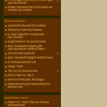
ПУТЕВОДИТЕЛЬ ПО ИСТОРИИ ДЛЯ
ШКОЛЬНИКОВ
НРАВСТВЕННОЕ ВОСПИТАНИЕ НА
УРОКАХ ИСТОРИИ
биология в школе
ЗАНИМАТЕЛЬНАЯ БОТАНИКА
ЛЮБОПЫТНАЯ БОТАНИКА
О ЧЕМ ГОВОРЯТ НАЗВАНИЯ
РАСТЕНИЙ?
АУДИОКНИГИ ПО БИОЛОГИИ
БИО-ЭНЦИКЛОПЕДИЯ ДЛЯ
ШКОЛЬНИКОВ "ЖИВОЙ МИР"
ЗООЛОГИЯ В ШКОЛЕ
БИО-ЭНЦИКЛОПЕДИЯ ЖИВОТНЫХ
К УРОКАМ БИОЛОГИИ
НАШЕ ТЕЛО
ТЕСТЫ ПО БИОЛОГИИ
ПРОГУЛКИ ПО ЛЕСУ
БИОЛОГИЧЕСКИЕ ЛЕГЕНДЫ
ЛАБОРАТОРНЫЙ ПРАКТИКУМ ПО
БИОЛОГИИ
математика в школе
РАБОТА С ТЕКСТОМ НА УРОКАХ
МАТЕМАТИКИ