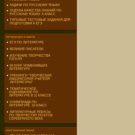
ЗАДАЧИ ПО РУССКОМУ ЯЗЫКУ
ОЦЕНКА КАЧЕСТВА ЗНАНИЙ ПО
РУССКОМУ ЯЗЫКУ. 6 КЛАСС
ТИПОВЫЕ ТЕСТОВЫЕ ЗАДАНИЯ ДЛЯ
ПОДГОТОВКИ К ЕГЭ
литература в школе
ЕГЭ ПО ЛИТЕРАТУРЕ
ВЕЛИКИЕ ПИСАТЕЛИ
ИЗУЧЕНИЕ ТВОРЧЕСТВА
ГОГОЛЯ
50 КНИГ ИЗМЕНИВШИХ
ЛИТЕРАТУРУ
ТРЕНИНГИ "ТВОРЧЕСКАЯ
ЛАБОРАТОРИЯ УЧИТЕЛЯ
ЛИТЕРАТУРЫ"
ТЕМАТИЧЕСКОЕ
ОЦЕНИВАНИЕ ПО
ЛИТЕРАТУРЕ В 11 КЛАССЕ
ОЛИМПИАДА ПО
ЛИТЕРАТУРЕ. 10 КЛАСС
ЛИТЕРАТУРНЫЕ РЕБУСЫ
ПО ТВОРЧЕСТВУ ПОЭТОВ
СЕРЕБРЯНОГО ВЕКА
иностранные языки