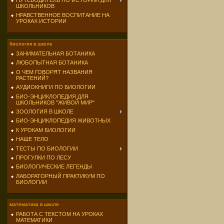
ПУТЕВОДИТЕЛЬ ПО ИСТОРИИ ДЛЯ
ШКОЛЬНИКОВ
НРАВСТВЕННОЕ ВОСПИТАНИЕ НА
УРОКАХ ИСТОРИИ
биология в школе
ЗАНИМАТЕЛЬНАЯ БОТАНИКА
ЛЮБОПЫТНАЯ БОТАНИКА
О ЧЕМ ГОВОРЯТ НАЗВАНИЯ
РАСТЕНИЙ?
АУДИОКНИГИ ПО БИОЛОГИИ
БИО-ЭНЦИКЛОПЕДИЯ ДЛЯ
ШКОЛЬНИКОВ "ЖИВОЙ МИР"
ЗООЛОГИЯ В ШКОЛЕ
БИО-ЭНЦИКЛОПЕДИЯ ЖИВОТНЫХ
К УРОКАМ БИОЛОГИИ
НАШЕ ТЕЛО
ТЕСТЫ ПО БИОЛОГИИ
ПРОГУЛКИ ПО ЛЕСУ
БИОЛОГИЧЕСКИЕ ЛЕГЕНДЫ
ЛАБОРАТОРНЫЙ ПРАКТИКУМ ПО
БИОЛОГИИ
математика в школе
РАБОТА С ТЕКСТОМ НА УРОКАХ
МАТЕМАТИКИ