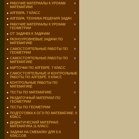
РАБОЧИЕ МАТЕРИАЛЫ К УРОКАМ
МАТЕМАТИКИ
АЛГЕБРА. 7 КЛАСС
АЛГЕБРА. ТЕХНИКА РЕШЕНИЯ ЗАДАЧ
РАБОЧИЕ МАТЕРИАЛЫ К УРОКАМ
ГЕОМЕТРИИ
ОТ ЗАДАЧЕК К ЗАДАЧАМ
РАЗНОУРОВНЕВЫЕ ЗАДАЧИ ПО
МАТЕМАТИКЕ
САМОСТОЯТЕЛЬНЫЕ РАБОТЫ ПО
ГЕОМЕТРИИ
САМОСТОЯТЕЛЬНЫЕ РАБОТЫ ПО
МАТЕМАТИКЕ
КАРТОЧКИ ПО АЛГЕБРЕ. 7 КЛАСС
САМОСТОЯТЕЛЬНЫЕ И КОНТРОЛЬНЫЕ
РАБОТЫ ПО АЛГЕБРЕ. 9 КЛАСС
КОНТРОЛЬНЫЕ РАБОТЫ ПО
МАТЕМАТИКЕ
ТЕСТЫ ПО МАТЕМАТИКЕ
РАЗДАТОЧНЫЙ МАТЕРИАЛ ПО
ГЕОМЕТРИИ
ТЕСТЫ ПО ГЕОМЕТРИИ
ПОДГОТОВКА К ОГЭ ПО МАТЕМАТИКЕ. 9
КЛАСС
ДИДАКТИЧЕСКИЙ МАТЕРИАЛ.
МАТЕМАТИКА 11 КЛАСС
ЗАДАЧИ НА СМЕКАЛКУ ДЛЯ 5-6
КЛАССОВ