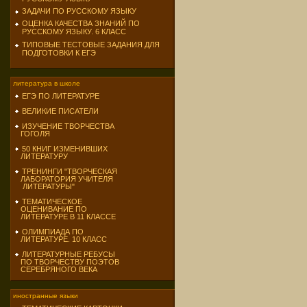
ЗАДАЧИ ПО РУССКОМУ ЯЗЫКУ
ОЦЕНКА КАЧЕСТВА ЗНАНИЙ ПО
РУССКОМУ ЯЗЫКУ. 6 КЛАСС
ТИПОВЫЕ ТЕСТОВЫЕ ЗАДАНИЯ ДЛЯ
ПОДГОТОВКИ К ЕГЭ
литература в школе
ЕГЭ ПО ЛИТЕРАТУРЕ
ВЕЛИКИЕ ПИСАТЕЛИ
ИЗУЧЕНИЕ ТВОРЧЕСТВА
ГОГОЛЯ
50 КНИГ ИЗМЕНИВШИХ
ЛИТЕРАТУРУ
ТРЕНИНГИ "ТВОРЧЕСКАЯ
ЛАБОРАТОРИЯ УЧИТЕЛЯ
ЛИТЕРАТУРЫ"
ТЕМАТИЧЕСКОЕ
ОЦЕНИВАНИЕ ПО
ЛИТЕРАТУРЕ В 11 КЛАССЕ
ОЛИМПИАДА ПО
ЛИТЕРАТУРЕ. 10 КЛАСС
ЛИТЕРАТУРНЫЕ РЕБУСЫ
ПО ТВОРЧЕСТВУ ПОЭТОВ
СЕРЕБРЯНОГО ВЕКА
иностранные языки