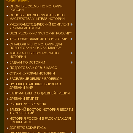
история в школе
ОПОРНЫЕ СХЕМЫ ПО ИСТОРИИ
РОССИИ
ОСНОВЫ ПРОФЕССИОНАЛЬНОГО
МАСТЕРСТВА УЧИТЕЛЯ ИСТОРИИ
УЧЕБНО-МЕТОДИЧЕСКИЙ КОМПЛЕКТ К
УРОКАМ ИСТОРИИ
ЭКСПРЕСС-КУРС "ИСТОРИЯ РОССИИ"
ТЕСТОВЫЕ ЗАДАНИЯ ПО ИСТОРИИ
СПРАВОЧНИК ПО ИСТОРИИ ДЛЯ
ПОЛГОТОВКИ К ГИА В 9 КЛАССЕ
КОНТРОЛЬНЫЕ ВОПРОСЫ ПО
ИСТОРИИ
ЗАДАЧИ ПО ИСТОРИИ
ПОДГОТОВКА К ОГЭ. 8 КЛАСС
СТИХИ К УРОКАМ ИСТОРИИ
ЗАСЕЛЕНИЕ ЗЕМЛИ ЧЕЛОВЕКОМ
ПУТЕШЕСТВИЕ ШКОЛЬНИКОВ В
ДРЕВНИЙ МИР
ЗАНИМАТЕЛЬНО О ДРЕВНЕЙ ГРЕЦИИ
ДРЕВНИЙ ЕГИПЕТ
РЫЦАРСКИЕ ВРЕМЕНА
БЛИЖНИЙ ВОСТОК. ИСТОРИЯ ДЕСЯТИ
ТЫСЯЧЕЛЕТИЙ
ИСТОРИЯ РОССИИ В РАССКАЗАХ ДЛЯ
ШКОЛЬНИКОВ
ДОПЕТРОВСКАЯ РУСЬ