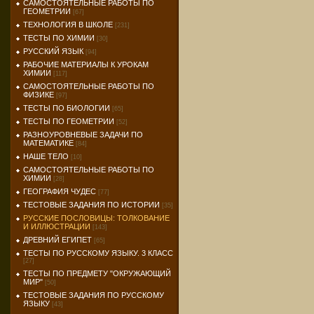
САМОСТОЯТЕЛЬНЫЕ РАБОТЫ ПО
ГЕОМЕТРИИ
[67]
ТЕХНОЛОГИЯ В ШКОЛЕ
[231]
ТЕСТЫ ПО ХИМИИ
[30]
РУССКИЙ ЯЗЫК
[94]
РАБОЧИЕ МАТЕРИАЛЫ К УРОКАМ
ХИМИИ
[117]
САМОСТОЯТЕЛЬНЫЕ РАБОТЫ ПО
ФИЗИКЕ
[97]
ТЕСТЫ ПО БИОЛОГИИ
[65]
ТЕСТЫ ПО ГЕОМЕТРИИ
[52]
РАЗНОУРОВНЕВЫЕ ЗАДАЧИ ПО
МАТЕМАТИКЕ
[84]
НАШЕ ТЕЛО
[10]
САМОСТОЯТЕЛЬНЫЕ РАБОТЫ ПО
ХИМИИ
[28]
ГЕОГРАФИЯ ЧУДЕС
[77]
ТЕСТОВЫЕ ЗАДАНИЯ ПО ИСТОРИИ
[35]
РУССКИЕ ПОСЛОВИЦЫ: ТОЛКОВАНИЕ
И ИЛЛЮСТРАЦИИ
[143]
ДРЕВНИЙ ЕГИПЕТ
[65]
ТЕСТЫ ПО РУССКОМУ ЯЗЫКУ. 3 КЛАСС
[27]
ТЕСТЫ ПО ПРЕДМЕТУ "ОКРУЖАЮЩИЙ
МИР"
[50]
ТЕСТОВЫЕ ЗАДАНИЯ ПО РУССКОМУ
ЯЗЫКУ
[43]