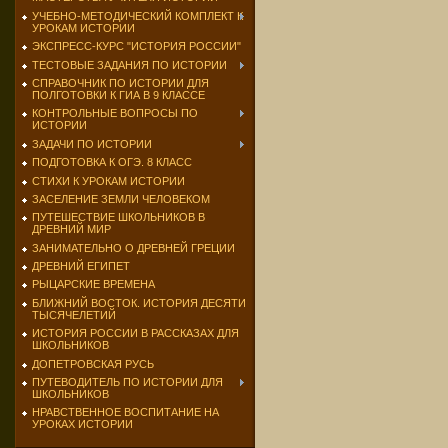
УЧЕБНО-МЕТОДИЧЕСКИЙ КОМПЛЕКТ К
УРОКАМ ИСТОРИИ
ЭКСПРЕСС-КУРС "ИСТОРИЯ РОССИИ"
ТЕСТОВЫЕ ЗАДАНИЯ ПО ИСТОРИИ
СПРАВОЧНИК ПО ИСТОРИИ ДЛЯ
ПОЛГОТОВКИ К ГИА В 9 КЛАССЕ
КОНТРОЛЬНЫЕ ВОПРОСЫ ПО
ИСТОРИИ
ЗАДАЧИ ПО ИСТОРИИ
ПОДГОТОВКА К ОГЭ. 8 КЛАСС
СТИХИ К УРОКАМ ИСТОРИИ
ЗАСЕЛЕНИЕ ЗЕМЛИ ЧЕЛОВЕКОМ
ПУТЕШЕСТВИЕ ШКОЛЬНИКОВ В
ДРЕВНИЙ МИР
ЗАНИМАТЕЛЬНО О ДРЕВНЕЙ ГРЕЦИИ
ДРЕВНИЙ ЕГИПЕТ
РЫЦАРСКИЕ ВРЕМЕНА
БЛИЖНИЙ ВОСТОК. ИСТОРИЯ ДЕСЯТИ
ТЫСЯЧЕЛЕТИЙ
ИСТОРИЯ РОССИИ В РАССКАЗАХ ДЛЯ
ШКОЛЬНИКОВ
ДОПЕТРОВСКАЯ РУСЬ
ПУТЕВОДИТЕЛЬ ПО ИСТОРИИ ДЛЯ
ШКОЛЬНИКОВ
НРАВСТВЕННОЕ ВОСПИТАНИЕ НА
УРОКАХ ИСТОРИИ