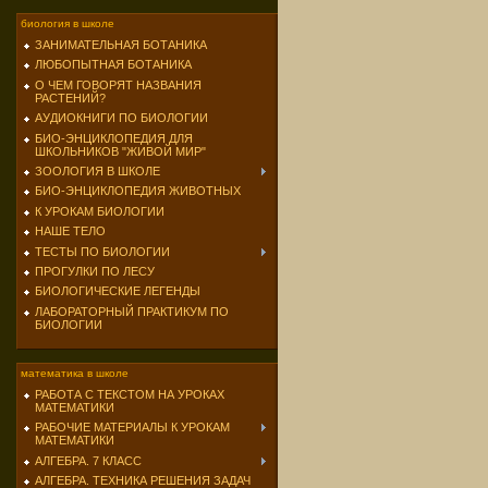
биология в школе
ЗАНИМАТЕЛЬНАЯ БОТАНИКА
ЛЮБОПЫТНАЯ БОТАНИКА
О ЧЕМ ГОВОРЯТ НАЗВАНИЯ
РАСТЕНИЙ?
АУДИОКНИГИ ПО БИОЛОГИИ
БИО-ЭНЦИКЛОПЕДИЯ ДЛЯ
ШКОЛЬНИКОВ "ЖИВОЙ МИР"
ЗООЛОГИЯ В ШКОЛЕ
БИО-ЭНЦИКЛОПЕДИЯ ЖИВОТНЫХ
К УРОКАМ БИОЛОГИИ
НАШЕ ТЕЛО
ТЕСТЫ ПО БИОЛОГИИ
ПРОГУЛКИ ПО ЛЕСУ
БИОЛОГИЧЕСКИЕ ЛЕГЕНДЫ
ЛАБОРАТОРНЫЙ ПРАКТИКУМ ПО
БИОЛОГИИ
математика в школе
РАБОТА С ТЕКСТОМ НА УРОКАХ
МАТЕМАТИКИ
РАБОЧИЕ МАТЕРИАЛЫ К УРОКАМ
МАТЕМАТИКИ
АЛГЕБРА. 7 КЛАСС
АЛГЕБРА. ТЕХНИКА РЕШЕНИЯ ЗАДАЧ