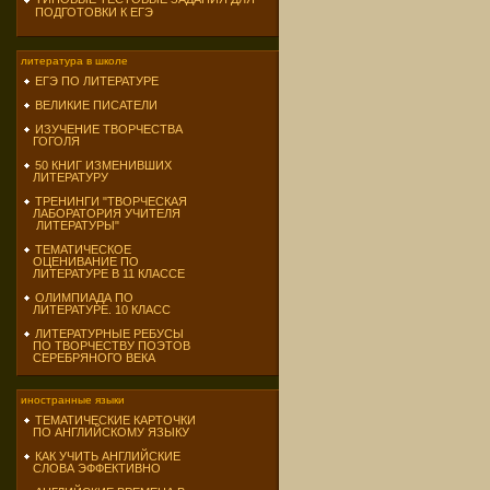
ПОДГОТОВКИ К ЕГЭ
литература в школе
ЕГЭ ПО ЛИТЕРАТУРЕ
ВЕЛИКИЕ ПИСАТЕЛИ
ИЗУЧЕНИЕ ТВОРЧЕСТВА
ГОГОЛЯ
50 КНИГ ИЗМЕНИВШИХ
ЛИТЕРАТУРУ
ТРЕНИНГИ "ТВОРЧЕСКАЯ
ЛАБОРАТОРИЯ УЧИТЕЛЯ
ЛИТЕРАТУРЫ"
ТЕМАТИЧЕСКОЕ
ОЦЕНИВАНИЕ ПО
ЛИТЕРАТУРЕ В 11 КЛАССЕ
ОЛИМПИАДА ПО
ЛИТЕРАТУРЕ. 10 КЛАСС
ЛИТЕРАТУРНЫЕ РЕБУСЫ
ПО ТВОРЧЕСТВУ ПОЭТОВ
СЕРЕБРЯНОГО ВЕКА
иностранные языки
ТЕМАТИЧЕСКИЕ КАРТОЧКИ
ПО АНГЛИЙСКОМУ ЯЗЫКУ
КАК УЧИТЬ АНГЛИЙСКИЕ
СЛОВА ЭФФЕКТИВНО