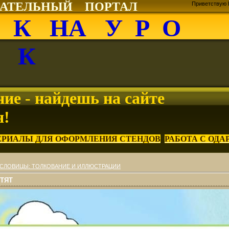
ВАТЕЛЬНЫЙ ПОРТАЛ
Приветствую 
О К НА У Р О
К
ие - найдешь на сайте
я!
ЕРИАЛЫ ДЛЯ ОФОРМЛЕНИЯ СТЕНДОВ
РАБОТА С ОД
СЛОВИЦЫ: ТОЛКОВАНИЕ И ИЛЛЮСТРАЦИИ
ЕТЯТ