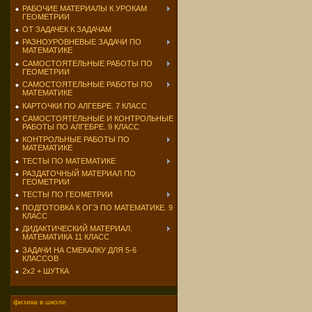
РАБОЧИЕ МАТЕРИАЛЫ К УРОКАМ
ГЕОМЕТРИИ
ОТ ЗАДАЧЕК К ЗАДАЧАМ
РАЗНОУРОВНЕВЫЕ ЗАДАЧИ ПО
МАТЕМАТИКЕ
САМОСТОЯТЕЛЬНЫЕ РАБОТЫ ПО
ГЕОМЕТРИИ
САМОСТОЯТЕЛЬНЫЕ РАБОТЫ ПО
МАТЕМАТИКЕ
КАРТОЧКИ ПО АЛГЕБРЕ. 7 КЛАСС
САМОСТОЯТЕЛЬНЫЕ И КОНТРОЛЬНЫЕ
РАБОТЫ ПО АЛГЕБРЕ. 9 КЛАСС
КОНТРОЛЬНЫЕ РАБОТЫ ПО
МАТЕМАТИКЕ
ТЕСТЫ ПО МАТЕМАТИКЕ
РАЗДАТОЧНЫЙ МАТЕРИАЛ ПО
ГЕОМЕТРИИ
ТЕСТЫ ПО ГЕОМЕТРИИ
ПОДГОТОВКА К ОГЭ ПО МАТЕМАТИКЕ. 9
КЛАСС
ДИДАКТИЧЕСКИЙ МАТЕРИАЛ.
МАТЕМАТИКА 11 КЛАСС
ЗАДАЧИ НА СМЕКАЛКУ ДЛЯ 5-6
КЛАССОВ
2х2 + ШУТКА
физика в школе