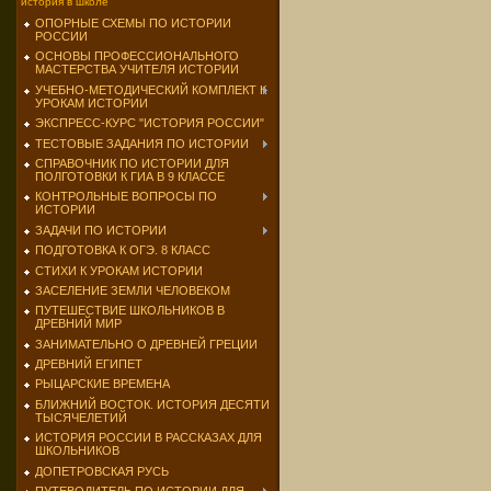
история в школе
ОПОРНЫЕ СХЕМЫ ПО ИСТОРИИ
РОССИИ
ОСНОВЫ ПРОФЕССИОНАЛЬНОГО
МАСТЕРСТВА УЧИТЕЛЯ ИСТОРИИ
УЧЕБНО-МЕТОДИЧЕСКИЙ КОМПЛЕКТ К
УРОКАМ ИСТОРИИ
ЭКСПРЕСС-КУРС "ИСТОРИЯ РОССИИ"
ТЕСТОВЫЕ ЗАДАНИЯ ПО ИСТОРИИ
СПРАВОЧНИК ПО ИСТОРИИ ДЛЯ
ПОЛГОТОВКИ К ГИА В 9 КЛАССЕ
КОНТРОЛЬНЫЕ ВОПРОСЫ ПО
ИСТОРИИ
ЗАДАЧИ ПО ИСТОРИИ
ПОДГОТОВКА К ОГЭ. 8 КЛАСС
СТИХИ К УРОКАМ ИСТОРИИ
ЗАСЕЛЕНИЕ ЗЕМЛИ ЧЕЛОВЕКОМ
ПУТЕШЕСТВИЕ ШКОЛЬНИКОВ В
ДРЕВНИЙ МИР
ЗАНИМАТЕЛЬНО О ДРЕВНЕЙ ГРЕЦИИ
ДРЕВНИЙ ЕГИПЕТ
РЫЦАРСКИЕ ВРЕМЕНА
БЛИЖНИЙ ВОСТОК. ИСТОРИЯ ДЕСЯТИ
ТЫСЯЧЕЛЕТИЙ
ИСТОРИЯ РОССИИ В РАССКАЗАХ ДЛЯ
ШКОЛЬНИКОВ
ДОПЕТРОВСКАЯ РУСЬ