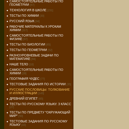
САМОСТОЯТЕЛЬНЫЕ РАБОТЫ ПО
ГЕОМЕТРИИ
[67]
ТЕХНОЛОГИЯ В ШКОЛЕ
[231]
ТЕСТЫ ПО ХИМИИ
[30]
РУССКИЙ ЯЗЫК
[94]
РАБОЧИЕ МАТЕРИАЛЫ К УРОКАМ
ХИМИИ
[117]
САМОСТОЯТЕЛЬНЫЕ РАБОТЫ ПО
ФИЗИКЕ
[97]
ТЕСТЫ ПО БИОЛОГИИ
[65]
ТЕСТЫ ПО ГЕОМЕТРИИ
[52]
РАЗНОУРОВНЕВЫЕ ЗАДАЧИ ПО
МАТЕМАТИКЕ
[84]
НАШЕ ТЕЛО
[10]
САМОСТОЯТЕЛЬНЫЕ РАБОТЫ ПО
ХИМИИ
[28]
ГЕОГРАФИЯ ЧУДЕС
[77]
ТЕСТОВЫЕ ЗАДАНИЯ ПО ИСТОРИИ
[35]
РУССКИЕ ПОСЛОВИЦЫ: ТОЛКОВАНИЕ
И ИЛЛЮСТРАЦИИ
[143]
ДРЕВНИЙ ЕГИПЕТ
[65]
ТЕСТЫ ПО РУССКОМУ ЯЗЫКУ. 3 КЛАСС
[27]
ТЕСТЫ ПО ПРЕДМЕТУ "ОКРУЖАЮЩИЙ
МИР"
[50]
ТЕСТОВЫЕ ЗАДАНИЯ ПО РУССКОМУ
ЯЗЫКУ
[43]