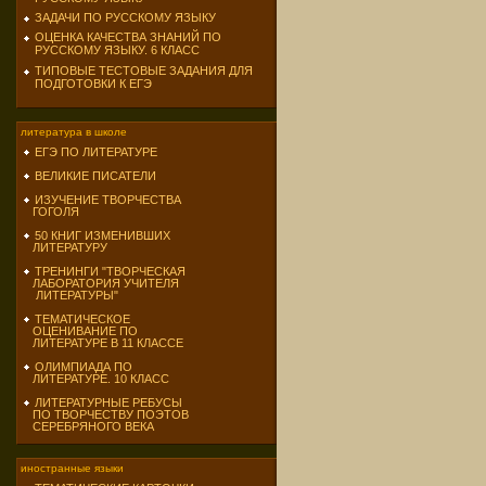
ЗАДАЧИ ПО РУССКОМУ ЯЗЫКУ
ОЦЕНКА КАЧЕСТВА ЗНАНИЙ ПО
РУССКОМУ ЯЗЫКУ. 6 КЛАСС
ТИПОВЫЕ ТЕСТОВЫЕ ЗАДАНИЯ ДЛЯ
ПОДГОТОВКИ К ЕГЭ
литература в школе
ЕГЭ ПО ЛИТЕРАТУРЕ
ВЕЛИКИЕ ПИСАТЕЛИ
ИЗУЧЕНИЕ ТВОРЧЕСТВА
ГОГОЛЯ
50 КНИГ ИЗМЕНИВШИХ
ЛИТЕРАТУРУ
ТРЕНИНГИ "ТВОРЧЕСКАЯ
ЛАБОРАТОРИЯ УЧИТЕЛЯ
ЛИТЕРАТУРЫ"
ТЕМАТИЧЕСКОЕ
ОЦЕНИВАНИЕ ПО
ЛИТЕРАТУРЕ В 11 КЛАССЕ
ОЛИМПИАДА ПО
ЛИТЕРАТУРЕ. 10 КЛАСС
ЛИТЕРАТУРНЫЕ РЕБУСЫ
ПО ТВОРЧЕСТВУ ПОЭТОВ
СЕРЕБРЯНОГО ВЕКА
иностранные языки