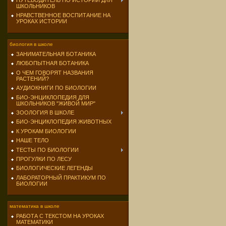
ПУТЕВОДИТЕЛЬ ПО ИСТОРИИ ДЛЯ
ШКОЛЬНИКОВ
НРАВСТВЕННОЕ ВОСПИТАНИЕ НА
УРОКАХ ИСТОРИИ
биология в школе
ЗАНИМАТЕЛЬНАЯ БОТАНИКА
ЛЮБОПЫТНАЯ БОТАНИКА
О ЧЕМ ГОВОРЯТ НАЗВАНИЯ
РАСТЕНИЙ?
АУДИОКНИГИ ПО БИОЛОГИИ
БИО-ЭНЦИКЛОПЕДИЯ ДЛЯ
ШКОЛЬНИКОВ "ЖИВОЙ МИР"
ЗООЛОГИЯ В ШКОЛЕ
БИО-ЭНЦИКЛОПЕДИЯ ЖИВОТНЫХ
К УРОКАМ БИОЛОГИИ
НАШЕ ТЕЛО
ТЕСТЫ ПО БИОЛОГИИ
ПРОГУЛКИ ПО ЛЕСУ
БИОЛОГИЧЕСКИЕ ЛЕГЕНДЫ
ЛАБОРАТОРНЫЙ ПРАКТИКУМ ПО
БИОЛОГИИ
математика в школе
РАБОТА С ТЕКСТОМ НА УРОКАХ
МАТЕМАТИКИ