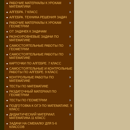
РАБОЧИЕ МАТЕРИАЛЫ К УРОКАМ
МАТЕМАТИКИ
АЛГЕБРА. 7 КЛАСС
АЛГЕБРА. ТЕХНИКА РЕШЕНИЯ ЗАДАЧ
РАБОЧИЕ МАТЕРИАЛЫ К УРОКАМ
ГЕОМЕТРИИ
ОТ ЗАДАЧЕК К ЗАДАЧАМ
РАЗНОУРОВНЕВЫЕ ЗАДАЧИ ПО
МАТЕМАТИКЕ
САМОСТОЯТЕЛЬНЫЕ РАБОТЫ ПО
ГЕОМЕТРИИ
САМОСТОЯТЕЛЬНЫЕ РАБОТЫ ПО
МАТЕМАТИКЕ
КАРТОЧКИ ПО АЛГЕБРЕ. 7 КЛАСС
САМОСТОЯТЕЛЬНЫЕ И КОНТРОЛЬНЫЕ
РАБОТЫ ПО АЛГЕБРЕ. 9 КЛАСС
КОНТРОЛЬНЫЕ РАБОТЫ ПО
МАТЕМАТИКЕ
ТЕСТЫ ПО МАТЕМАТИКЕ
РАЗДАТОЧНЫЙ МАТЕРИАЛ ПО
ГЕОМЕТРИИ
ТЕСТЫ ПО ГЕОМЕТРИИ
ПОДГОТОВКА К ОГЭ ПО МАТЕМАТИКЕ. 9
КЛАСС
ДИДАКТИЧЕСКИЙ МАТЕРИАЛ.
МАТЕМАТИКА 11 КЛАСС
ЗАДАЧИ НА СМЕКАЛКУ ДЛЯ 5-6
КЛАССОВ