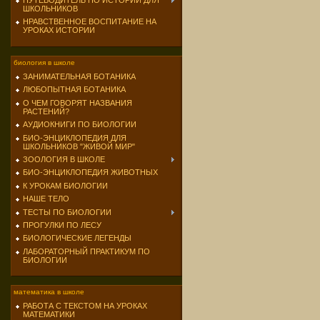
ПУТЕВОДИТЕЛЬ ПО ИСТОРИИ ДЛЯ
ШКОЛЬНИКОВ
НРАВСТВЕННОЕ ВОСПИТАНИЕ НА
УРОКАХ ИСТОРИИ
биология в школе
ЗАНИМАТЕЛЬНАЯ БОТАНИКА
ЛЮБОПЫТНАЯ БОТАНИКА
О ЧЕМ ГОВОРЯТ НАЗВАНИЯ
РАСТЕНИЙ?
АУДИОКНИГИ ПО БИОЛОГИИ
БИО-ЭНЦИКЛОПЕДИЯ ДЛЯ
ШКОЛЬНИКОВ "ЖИВОЙ МИР"
ЗООЛОГИЯ В ШКОЛЕ
БИО-ЭНЦИКЛОПЕДИЯ ЖИВОТНЫХ
К УРОКАМ БИОЛОГИИ
НАШЕ ТЕЛО
ТЕСТЫ ПО БИОЛОГИИ
ПРОГУЛКИ ПО ЛЕСУ
БИОЛОГИЧЕСКИЕ ЛЕГЕНДЫ
ЛАБОРАТОРНЫЙ ПРАКТИКУМ ПО
БИОЛОГИИ
математика в школе
РАБОТА С ТЕКСТОМ НА УРОКАХ
МАТЕМАТИКИ