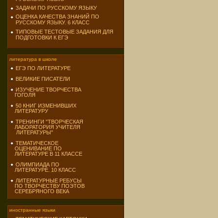
ЗАДАЧИ ПО РУССКОМУ ЯЗЫКУ
ОЦЕНКА КАЧЕСТВА ЗНАНИЙ ПО
РУССКОМУ ЯЗЫКУ. 6 КЛАСС
ТИПОВЫЕ ТЕСТОВЫЕ ЗАДАНИЯ ДЛЯ
ПОДГОТОВКИ К ЕГЭ
литература в школе
ЕГЭ ПО ЛИТЕРАТУРЕ
ВЕЛИКИЕ ПИСАТЕЛИ
ИЗУЧЕНИЕ ТВОРЧЕСТВА
ГОГОЛЯ
50 КНИГ ИЗМЕНИВШИХ
ЛИТЕРАТУРУ
ТРЕНИНГИ "ТВОРЧЕСКАЯ
ЛАБОРАТОРИЯ УЧИТЕЛЯ
ЛИТЕРАТУРЫ"
ТЕМАТИЧЕСКОЕ
ОЦЕНИВАНИЕ ПО
ЛИТЕРАТУРЕ В 11 КЛАССЕ
ОЛИМПИАДА ПО
ЛИТЕРАТУРЕ. 10 КЛАСС
ЛИТЕРАТУРНЫЕ РЕБУСЫ
ПО ТВОРЧЕСТВУ ПОЭТОВ
СЕРЕБРЯНОГО ВЕКА
иностранные языки