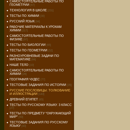
САМОСТОЯТЕЛЬНЫЕ РАБОТЫ ПО
ГЕОМЕТРИИ
[67]
ТЕХНОЛОГИЯ В ШКОЛЕ
[231]
ТЕСТЫ ПО ХИМИИ
[30]
РУССКИЙ ЯЗЫК
[94]
РАБОЧИЕ МАТЕРИАЛЫ К УРОКАМ
ХИМИИ
[117]
САМОСТОЯТЕЛЬНЫЕ РАБОТЫ ПО
ФИЗИКЕ
[97]
ТЕСТЫ ПО БИОЛОГИИ
[65]
ТЕСТЫ ПО ГЕОМЕТРИИ
[52]
РАЗНОУРОВНЕВЫЕ ЗАДАЧИ ПО
МАТЕМАТИКЕ
[84]
НАШЕ ТЕЛО
[10]
САМОСТОЯТЕЛЬНЫЕ РАБОТЫ ПО
ХИМИИ
[28]
ГЕОГРАФИЯ ЧУДЕС
[77]
ТЕСТОВЫЕ ЗАДАНИЯ ПО ИСТОРИИ
[35]
РУССКИЕ ПОСЛОВИЦЫ: ТОЛКОВАНИЕ
И ИЛЛЮСТРАЦИИ
[143]
ДРЕВНИЙ ЕГИПЕТ
[65]
ТЕСТЫ ПО РУССКОМУ ЯЗЫКУ. 3 КЛАСС
[27]
ТЕСТЫ ПО ПРЕДМЕТУ "ОКРУЖАЮЩИЙ
МИР"
[50]
ТЕСТОВЫЕ ЗАДАНИЯ ПО РУССКОМУ
ЯЗЫКУ
[43]