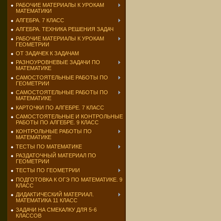
РАБОЧИЕ МАТЕРИАЛЫ К УРОКАМ
МАТЕМАТИКИ
АЛГЕБРА. 7 КЛАСС
АЛГЕБРА. ТЕХНИКА РЕШЕНИЯ ЗАДАЧ
РАБОЧИЕ МАТЕРИАЛЫ К УРОКАМ
ГЕОМЕТРИИ
ОТ ЗАДАЧЕК К ЗАДАЧАМ
РАЗНОУРОВНЕВЫЕ ЗАДАЧИ ПО
МАТЕМАТИКЕ
САМОСТОЯТЕЛЬНЫЕ РАБОТЫ ПО
ГЕОМЕТРИИ
САМОСТОЯТЕЛЬНЫЕ РАБОТЫ ПО
МАТЕМАТИКЕ
КАРТОЧКИ ПО АЛГЕБРЕ. 7 КЛАСС
САМОСТОЯТЕЛЬНЫЕ И КОНТРОЛЬНЫЕ
РАБОТЫ ПО АЛГЕБРЕ. 9 КЛАСС
КОНТРОЛЬНЫЕ РАБОТЫ ПО
МАТЕМАТИКЕ
ТЕСТЫ ПО МАТЕМАТИКЕ
РАЗДАТОЧНЫЙ МАТЕРИАЛ ПО
ГЕОМЕТРИИ
ТЕСТЫ ПО ГЕОМЕТРИИ
ПОДГОТОВКА К ОГЭ ПО МАТЕМАТИКЕ. 9
КЛАСС
ДИДАКТИЧЕСКИЙ МАТЕРИАЛ.
МАТЕМАТИКА 11 КЛАСС
ЗАДАЧИ НА СМЕКАЛКУ ДЛЯ 5-6
КЛАССОВ