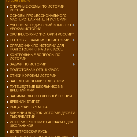
история в школе
ОПОРНЫЕ СХЕМЫ ПО ИСТОРИИ
РОССИИ
ОСНОВЫ ПРОФЕССИОНАЛЬНОГО
МАСТЕРСТВА УЧИТЕЛЯ ИСТОРИИ
УЧЕБНО-МЕТОДИЧЕСКИЙ КОМПЛЕКТ К
УРОКАМ ИСТОРИИ
ЭКСПРЕСС-КУРС "ИСТОРИЯ РОССИИ"
ТЕСТОВЫЕ ЗАДАНИЯ ПО ИСТОРИИ
СПРАВОЧНИК ПО ИСТОРИИ ДЛЯ
ПОЛГОТОВКИ К ГИА В 9 КЛАССЕ
КОНТРОЛЬНЫЕ ВОПРОСЫ ПО
ИСТОРИИ
ЗАДАЧИ ПО ИСТОРИИ
ПОДГОТОВКА К ОГЭ. 8 КЛАСС
СТИХИ К УРОКАМ ИСТОРИИ
ЗАСЕЛЕНИЕ ЗЕМЛИ ЧЕЛОВЕКОМ
ПУТЕШЕСТВИЕ ШКОЛЬНИКОВ В
ДРЕВНИЙ МИР
ЗАНИМАТЕЛЬНО О ДРЕВНЕЙ ГРЕЦИИ
ДРЕВНИЙ ЕГИПЕТ
РЫЦАРСКИЕ ВРЕМЕНА
БЛИЖНИЙ ВОСТОК. ИСТОРИЯ ДЕСЯТИ
ТЫСЯЧЕЛЕТИЙ
ИСТОРИЯ РОССИИ В РАССКАЗАХ ДЛЯ
ШКОЛЬНИКОВ
ДОПЕТРОВСКАЯ РУСЬ