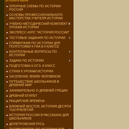
история в школе
ОПОРНЫЕ СХЕМЫ ПО ИСТОРИИ
РОССИИ
ОСНОВЫ ПРОФЕССИОНАЛЬНОГО
МАСТЕРСТВА УЧИТЕЛЯ ИСТОРИИ
УЧЕБНО-МЕТОДИЧЕСКИЙ КОМПЛЕКТ К
УРОКАМ ИСТОРИИ
ЭКСПРЕСС-КУРС "ИСТОРИЯ РОССИИ"
ТЕСТОВЫЕ ЗАДАНИЯ ПО ИСТОРИИ
СПРАВОЧНИК ПО ИСТОРИИ ДЛЯ
ПОЛГОТОВКИ К ГИА В 9 КЛАССЕ
КОНТРОЛЬНЫЕ ВОПРОСЫ ПО
ИСТОРИИ
ЗАДАЧИ ПО ИСТОРИИ
ПОДГОТОВКА К ОГЭ. 8 КЛАСС
СТИХИ К УРОКАМ ИСТОРИИ
ЗАСЕЛЕНИЕ ЗЕМЛИ ЧЕЛОВЕКОМ
ПУТЕШЕСТВИЕ ШКОЛЬНИКОВ В
ДРЕВНИЙ МИР
ЗАНИМАТЕЛЬНО О ДРЕВНЕЙ ГРЕЦИИ
ДРЕВНИЙ ЕГИПЕТ
РЫЦАРСКИЕ ВРЕМЕНА
БЛИЖНИЙ ВОСТОК. ИСТОРИЯ ДЕСЯТИ
ТЫСЯЧЕЛЕТИЙ
ИСТОРИЯ РОССИИ В РАССКАЗАХ ДЛЯ
ШКОЛЬНИКОВ
ДОПЕТРОВСКАЯ РУСЬ