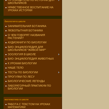
ПУТЕВОДИТЕЛЬ ПО ИСТОРИИ ДЛЯ
ШКОЛЬНИКОВ
НРАВСТВЕННОЕ ВОСПИТАНИЕ НА
УРОКАХ ИСТОРИИ
биология в школе
ЗАНИМАТЕЛЬНАЯ БОТАНИКА
ЛЮБОПЫТНАЯ БОТАНИКА
О ЧЕМ ГОВОРЯТ НАЗВАНИЯ
РАСТЕНИЙ?
АУДИОКНИГИ ПО БИОЛОГИИ
БИО-ЭНЦИКЛОПЕДИЯ ДЛЯ
ШКОЛЬНИКОВ "ЖИВОЙ МИР"
ЗООЛОГИЯ В ШКОЛЕ
БИО-ЭНЦИКЛОПЕДИЯ ЖИВОТНЫХ
К УРОКАМ БИОЛОГИИ
НАШЕ ТЕЛО
ТЕСТЫ ПО БИОЛОГИИ
ПРОГУЛКИ ПО ЛЕСУ
БИОЛОГИЧЕСКИЕ ЛЕГЕНДЫ
ЛАБОРАТОРНЫЙ ПРАКТИКУМ ПО
БИОЛОГИИ
математика в школе
РАБОТА С ТЕКСТОМ НА УРОКАХ
МАТЕМАТИКИ