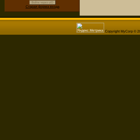
Войти через uID
Старая форма входа
Copyright MyCorp © 2