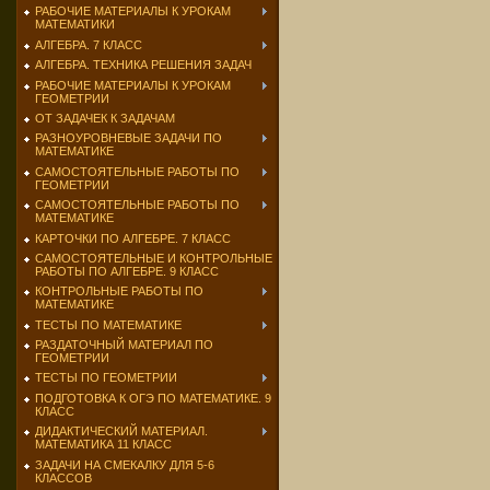
РАБОЧИЕ МАТЕРИАЛЫ К УРОКАМ
МАТЕМАТИКИ
АЛГЕБРА. 7 КЛАСС
АЛГЕБРА. ТЕХНИКА РЕШЕНИЯ ЗАДАЧ
РАБОЧИЕ МАТЕРИАЛЫ К УРОКАМ
ГЕОМЕТРИИ
ОТ ЗАДАЧЕК К ЗАДАЧАМ
РАЗНОУРОВНЕВЫЕ ЗАДАЧИ ПО
МАТЕМАТИКЕ
САМОСТОЯТЕЛЬНЫЕ РАБОТЫ ПО
ГЕОМЕТРИИ
САМОСТОЯТЕЛЬНЫЕ РАБОТЫ ПО
МАТЕМАТИКЕ
КАРТОЧКИ ПО АЛГЕБРЕ. 7 КЛАСС
САМОСТОЯТЕЛЬНЫЕ И КОНТРОЛЬНЫЕ
РАБОТЫ ПО АЛГЕБРЕ. 9 КЛАСС
КОНТРОЛЬНЫЕ РАБОТЫ ПО
МАТЕМАТИКЕ
ТЕСТЫ ПО МАТЕМАТИКЕ
РАЗДАТОЧНЫЙ МАТЕРИАЛ ПО
ГЕОМЕТРИИ
ТЕСТЫ ПО ГЕОМЕТРИИ
ПОДГОТОВКА К ОГЭ ПО МАТЕМАТИКЕ. 9
КЛАСС
ДИДАКТИЧЕСКИЙ МАТЕРИАЛ.
МАТЕМАТИКА 11 КЛАСС
ЗАДАЧИ НА СМЕКАЛКУ ДЛЯ 5-6
КЛАССОВ