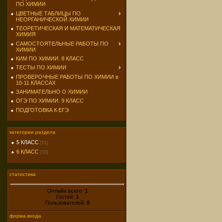
ПО ХИМИИ
ЦВЕТНЫЕ ТАБЛИЦЫ ПО
НЕОРГАНИЧЕСКОЙ ХИМИИ
ТЕОРЕТИЧЕСКАЯ И МАТЕМАТИЧЕСКАЯ
ХИМИЯ
САМОСТОЯТЕЛЬНЫЕ РАБОТЫ ПО
ХИМИИ
КИМ ПО ХИМИИ. 8 КЛАСС
ТЕСТЫ ПО ХИМИИ
ПРОВЕРОЧНЫЕ РАБОТЫ ПО ХИМИИ в
10-11 КЛАССАХ
ЗАНИМАТЕЛЬНО О ХИМИИ
ОГЭ ПО ХИМИИ. 9 КЛАСС
ПОДГОТОВКА К ЕГЭ
категории раздела
5 КЛАСС
[51]
6 КЛАСС
[33]
статистика
Онлайн всего:
1
Гостей:
1
Пользователей:
0
форма входа