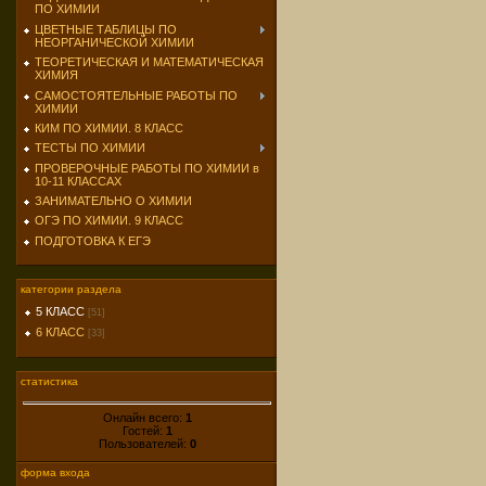
ПО ХИМИИ
ЦВЕТНЫЕ ТАБЛИЦЫ ПО
НЕОРГАНИЧЕСКОЙ ХИМИИ
ТЕОРЕТИЧЕСКАЯ И МАТЕМАТИЧЕСКАЯ
ХИМИЯ
САМОСТОЯТЕЛЬНЫЕ РАБОТЫ ПО
ХИМИИ
КИМ ПО ХИМИИ. 8 КЛАСС
ТЕСТЫ ПО ХИМИИ
ПРОВЕРОЧНЫЕ РАБОТЫ ПО ХИМИИ в
10-11 КЛАССАХ
ЗАНИМАТЕЛЬНО О ХИМИИ
ОГЭ ПО ХИМИИ. 9 КЛАСС
ПОДГОТОВКА К ЕГЭ
категории раздела
5 КЛАСС
[51]
6 КЛАСС
[33]
статистика
Онлайн всего:
1
Гостей:
1
Пользователей:
0
форма входа