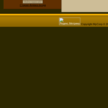
Войти через uID
Старая форма входа
Copyright MyCorp © 2