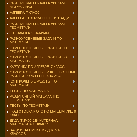
РАБОЧИЕ МАТЕРИАЛЫ К УРОКАМ
МАТЕМАТИКИ
АЛГЕБРА. 7 КЛАСС
АЛГЕБРА. ТЕХНИКА РЕШЕНИЯ ЗАДАЧ
РАБОЧИЕ МАТЕРИАЛЫ К УРОКАМ
ГЕОМЕТРИИ
ОТ ЗАДАЧЕК К ЗАДАЧАМ
РАЗНОУРОВНЕВЫЕ ЗАДАЧИ ПО
МАТЕМАТИКЕ
САМОСТОЯТЕЛЬНЫЕ РАБОТЫ ПО
ГЕОМЕТРИИ
САМОСТОЯТЕЛЬНЫЕ РАБОТЫ ПО
МАТЕМАТИКЕ
КАРТОЧКИ ПО АЛГЕБРЕ. 7 КЛАСС
САМОСТОЯТЕЛЬНЫЕ И КОНТРОЛЬНЫЕ
РАБОТЫ ПО АЛГЕБРЕ. 9 КЛАСС
КОНТРОЛЬНЫЕ РАБОТЫ ПО
МАТЕМАТИКЕ
ТЕСТЫ ПО МАТЕМАТИКЕ
РАЗДАТОЧНЫЙ МАТЕРИАЛ ПО
ГЕОМЕТРИИ
ТЕСТЫ ПО ГЕОМЕТРИИ
ПОДГОТОВКА К ОГЭ ПО МАТЕМАТИКЕ. 9
КЛАСС
ДИДАКТИЧЕСКИЙ МАТЕРИАЛ.
МАТЕМАТИКА 11 КЛАСС
ЗАДАЧИ НА СМЕКАЛКУ ДЛЯ 5-6
КЛАССОВ