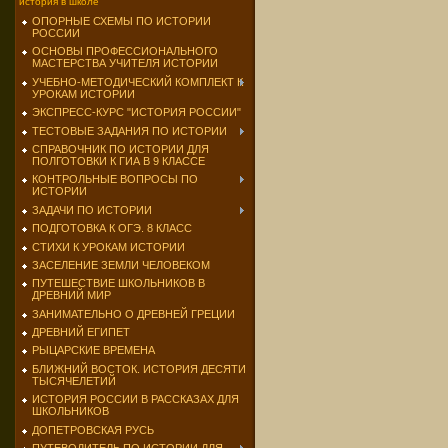
история в школе
ОПОРНЫЕ СХЕМЫ ПО ИСТОРИИ
РОССИИ
ОСНОВЫ ПРОФЕССИОНАЛЬНОГО
МАСТЕРСТВА УЧИТЕЛЯ ИСТОРИИ
УЧЕБНО-МЕТОДИЧЕСКИЙ КОМПЛЕКТ К
УРОКАМ ИСТОРИИ
ЭКСПРЕСС-КУРС "ИСТОРИЯ РОССИИ"
ТЕСТОВЫЕ ЗАДАНИЯ ПО ИСТОРИИ
СПРАВОЧНИК ПО ИСТОРИИ ДЛЯ
ПОЛГОТОВКИ К ГИА В 9 КЛАССЕ
КОНТРОЛЬНЫЕ ВОПРОСЫ ПО
ИСТОРИИ
ЗАДАЧИ ПО ИСТОРИИ
ПОДГОТОВКА К ОГЭ. 8 КЛАСС
СТИХИ К УРОКАМ ИСТОРИИ
ЗАСЕЛЕНИЕ ЗЕМЛИ ЧЕЛОВЕКОМ
ПУТЕШЕСТВИЕ ШКОЛЬНИКОВ В
ДРЕВНИЙ МИР
ЗАНИМАТЕЛЬНО О ДРЕВНЕЙ ГРЕЦИИ
ДРЕВНИЙ ЕГИПЕТ
РЫЦАРСКИЕ ВРЕМЕНА
БЛИЖНИЙ ВОСТОК. ИСТОРИЯ ДЕСЯТИ
ТЫСЯЧЕЛЕТИЙ
ИСТОРИЯ РОССИИ В РАССКАЗАХ ДЛЯ
ШКОЛЬНИКОВ
ДОПЕТРОВСКАЯ РУСЬ