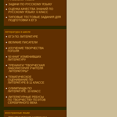
ЗАДАЧИ ПО РУССКОМУ ЯЗЫКУ
ОЦЕНКА КАЧЕСТВА ЗНАНИЙ ПО
РУССКОМУ ЯЗЫКУ. 6 КЛАСС
ТИПОВЫЕ ТЕСТОВЫЕ ЗАДАНИЯ ДЛЯ
ПОДГОТОВКИ К ЕГЭ
литература в школе
ЕГЭ ПО ЛИТЕРАТУРЕ
ВЕЛИКИЕ ПИСАТЕЛИ
ИЗУЧЕНИЕ ТВОРЧЕСТВА
ГОГОЛЯ
50 КНИГ ИЗМЕНИВШИХ
ЛИТЕРАТУРУ
ТРЕНИНГИ "ТВОРЧЕСКАЯ
ЛАБОРАТОРИЯ УЧИТЕЛЯ
ЛИТЕРАТУРЫ"
ТЕМАТИЧЕСКОЕ
ОЦЕНИВАНИЕ ПО
ЛИТЕРАТУРЕ В 11 КЛАССЕ
ОЛИМПИАДА ПО
ЛИТЕРАТУРЕ. 10 КЛАСС
ЛИТЕРАТУРНЫЕ РЕБУСЫ
ПО ТВОРЧЕСТВУ ПОЭТОВ
СЕРЕБРЯНОГО ВЕКА
иностранные языки