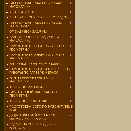
РАБОЧИЕ МАТЕРИАЛЫ К УРОКАМ
МАТЕМАТИКИ
АЛГЕБРА. 7 КЛАСС
АЛГЕБРА. ТЕХНИКА РЕШЕНИЯ ЗАДАЧ
РАБОЧИЕ МАТЕРИАЛЫ К УРОКАМ
ГЕОМЕТРИИ
ОТ ЗАДАЧЕК К ЗАДАЧАМ
РАЗНОУРОВНЕВЫЕ ЗАДАЧИ ПО
МАТЕМАТИКЕ
САМОСТОЯТЕЛЬНЫЕ РАБОТЫ ПО
ГЕОМЕТРИИ
САМОСТОЯТЕЛЬНЫЕ РАБОТЫ ПО
МАТЕМАТИКЕ
КАРТОЧКИ ПО АЛГЕБРЕ. 7 КЛАСС
САМОСТОЯТЕЛЬНЫЕ И КОНТРОЛЬНЫЕ
РАБОТЫ ПО АЛГЕБРЕ. 9 КЛАСС
КОНТРОЛЬНЫЕ РАБОТЫ ПО
МАТЕМАТИКЕ
ТЕСТЫ ПО МАТЕМАТИКЕ
РАЗДАТОЧНЫЙ МАТЕРИАЛ ПО
ГЕОМЕТРИИ
ТЕСТЫ ПО ГЕОМЕТРИИ
ПОДГОТОВКА К ОГЭ ПО МАТЕМАТИКЕ. 9
КЛАСС
ДИДАКТИЧЕСКИЙ МАТЕРИАЛ.
МАТЕМАТИКА 11 КЛАСС
ЗАДАЧИ НА СМЕКАЛКУ ДЛЯ 5-6
КЛАССОВ