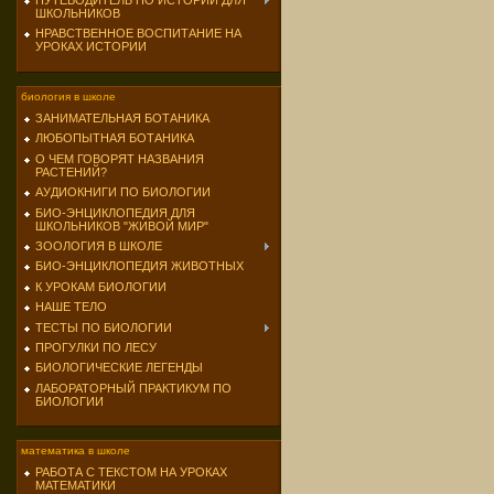
ПУТЕВОДИТЕЛЬ ПО ИСТОРИИ ДЛЯ
ШКОЛЬНИКОВ
НРАВСТВЕННОЕ ВОСПИТАНИЕ НА
УРОКАХ ИСТОРИИ
биология в школе
ЗАНИМАТЕЛЬНАЯ БОТАНИКА
ЛЮБОПЫТНАЯ БОТАНИКА
О ЧЕМ ГОВОРЯТ НАЗВАНИЯ
РАСТЕНИЙ?
АУДИОКНИГИ ПО БИОЛОГИИ
БИО-ЭНЦИКЛОПЕДИЯ ДЛЯ
ШКОЛЬНИКОВ "ЖИВОЙ МИР"
ЗООЛОГИЯ В ШКОЛЕ
БИО-ЭНЦИКЛОПЕДИЯ ЖИВОТНЫХ
К УРОКАМ БИОЛОГИИ
НАШЕ ТЕЛО
ТЕСТЫ ПО БИОЛОГИИ
ПРОГУЛКИ ПО ЛЕСУ
БИОЛОГИЧЕСКИЕ ЛЕГЕНДЫ
ЛАБОРАТОРНЫЙ ПРАКТИКУМ ПО
БИОЛОГИИ
математика в школе
РАБОТА С ТЕКСТОМ НА УРОКАХ
МАТЕМАТИКИ