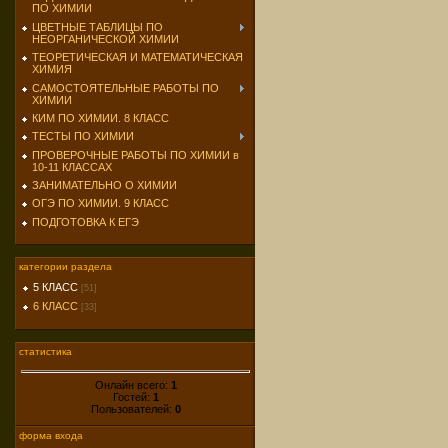
ПО ХИМИИ
ЦВЕТНЫЕ ТАБЛИЦЫ ПО
НЕОРГАНИЧЕСКОЙ ХИМИИ
ТЕОРЕТИЧЕСКАЯ И МАТЕМАТИЧЕСКАЯ
ХИМИЯ
САМОСТОЯТЕЛЬНЫЕ РАБОТЫ ПО
ХИМИИ
КИМ ПО ХИМИИ. 8 КЛАСС
ТЕСТЫ ПО ХИМИИ
ПРОВЕРОЧНЫЕ РАБОТЫ ПО ХИМИИ в
10-11 КЛАССАХ
ЗАНИМАТЕЛЬНО О ХИМИИ
ОГЭ ПО ХИМИИ. 9 КЛАСС
ПОДГОТОВКА К ЕГЭ
категории раздела
5 КЛАСС
[51]
6 КЛАСС
[33]
статистика
Онлайн всего:
1
Гостей:
1
Пользователей:
0
форма входа