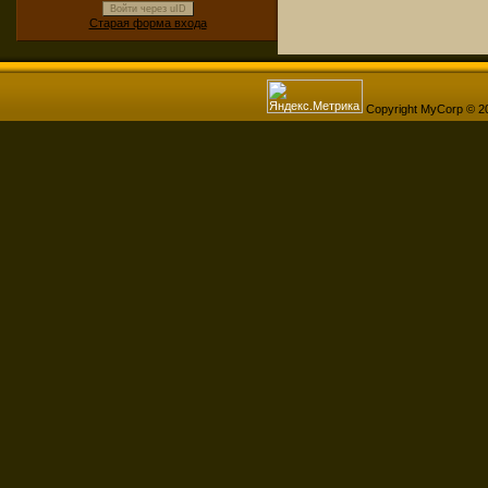
Войти через uID
Старая форма входа
Copyright MyCorp © 2