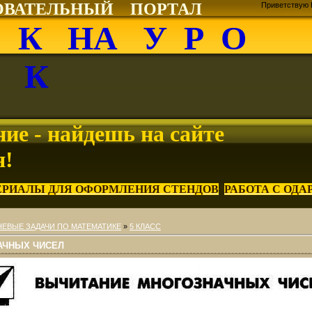
ОВАТЕЛЬНЫЙ ПОРТАЛ
Приветствую 
О К НА У Р О
К
ие - найдешь на сайте
я!
ЕРИАЛЫ ДЛЯ ОФОРМЛЕНИЯ СТЕНДОВ
РАБОТА С ОД
ЕВЫЕ ЗАДАЧИ ПО МАТЕМАТИКЕ
»
5 КЛАСС
АЧНЫХ ЧИСЕЛ