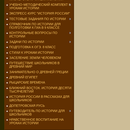
УЧЕБНО-МЕТОДИЧЕСКИЙ КОМПЛЕКТ К
УРОКАМ ИСТОРИИ
ЭКСПРЕСС-КУРС "ИСТОРИЯ РОССИИ"
ТЕСТОВЫЕ ЗАДАНИЯ ПО ИСТОРИИ
СПРАВОЧНИК ПО ИСТОРИИ ДЛЯ
ПОЛГОТОВКИ К ГИА В 9 КЛАССЕ
КОНТРОЛЬНЫЕ ВОПРОСЫ ПО
ИСТОРИИ
ЗАДАЧИ ПО ИСТОРИИ
ПОДГОТОВКА К ОГЭ. 8 КЛАСС
СТИХИ К УРОКАМ ИСТОРИИ
ЗАСЕЛЕНИЕ ЗЕМЛИ ЧЕЛОВЕКОМ
ПУТЕШЕСТВИЕ ШКОЛЬНИКОВ В
ДРЕВНИЙ МИР
ЗАНИМАТЕЛЬНО О ДРЕВНЕЙ ГРЕЦИИ
ДРЕВНИЙ ЕГИПЕТ
РЫЦАРСКИЕ ВРЕМЕНА
БЛИЖНИЙ ВОСТОК. ИСТОРИЯ ДЕСЯТИ
ТЫСЯЧЕЛЕТИЙ
ИСТОРИЯ РОССИИ В РАССКАЗАХ ДЛЯ
ШКОЛЬНИКОВ
ДОПЕТРОВСКАЯ РУСЬ
ПУТЕВОДИТЕЛЬ ПО ИСТОРИИ ДЛЯ
ШКОЛЬНИКОВ
НРАВСТВЕННОЕ ВОСПИТАНИЕ НА
УРОКАХ ИСТОРИИ