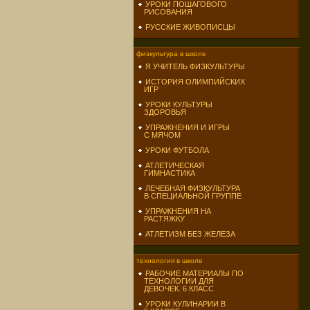
УРОКИ ПОШАГОВОГО
РИСОВАНИЯ
РУССКИЕ ЖИВОПИСЦЫ
физкультура в школе
Я УЧИТЕЛЬ ФИЗКУЛЬТУРЫ
ИСТОРИЯ ОЛИМПИЙСКИХ
ИГР
УРОКИ КУЛЬТУРЫ
ЗДОРОВЬЯ
УПРАЖНЕНИЯ И ИГРЫ
С МЯЧОМ
УРОКИ ФУТБОЛА
АТЛЕТИЧЕСКАЯ
ГИМНАСТИКА
ЛЕЧЕБНАЯ ФИЗКУЛЬТУРА
В СПЕЦИАЛЬНОЙ ГРУППЕ
УПРАЖНЕНИЯ НА
РАСТЯЖКУ
АТЛЕТИЗМ БЕЗ ЖЕЛЕЗА
технология в школе
РАБОЧИЕ МАТЕРИАЛЫ ПО
ТЕХНОЛОГИИ ДЛЯ
ДЕВОЧЕК. 6 КЛАСС
УРОКИ КУЛИНАРИИ В