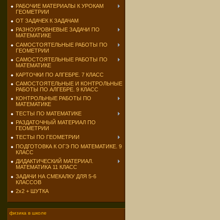
РАБОЧИЕ МАТЕРИАЛЫ К УРОКАМ
ГЕОМЕТРИИ
ОТ ЗАДАЧЕК К ЗАДАЧАМ
РАЗНОУРОВНЕВЫЕ ЗАДАЧИ ПО
МАТЕМАТИКЕ
САМОСТОЯТЕЛЬНЫЕ РАБОТЫ ПО
ГЕОМЕТРИИ
САМОСТОЯТЕЛЬНЫЕ РАБОТЫ ПО
МАТЕМАТИКЕ
КАРТОЧКИ ПО АЛГЕБРЕ. 7 КЛАСС
САМОСТОЯТЕЛЬНЫЕ И КОНТРОЛЬНЫЕ
РАБОТЫ ПО АЛГЕБРЕ. 9 КЛАСС
КОНТРОЛЬНЫЕ РАБОТЫ ПО
МАТЕМАТИКЕ
ТЕСТЫ ПО МАТЕМАТИКЕ
РАЗДАТОЧНЫЙ МАТЕРИАЛ ПО
ГЕОМЕТРИИ
ТЕСТЫ ПО ГЕОМЕТРИИ
ПОДГОТОВКА К ОГЭ ПО МАТЕМАТИКЕ. 9
КЛАСС
ДИДАКТИЧЕСКИЙ МАТЕРИАЛ.
МАТЕМАТИКА 11 КЛАСС
ЗАДАЧИ НА СМЕКАЛКУ ДЛЯ 5-6
КЛАССОВ
2х2 + ШУТКА
физика в школе