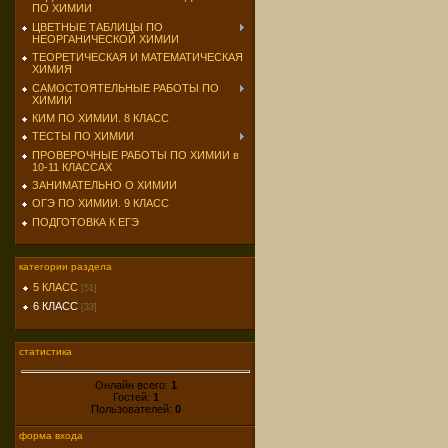
ПО ХИМИИ
ЦВЕТНЫЕ ТАБЛИЦЫ ПО
НЕОРГАНИЧЕСКОЙ ХИМИИ
ТЕОРЕТИЧЕСКАЯ И МАТЕМАТИЧЕСКАЯ
ХИМИЯ
САМОСТОЯТЕЛЬНЫЕ РАБОТЫ ПО
ХИМИИ
КИМ ПО ХИМИИ. 8 КЛАСС
ТЕСТЫ ПО ХИМИИ
ПРОВЕРОЧНЫЕ РАБОТЫ ПО ХИМИИ в
10-11 КЛАССАХ
ЗАНИМАТЕЛЬНО О ХИМИИ
ОГЭ ПО ХИМИИ. 9 КЛАСС
ПОДГОТОВКА К ЕГЭ
категории раздела
5 КЛАСС
[51]
6 КЛАСС
[33]
статистика
Онлайн всего:
1
Гостей:
1
Пользователей:
0
форма входа