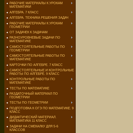
РАБОЧИЕ МАТЕРИАЛЫ К УРОКАМ
МАТЕМАТИКИ
АЛГЕБРА. 7 КЛАСС
АЛГЕБРА. ТЕХНИКА РЕШЕНИЯ ЗАДАЧ
РАБОЧИЕ МАТЕРИАЛЫ К УРОКАМ
ГЕОМЕТРИИ
ОТ ЗАДАЧЕК К ЗАДАЧАМ
РАЗНОУРОВНЕВЫЕ ЗАДАЧИ ПО
МАТЕМАТИКЕ
САМОСТОЯТЕЛЬНЫЕ РАБОТЫ ПО
ГЕОМЕТРИИ
САМОСТОЯТЕЛЬНЫЕ РАБОТЫ ПО
МАТЕМАТИКЕ
КАРТОЧКИ ПО АЛГЕБРЕ. 7 КЛАСС
САМОСТОЯТЕЛЬНЫЕ И КОНТРОЛЬНЫЕ
РАБОТЫ ПО АЛГЕБРЕ. 9 КЛАСС
КОНТРОЛЬНЫЕ РАБОТЫ ПО
МАТЕМАТИКЕ
ТЕСТЫ ПО МАТЕМАТИКЕ
РАЗДАТОЧНЫЙ МАТЕРИАЛ ПО
ГЕОМЕТРИИ
ТЕСТЫ ПО ГЕОМЕТРИИ
ПОДГОТОВКА К ОГЭ ПО МАТЕМАТИКЕ. 9
КЛАСС
ДИДАКТИЧЕСКИЙ МАТЕРИАЛ.
МАТЕМАТИКА 11 КЛАСС
ЗАДАЧИ НА СМЕКАЛКУ ДЛЯ 5-6
КЛАССОВ