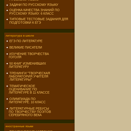
ЗАДАЧИ ПО РУССКОМУ ЯЗЫКУ
ОЦЕНКА КАЧЕСТВА ЗНАНИЙ ПО
РУССКОМУ ЯЗЫКУ. 6 КЛАСС
ТИПОВЫЕ ТЕСТОВЫЕ ЗАДАНИЯ ДЛЯ
ПОДГОТОВКИ К ЕГЭ
литература в школе
ЕГЭ ПО ЛИТЕРАТУРЕ
ВЕЛИКИЕ ПИСАТЕЛИ
ИЗУЧЕНИЕ ТВОРЧЕСТВА
ГОГОЛЯ
50 КНИГ ИЗМЕНИВШИХ
ЛИТЕРАТУРУ
ТРЕНИНГИ "ТВОРЧЕСКАЯ
ЛАБОРАТОРИЯ УЧИТЕЛЯ
ЛИТЕРАТУРЫ"
ТЕМАТИЧЕСКОЕ
ОЦЕНИВАНИЕ ПО
ЛИТЕРАТУРЕ В 11 КЛАССЕ
ОЛИМПИАДА ПО
ЛИТЕРАТУРЕ. 10 КЛАСС
ЛИТЕРАТУРНЫЕ РЕБУСЫ
ПО ТВОРЧЕСТВУ ПОЭТОВ
СЕРЕБРЯНОГО ВЕКА
иностранные языки