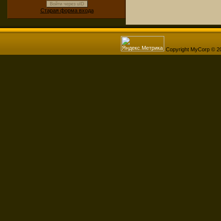
Войти через uID
Старая форма входа
Copyright MyCorp © 2