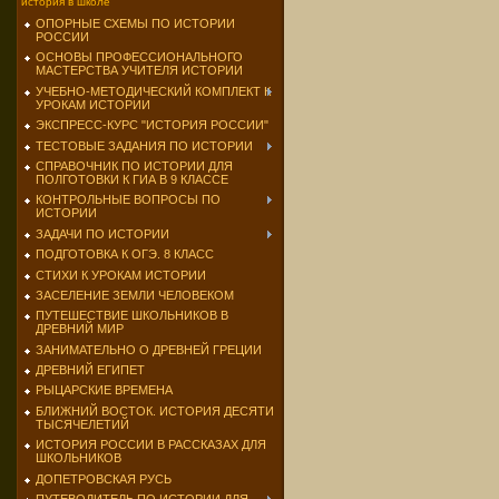
история в школе
ОПОРНЫЕ СХЕМЫ ПО ИСТОРИИ
РОССИИ
ОСНОВЫ ПРОФЕССИОНАЛЬНОГО
МАСТЕРСТВА УЧИТЕЛЯ ИСТОРИИ
УЧЕБНО-МЕТОДИЧЕСКИЙ КОМПЛЕКТ К
УРОКАМ ИСТОРИИ
ЭКСПРЕСС-КУРС "ИСТОРИЯ РОССИИ"
ТЕСТОВЫЕ ЗАДАНИЯ ПО ИСТОРИИ
СПРАВОЧНИК ПО ИСТОРИИ ДЛЯ
ПОЛГОТОВКИ К ГИА В 9 КЛАССЕ
КОНТРОЛЬНЫЕ ВОПРОСЫ ПО
ИСТОРИИ
ЗАДАЧИ ПО ИСТОРИИ
ПОДГОТОВКА К ОГЭ. 8 КЛАСС
СТИХИ К УРОКАМ ИСТОРИИ
ЗАСЕЛЕНИЕ ЗЕМЛИ ЧЕЛОВЕКОМ
ПУТЕШЕСТВИЕ ШКОЛЬНИКОВ В
ДРЕВНИЙ МИР
ЗАНИМАТЕЛЬНО О ДРЕВНЕЙ ГРЕЦИИ
ДРЕВНИЙ ЕГИПЕТ
РЫЦАРСКИЕ ВРЕМЕНА
БЛИЖНИЙ ВОСТОК. ИСТОРИЯ ДЕСЯТИ
ТЫСЯЧЕЛЕТИЙ
ИСТОРИЯ РОССИИ В РАССКАЗАХ ДЛЯ
ШКОЛЬНИКОВ
ДОПЕТРОВСКАЯ РУСЬ