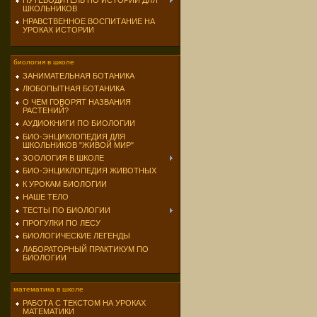
ПУТЕВОДИТЕЛЬ ПО ИСТОРИИ ДЛЯ
ШКОЛЬНИКОВ
НРАВСТВЕННОЕ ВОСПИТАНИЕ НА
УРОКАХ ИСТОРИИ
биология в школе
ЗАНИМАТЕЛЬНАЯ БОТАНИКА
ЛЮБОПЫТНАЯ БОТАНИКА
О ЧЕМ ГОВОРЯТ НАЗВАНИЯ
РАСТЕНИЙ?
АУДИОКНИГИ ПО БИОЛОГИИ
БИО-ЭНЦИКЛОПЕДИЯ ДЛЯ
ШКОЛЬНИКОВ "ЖИВОЙ МИР"
ЗООЛОГИЯ В ШКОЛЕ
БИО-ЭНЦИКЛОПЕДИЯ ЖИВОТНЫХ
К УРОКАМ БИОЛОГИИ
НАШЕ ТЕЛО
ТЕСТЫ ПО БИОЛОГИИ
ПРОГУЛКИ ПО ЛЕСУ
БИОЛОГИЧЕСКИЕ ЛЕГЕНДЫ
ЛАБОРАТОРНЫЙ ПРАКТИКУМ ПО
БИОЛОГИИ
математика в школе
РАБОТА С ТЕКСТОМ НА УРОКАХ
МАТЕМАТИКИ