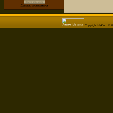
Войти через uID
Старая форма входа
Copyright MyCorp © 2