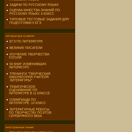
ЗАДАЧИ ПО РУССКОМУ ЯЗЫКУ
ОЦЕНКА КАЧЕСТВА ЗНАНИЙ ПО
РУССКОМУ ЯЗЫКУ. 6 КЛАСС
ТИПОВЫЕ ТЕСТОВЫЕ ЗАДАНИЯ ДЛЯ
ПОДГОТОВКИ К ЕГЭ
литература в школе
ЕГЭ ПО ЛИТЕРАТУРЕ
ВЕЛИКИЕ ПИСАТЕЛИ
ИЗУЧЕНИЕ ТВОРЧЕСТВА
ГОГОЛЯ
50 КНИГ ИЗМЕНИВШИХ
ЛИТЕРАТУРУ
ТРЕНИНГИ "ТВОРЧЕСКАЯ
ЛАБОРАТОРИЯ УЧИТЕЛЯ
ЛИТЕРАТУРЫ"
ТЕМАТИЧЕСКОЕ
ОЦЕНИВАНИЕ ПО
ЛИТЕРАТУРЕ В 11 КЛАССЕ
ОЛИМПИАДА ПО
ЛИТЕРАТУРЕ. 10 КЛАСС
ЛИТЕРАТУРНЫЕ РЕБУСЫ
ПО ТВОРЧЕСТВУ ПОЭТОВ
СЕРЕБРЯНОГО ВЕКА
иностранные языки