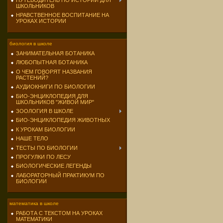
ПУТЕВОДИТЕЛЬ ПО ИСТОРИИ ДЛЯ
ШКОЛЬНИКОВ
НРАВСТВЕННОЕ ВОСПИТАНИЕ НА
УРОКАХ ИСТОРИИ
биология в школе
ЗАНИМАТЕЛЬНАЯ БОТАНИКА
ЛЮБОПЫТНАЯ БОТАНИКА
О ЧЕМ ГОВОРЯТ НАЗВАНИЯ
РАСТЕНИЙ?
АУДИОКНИГИ ПО БИОЛОГИИ
БИО-ЭНЦИКЛОПЕДИЯ ДЛЯ
ШКОЛЬНИКОВ "ЖИВОЙ МИР"
ЗООЛОГИЯ В ШКОЛЕ
БИО-ЭНЦИКЛОПЕДИЯ ЖИВОТНЫХ
К УРОКАМ БИОЛОГИИ
НАШЕ ТЕЛО
ТЕСТЫ ПО БИОЛОГИИ
ПРОГУЛКИ ПО ЛЕСУ
БИОЛОГИЧЕСКИЕ ЛЕГЕНДЫ
ЛАБОРАТОРНЫЙ ПРАКТИКУМ ПО
БИОЛОГИИ
математика в школе
РАБОТА С ТЕКСТОМ НА УРОКАХ
МАТЕМАТИКИ