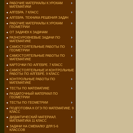
РАБОЧИЕ МАТЕРИАЛЫ К УРОКАМ
МАТЕМАТИКИ
АЛГЕБРА. 7 КЛАСС
АЛГЕБРА. ТЕХНИКА РЕШЕНИЯ ЗАДАЧ
РАБОЧИЕ МАТЕРИАЛЫ К УРОКАМ
ГЕОМЕТРИИ
ОТ ЗАДАЧЕК К ЗАДАЧАМ
РАЗНОУРОВНЕВЫЕ ЗАДАЧИ ПО
МАТЕМАТИКЕ
САМОСТОЯТЕЛЬНЫЕ РАБОТЫ ПО
ГЕОМЕТРИИ
САМОСТОЯТЕЛЬНЫЕ РАБОТЫ ПО
МАТЕМАТИКЕ
КАРТОЧКИ ПО АЛГЕБРЕ. 7 КЛАСС
САМОСТОЯТЕЛЬНЫЕ И КОНТРОЛЬНЫЕ
РАБОТЫ ПО АЛГЕБРЕ. 9 КЛАСС
КОНТРОЛЬНЫЕ РАБОТЫ ПО
МАТЕМАТИКЕ
ТЕСТЫ ПО МАТЕМАТИКЕ
РАЗДАТОЧНЫЙ МАТЕРИАЛ ПО
ГЕОМЕТРИИ
ТЕСТЫ ПО ГЕОМЕТРИИ
ПОДГОТОВКА К ОГЭ ПО МАТЕМАТИКЕ. 9
КЛАСС
ДИДАКТИЧЕСКИЙ МАТЕРИАЛ.
МАТЕМАТИКА 11 КЛАСС
ЗАДАЧИ НА СМЕКАЛКУ ДЛЯ 5-6
КЛАССОВ