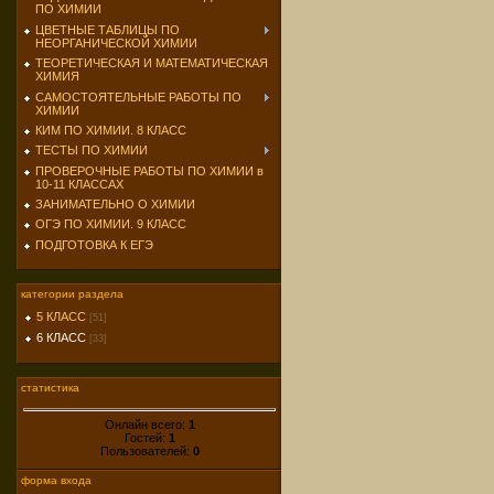
ПО ХИМИИ
ЦВЕТНЫЕ ТАБЛИЦЫ ПО
НЕОРГАНИЧЕСКОЙ ХИМИИ
ТЕОРЕТИЧЕСКАЯ И МАТЕМАТИЧЕСКАЯ
ХИМИЯ
САМОСТОЯТЕЛЬНЫЕ РАБОТЫ ПО
ХИМИИ
КИМ ПО ХИМИИ. 8 КЛАСС
ТЕСТЫ ПО ХИМИИ
ПРОВЕРОЧНЫЕ РАБОТЫ ПО ХИМИИ в
10-11 КЛАССАХ
ЗАНИМАТЕЛЬНО О ХИМИИ
ОГЭ ПО ХИМИИ. 9 КЛАСС
ПОДГОТОВКА К ЕГЭ
категории раздела
5 КЛАСС
[51]
6 КЛАСС
[33]
статистика
Онлайн всего:
1
Гостей:
1
Пользователей:
0
форма входа