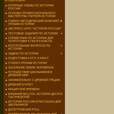
история в школе
ОПОРНЫЕ СХЕМЫ ПО ИСТОРИИ
РОССИИ
ОСНОВЫ ПРОФЕССИОНАЛЬНОГО
МАСТЕРСТВА УЧИТЕЛЯ ИСТОРИИ
УЧЕБНО-МЕТОДИЧЕСКИЙ КОМПЛЕКТ К
УРОКАМ ИСТОРИИ
ЭКСПРЕСС-КУРС "ИСТОРИЯ РОССИИ"
ТЕСТОВЫЕ ЗАДАНИЯ ПО ИСТОРИИ
СПРАВОЧНИК ПО ИСТОРИИ ДЛЯ
ПОЛГОТОВКИ К ГИА В 9 КЛАССЕ
КОНТРОЛЬНЫЕ ВОПРОСЫ ПО
ИСТОРИИ
ЗАДАЧИ ПО ИСТОРИИ
ПОДГОТОВКА К ОГЭ. 8 КЛАСС
СТИХИ К УРОКАМ ИСТОРИИ
ЗАСЕЛЕНИЕ ЗЕМЛИ ЧЕЛОВЕКОМ
ПУТЕШЕСТВИЕ ШКОЛЬНИКОВ В
ДРЕВНИЙ МИР
ЗАНИМАТЕЛЬНО О ДРЕВНЕЙ ГРЕЦИИ
ДРЕВНИЙ ЕГИПЕТ
РЫЦАРСКИЕ ВРЕМЕНА
БЛИЖНИЙ ВОСТОК. ИСТОРИЯ ДЕСЯТИ
ТЫСЯЧЕЛЕТИЙ
ИСТОРИЯ РОССИИ В РАССКАЗАХ ДЛЯ
ШКОЛЬНИКОВ
ДОПЕТРОВСКАЯ РУСЬ