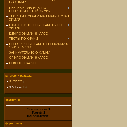
ПО ХИМИИ
ЦВЕТНЫЕ ТАБЛИЦЫ ПО
НЕОРГАНИЧЕСКОЙ ХИМИИ
ТЕОРЕТИЧЕСКАЯ И МАТЕМАТИЧЕСКАЯ
ХИМИЯ
САМОСТОЯТЕЛЬНЫЕ РАБОТЫ ПО
ХИМИИ
КИМ ПО ХИМИИ. 8 КЛАСС
ТЕСТЫ ПО ХИМИИ
ПРОВЕРОЧНЫЕ РАБОТЫ ПО ХИМИИ в
10-11 КЛАССАХ
ЗАНИМАТЕЛЬНО О ХИМИИ
ОГЭ ПО ХИМИИ. 9 КЛАСС
ПОДГОТОВКА К ЕГЭ
категории раздела
5 КЛАСС
[51]
6 КЛАСС
[33]
статистика
Онлайн всего:
1
Гостей:
1
Пользователей:
0
форма входа