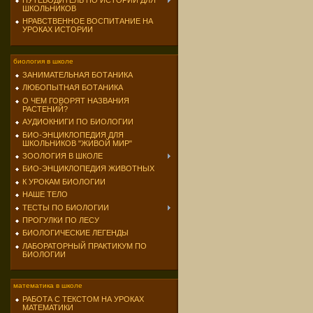
ПУТЕВОДИТЕЛЬ ПО ИСТОРИИ ДЛЯ
ШКОЛЬНИКОВ
НРАВСТВЕННОЕ ВОСПИТАНИЕ НА
УРОКАХ ИСТОРИИ
биология в школе
ЗАНИМАТЕЛЬНАЯ БОТАНИКА
ЛЮБОПЫТНАЯ БОТАНИКА
О ЧЕМ ГОВОРЯТ НАЗВАНИЯ
РАСТЕНИЙ?
АУДИОКНИГИ ПО БИОЛОГИИ
БИО-ЭНЦИКЛОПЕДИЯ ДЛЯ
ШКОЛЬНИКОВ "ЖИВОЙ МИР"
ЗООЛОГИЯ В ШКОЛЕ
БИО-ЭНЦИКЛОПЕДИЯ ЖИВОТНЫХ
К УРОКАМ БИОЛОГИИ
НАШЕ ТЕЛО
ТЕСТЫ ПО БИОЛОГИИ
ПРОГУЛКИ ПО ЛЕСУ
БИОЛОГИЧЕСКИЕ ЛЕГЕНДЫ
ЛАБОРАТОРНЫЙ ПРАКТИКУМ ПО
БИОЛОГИИ
математика в школе
РАБОТА С ТЕКСТОМ НА УРОКАХ
МАТЕМАТИКИ