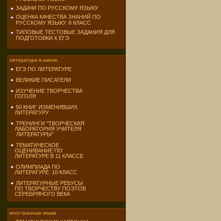
ЗАДАЧИ ПО РУССКОМУ ЯЗЫКУ
ОЦЕНКА КАЧЕСТВА ЗНАНИЙ ПО
РУССКОМУ ЯЗЫКУ. 6 КЛАСС
ТИПОВЫЕ ТЕСТОВЫЕ ЗАДАНИЯ ДЛЯ
ПОДГОТОВКИ К ЕГЭ
литература в школе
ЕГЭ ПО ЛИТЕРАТУРЕ
ВЕЛИКИЕ ПИСАТЕЛИ
ИЗУЧЕНИЕ ТВОРЧЕСТВА
ГОГОЛЯ
50 КНИГ ИЗМЕНИВШИХ
ЛИТЕРАТУРУ
ТРЕНИНГИ "ТВОРЧЕСКАЯ
ЛАБОРАТОРИЯ УЧИТЕЛЯ
ЛИТЕРАТУРЫ"
ТЕМАТИЧЕСКОЕ
ОЦЕНИВАНИЕ ПО
ЛИТЕРАТУРЕ В 11 КЛАССЕ
ОЛИМПИАДА ПО
ЛИТЕРАТУРЕ. 10 КЛАСС
ЛИТЕРАТУРНЫЕ РЕБУСЫ
ПО ТВОРЧЕСТВУ ПОЭТОВ
СЕРЕБРЯНОГО ВЕКА
иностранные языки