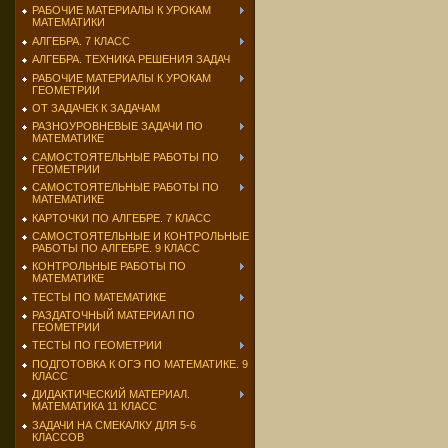
РАБОЧИЕ МАТЕРИАЛЫ К УРОКАМ
МАТЕМАТИКИ
АЛГЕБРА. 7 КЛАСС
АЛГЕБРА. ТЕХНИКА РЕШЕНИЯ ЗАДАЧ
РАБОЧИЕ МАТЕРИАЛЫ К УРОКАМ
ГЕОМЕТРИИ
ОТ ЗАДАЧЕК К ЗАДАЧАМ
РАЗНОУРОВНЕВЫЕ ЗАДАЧИ ПО
МАТЕМАТИКЕ
САМОСТОЯТЕЛЬНЫЕ РАБОТЫ ПО
ГЕОМЕТРИИ
САМОСТОЯТЕЛЬНЫЕ РАБОТЫ ПО
МАТЕМАТИКЕ
КАРТОЧКИ ПО АЛГЕБРЕ. 7 КЛАСС
САМОСТОЯТЕЛЬНЫЕ И КОНТРОЛЬНЫЕ
РАБОТЫ ПО АЛГЕБРЕ. 9 КЛАСС
КОНТРОЛЬНЫЕ РАБОТЫ ПО
МАТЕМАТИКЕ
ТЕСТЫ ПО МАТЕМАТИКЕ
РАЗДАТОЧНЫЙ МАТЕРИАЛ ПО
ГЕОМЕТРИИ
ТЕСТЫ ПО ГЕОМЕТРИИ
ПОДГОТОВКА К ОГЭ ПО МАТЕМАТИКЕ. 9
КЛАСС
ДИДАКТИЧЕСКИЙ МАТЕРИАЛ.
МАТЕМАТИКА 11 КЛАСС
ЗАДАЧИ НА СМЕКАЛКУ ДЛЯ 5-6
КЛАССОВ