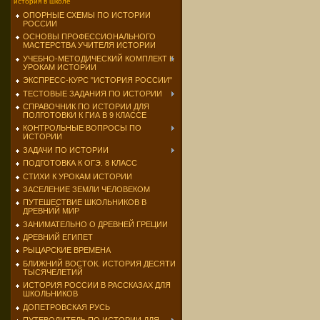
история в школе
ОПОРНЫЕ СХЕМЫ ПО ИСТОРИИ
РОССИИ
ОСНОВЫ ПРОФЕССИОНАЛЬНОГО
МАСТЕРСТВА УЧИТЕЛЯ ИСТОРИИ
УЧЕБНО-МЕТОДИЧЕСКИЙ КОМПЛЕКТ К
УРОКАМ ИСТОРИИ
ЭКСПРЕСС-КУРС "ИСТОРИЯ РОССИИ"
ТЕСТОВЫЕ ЗАДАНИЯ ПО ИСТОРИИ
СПРАВОЧНИК ПО ИСТОРИИ ДЛЯ
ПОЛГОТОВКИ К ГИА В 9 КЛАССЕ
КОНТРОЛЬНЫЕ ВОПРОСЫ ПО
ИСТОРИИ
ЗАДАЧИ ПО ИСТОРИИ
ПОДГОТОВКА К ОГЭ. 8 КЛАСС
СТИХИ К УРОКАМ ИСТОРИИ
ЗАСЕЛЕНИЕ ЗЕМЛИ ЧЕЛОВЕКОМ
ПУТЕШЕСТВИЕ ШКОЛЬНИКОВ В
ДРЕВНИЙ МИР
ЗАНИМАТЕЛЬНО О ДРЕВНЕЙ ГРЕЦИИ
ДРЕВНИЙ ЕГИПЕТ
РЫЦАРСКИЕ ВРЕМЕНА
БЛИЖНИЙ ВОСТОК. ИСТОРИЯ ДЕСЯТИ
ТЫСЯЧЕЛЕТИЙ
ИСТОРИЯ РОССИИ В РАССКАЗАХ ДЛЯ
ШКОЛЬНИКОВ
ДОПЕТРОВСКАЯ РУСЬ