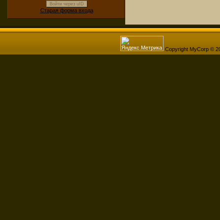
Войти через uID
Старая форма входа
Copyright MyCorp © 2