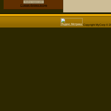
Войти через uID
Старая форма входа
Copyright MyCorp © 2