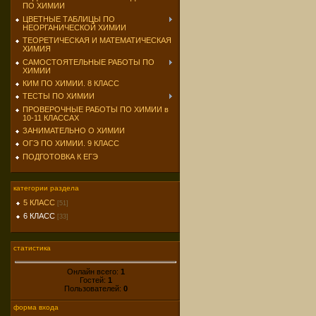
ПО ХИМИИ
ЦВЕТНЫЕ ТАБЛИЦЫ ПО
НЕОРГАНИЧЕСКОЙ ХИМИИ
ТЕОРЕТИЧЕСКАЯ И МАТЕМАТИЧЕСКАЯ
ХИМИЯ
САМОСТОЯТЕЛЬНЫЕ РАБОТЫ ПО
ХИМИИ
КИМ ПО ХИМИИ. 8 КЛАСС
ТЕСТЫ ПО ХИМИИ
ПРОВЕРОЧНЫЕ РАБОТЫ ПО ХИМИИ в
10-11 КЛАССАХ
ЗАНИМАТЕЛЬНО О ХИМИИ
ОГЭ ПО ХИМИИ. 9 КЛАСС
ПОДГОТОВКА К ЕГЭ
категории раздела
5 КЛАСС
[51]
6 КЛАСС
[33]
статистика
Онлайн всего:
1
Гостей:
1
Пользователей:
0
форма входа