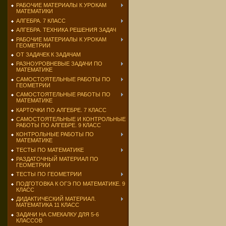
РАБОЧИЕ МАТЕРИАЛЫ К УРОКАМ
МАТЕМАТИКИ
АЛГЕБРА. 7 КЛАСС
АЛГЕБРА. ТЕХНИКА РЕШЕНИЯ ЗАДАЧ
РАБОЧИЕ МАТЕРИАЛЫ К УРОКАМ
ГЕОМЕТРИИ
ОТ ЗАДАЧЕК К ЗАДАЧАМ
РАЗНОУРОВНЕВЫЕ ЗАДАЧИ ПО
МАТЕМАТИКЕ
САМОСТОЯТЕЛЬНЫЕ РАБОТЫ ПО
ГЕОМЕТРИИ
САМОСТОЯТЕЛЬНЫЕ РАБОТЫ ПО
МАТЕМАТИКЕ
КАРТОЧКИ ПО АЛГЕБРЕ. 7 КЛАСС
САМОСТОЯТЕЛЬНЫЕ И КОНТРОЛЬНЫЕ
РАБОТЫ ПО АЛГЕБРЕ. 9 КЛАСС
КОНТРОЛЬНЫЕ РАБОТЫ ПО
МАТЕМАТИКЕ
ТЕСТЫ ПО МАТЕМАТИКЕ
РАЗДАТОЧНЫЙ МАТЕРИАЛ ПО
ГЕОМЕТРИИ
ТЕСТЫ ПО ГЕОМЕТРИИ
ПОДГОТОВКА К ОГЭ ПО МАТЕМАТИКЕ. 9
КЛАСС
ДИДАКТИЧЕСКИЙ МАТЕРИАЛ.
МАТЕМАТИКА 11 КЛАСС
ЗАДАЧИ НА СМЕКАЛКУ ДЛЯ 5-6
КЛАССОВ