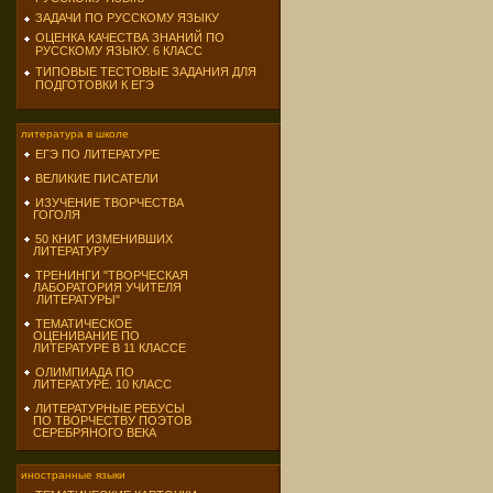
ЗАДАЧИ ПО РУССКОМУ ЯЗЫКУ
ОЦЕНКА КАЧЕСТВА ЗНАНИЙ ПО
РУССКОМУ ЯЗЫКУ. 6 КЛАСС
ТИПОВЫЕ ТЕСТОВЫЕ ЗАДАНИЯ ДЛЯ
ПОДГОТОВКИ К ЕГЭ
литература в школе
ЕГЭ ПО ЛИТЕРАТУРЕ
ВЕЛИКИЕ ПИСАТЕЛИ
ИЗУЧЕНИЕ ТВОРЧЕСТВА
ГОГОЛЯ
50 КНИГ ИЗМЕНИВШИХ
ЛИТЕРАТУРУ
ТРЕНИНГИ "ТВОРЧЕСКАЯ
ЛАБОРАТОРИЯ УЧИТЕЛЯ
ЛИТЕРАТУРЫ"
ТЕМАТИЧЕСКОЕ
ОЦЕНИВАНИЕ ПО
ЛИТЕРАТУРЕ В 11 КЛАССЕ
ОЛИМПИАДА ПО
ЛИТЕРАТУРЕ. 10 КЛАСС
ЛИТЕРАТУРНЫЕ РЕБУСЫ
ПО ТВОРЧЕСТВУ ПОЭТОВ
СЕРЕБРЯНОГО ВЕКА
иностранные языки