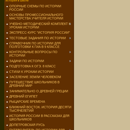
история в школе
ОПОРНЫЕ СХЕМЫ ПО ИСТОРИИ
РОССИИ
ОСНОВЫ ПРОФЕССИОНАЛЬНОГО
МАСТЕРСТВА УЧИТЕЛЯ ИСТОРИИ
УЧЕБНО-МЕТОДИЧЕСКИЙ КОМПЛЕКТ К
УРОКАМ ИСТОРИИ
ЭКСПРЕСС-КУРС "ИСТОРИЯ РОССИИ"
ТЕСТОВЫЕ ЗАДАНИЯ ПО ИСТОРИИ
СПРАВОЧНИК ПО ИСТОРИИ ДЛЯ
ПОЛГОТОВКИ К ГИА В 9 КЛАССЕ
КОНТРОЛЬНЫЕ ВОПРОСЫ ПО
ИСТОРИИ
ЗАДАЧИ ПО ИСТОРИИ
ПОДГОТОВКА К ОГЭ. 8 КЛАСС
СТИХИ К УРОКАМ ИСТОРИИ
ЗАСЕЛЕНИЕ ЗЕМЛИ ЧЕЛОВЕКОМ
ПУТЕШЕСТВИЕ ШКОЛЬНИКОВ В
ДРЕВНИЙ МИР
ЗАНИМАТЕЛЬНО О ДРЕВНЕЙ ГРЕЦИИ
ДРЕВНИЙ ЕГИПЕТ
РЫЦАРСКИЕ ВРЕМЕНА
БЛИЖНИЙ ВОСТОК. ИСТОРИЯ ДЕСЯТИ
ТЫСЯЧЕЛЕТИЙ
ИСТОРИЯ РОССИИ В РАССКАЗАХ ДЛЯ
ШКОЛЬНИКОВ
ДОПЕТРОВСКАЯ РУСЬ