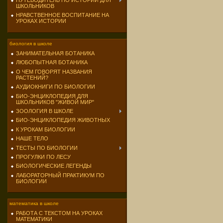
ПУТЕВОДИТЕЛЬ ПО ИСТОРИИ ДЛЯ
ШКОЛЬНИКОВ
НРАВСТВЕННОЕ ВОСПИТАНИЕ НА
УРОКАХ ИСТОРИИ
биология в школе
ЗАНИМАТЕЛЬНАЯ БОТАНИКА
ЛЮБОПЫТНАЯ БОТАНИКА
О ЧЕМ ГОВОРЯТ НАЗВАНИЯ
РАСТЕНИЙ?
АУДИОКНИГИ ПО БИОЛОГИИ
БИО-ЭНЦИКЛОПЕДИЯ ДЛЯ
ШКОЛЬНИКОВ "ЖИВОЙ МИР"
ЗООЛОГИЯ В ШКОЛЕ
БИО-ЭНЦИКЛОПЕДИЯ ЖИВОТНЫХ
К УРОКАМ БИОЛОГИИ
НАШЕ ТЕЛО
ТЕСТЫ ПО БИОЛОГИИ
ПРОГУЛКИ ПО ЛЕСУ
БИОЛОГИЧЕСКИЕ ЛЕГЕНДЫ
ЛАБОРАТОРНЫЙ ПРАКТИКУМ ПО
БИОЛОГИИ
математика в школе
РАБОТА С ТЕКСТОМ НА УРОКАХ
МАТЕМАТИКИ