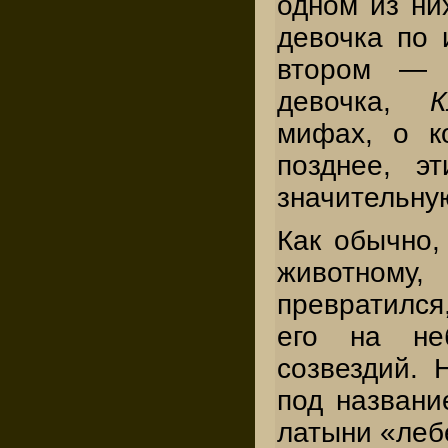
одном из ни
девочка по
втором — 
девочка,
К
мифах, о к
позднее, э
значительну
Как обычно,
животному
превратился,
его на не
созвездий. 
под назван
латыни «леб