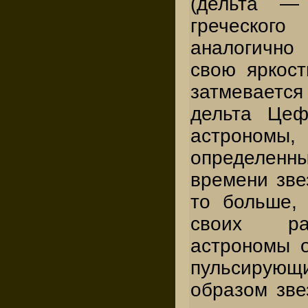
(дельта — 
греческого
аналогично
свою яркост
затмевается
дельта Цеф
астрономы, 
определен
времени зве
то больше,
своих ра
астрономы 
пульсиру
образом зве