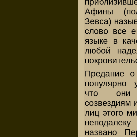
приблизивш
Афины (по
Зевса) назы
слово все е
языке в кач
любой наде
покровитель
Предание о
популярно 
что они
созвездиям 
лиц этого ми
неподалеку
названо Пе