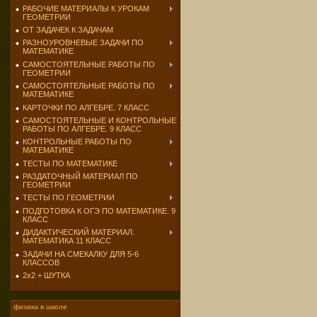
РАБОЧИЕ МАТЕРИАЛЫ К УРОКАМ
ГЕОМЕТРИИ
ОТ ЗАДАЧЕК К ЗАДАЧАМ
РАЗНОУРОВНЕВЫЕ ЗАДАЧИ ПО
МАТЕМАТИКЕ
САМОСТОЯТЕЛЬНЫЕ РАБОТЫ ПО
ГЕОМЕТРИИ
САМОСТОЯТЕЛЬНЫЕ РАБОТЫ ПО
МАТЕМАТИКЕ
КАРТОЧКИ ПО АЛГЕБРЕ. 7 КЛАСС
САМОСТОЯТЕЛЬНЫЕ И КОНТРОЛЬНЫЕ
РАБОТЫ ПО АЛГЕБРЕ. 9 КЛАСС
КОНТРОЛЬНЫЕ РАБОТЫ ПО
МАТЕМАТИКЕ
ТЕСТЫ ПО МАТЕМАТИКЕ
РАЗДАТОЧНЫЙ МАТЕРИАЛ ПО
ГЕОМЕТРИИ
ТЕСТЫ ПО ГЕОМЕТРИИ
ПОДГОТОВКА К ОГЭ ПО МАТЕМАТИКЕ. 9
КЛАСС
ДИДАКТИЧЕСКИЙ МАТЕРИАЛ.
МАТЕМАТИКА 11 КЛАСС
ЗАДАЧИ НА СМЕКАЛКУ ДЛЯ 5-6
КЛАССОВ
2х2 + ШУТКА
физика в школе