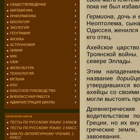
ОБЩЕСТВОВЕДЕНИЕ
пока не был избав
МАТЕМАТИКА
Гермиона
, дочь и
ИНФОРМАТИКА
БИОЛОГИЯ
Неоптолема, сына
ЭКОЛОГИЯ
Одиссея, женился 
ГЕОГРАФИЯ
его отец.
ФИЗИКА
АСТРОНОМИЯ
Ахейское царство
ХИМИЯ
Троянской войны,
МХК
севере Эллады.
ОБЖ
ФИЗКУЛЬТУРА
Этим нападением
ТЕХНОЛОГИЯ
название
дорийц
МУЗЫКА
утвердившихся в
ИЗО
ахейцы со своими
КЛАССНОЕ РУКОВОДСТВО
ВНЕКЛАССНАЯ РАБОТА
могли выстоять пр
АДМИНИСТРАЦИЯ ШКОЛЫ
Древнегреческие
водительством п
начальная школа
Греции, но их вн
ТЕСТЫ ПО РУССКОМУ ЯЗЫКУ. 3 КЛАСС
ТЕСТЫ ПО РУССКОМУ ЯЗЫКУ. 2 КЛАСС
греческие земли,
КИМ ПО ЛИТЕРАТУРНОМУ ЧТЕНИЮ. 1
завоевания.
КЛАСС