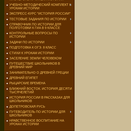
УЧЕБНО-МЕТОДИЧЕСКИЙ КОМПЛЕКТ К
УРОКАМ ИСТОРИИ
ЭКСПРЕСС-КУРС "ИСТОРИЯ РОССИИ"
ТЕСТОВЫЕ ЗАДАНИЯ ПО ИСТОРИИ
СПРАВОЧНИК ПО ИСТОРИИ ДЛЯ
ПОЛГОТОВКИ К ГИА В 9 КЛАССЕ
КОНТРОЛЬНЫЕ ВОПРОСЫ ПО
ИСТОРИИ
ЗАДАЧИ ПО ИСТОРИИ
ПОДГОТОВКА К ОГЭ. 8 КЛАСС
СТИХИ К УРОКАМ ИСТОРИИ
ЗАСЕЛЕНИЕ ЗЕМЛИ ЧЕЛОВЕКОМ
ПУТЕШЕСТВИЕ ШКОЛЬНИКОВ В
ДРЕВНИЙ МИР
ЗАНИМАТЕЛЬНО О ДРЕВНЕЙ ГРЕЦИИ
ДРЕВНИЙ ЕГИПЕТ
РЫЦАРСКИЕ ВРЕМЕНА
БЛИЖНИЙ ВОСТОК. ИСТОРИЯ ДЕСЯТИ
ТЫСЯЧЕЛЕТИЙ
ИСТОРИЯ РОССИИ В РАССКАЗАХ ДЛЯ
ШКОЛЬНИКОВ
ДОПЕТРОВСКАЯ РУСЬ
ПУТЕВОДИТЕЛЬ ПО ИСТОРИИ ДЛЯ
ШКОЛЬНИКОВ
НРАВСТВЕННОЕ ВОСПИТАНИЕ НА
УРОКАХ ИСТОРИИ