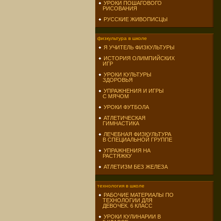
УРОКИ ПОШАГОВОГО
РИСОВАНИЯ
РУССКИЕ ЖИВОПИСЦЫ
физкультура в школе
Я УЧИТЕЛЬ ФИЗКУЛЬТУРЫ
ИСТОРИЯ ОЛИМПИЙСКИХ
ИГР
УРОКИ КУЛЬТУРЫ
ЗДОРОВЬЯ
УПРАЖНЕНИЯ И ИГРЫ
С МЯЧОМ
УРОКИ ФУТБОЛА
АТЛЕТИЧЕСКАЯ
ГИМНАСТИКА
ЛЕЧЕБНАЯ ФИЗКУЛЬТУРА
В СПЕЦИАЛЬНОЙ ГРУППЕ
УПРАЖНЕНИЯ НА
РАСТЯЖКУ
АТЛЕТИЗМ БЕЗ ЖЕЛЕЗА
технология в школе
РАБОЧИЕ МАТЕРИАЛЫ ПО
ТЕХНОЛОГИИ ДЛЯ
ДЕВОЧЕК. 6 КЛАСС
УРОКИ КУЛИНАРИИ В