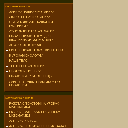
биология в школе
ЗАНИМАТЕЛЬНАЯ БОТАНИКА
ЛЮБОПЫТНАЯ БОТАНИКА
О ЧЕМ ГОВОРЯТ НАЗВАНИЯ
РАСТЕНИЙ?
АУДИОКНИГИ ПО БИОЛОГИИ
БИО-ЭНЦИКЛОПЕДИЯ ДЛЯ
ШКОЛЬНИКОВ "ЖИВОЙ МИР"
ЗООЛОГИЯ В ШКОЛЕ
БИО-ЭНЦИКЛОПЕДИЯ ЖИВОТНЫХ
К УРОКАМ БИОЛОГИИ
НАШЕ ТЕЛО
ТЕСТЫ ПО БИОЛОГИИ
ПРОГУЛКИ ПО ЛЕСУ
БИОЛОГИЧЕСКИЕ ЛЕГЕНДЫ
ЛАБОРАТОРНЫЙ ПРАКТИКУМ ПО
БИОЛОГИИ
математика в школе
РАБОТА С ТЕКСТОМ НА УРОКАХ
МАТЕМАТИКИ
РАБОЧИЕ МАТЕРИАЛЫ К УРОКАМ
МАТЕМАТИКИ
АЛГЕБРА. 7 КЛАСС
АЛГЕБРА. ТЕХНИКА РЕШЕНИЯ ЗАДАЧ