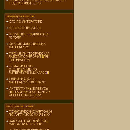
ПОДГОТОВКИ К ЕГЭ
литература в школе
ЕГЭ ПО ЛИТЕРАТУРЕ
ВЕЛИКИЕ ПИСАТЕЛИ
ИЗУЧЕНИЕ ТВОРЧЕСТВА
ГОГОЛЯ
50 КНИГ ИЗМЕНИВШИХ
ЛИТЕРАТУРУ
ТРЕНИНГИ "ТВОРЧЕСКАЯ
ЛАБОРАТОРИЯ УЧИТЕЛЯ
ЛИТЕРАТУРЫ"
ТЕМАТИЧЕСКОЕ
ОЦЕНИВАНИЕ ПО
ЛИТЕРАТУРЕ В 11 КЛАССЕ
ОЛИМПИАДА ПО
ЛИТЕРАТУРЕ. 10 КЛАСС
ЛИТЕРАТУРНЫЕ РЕБУСЫ
ПО ТВОРЧЕСТВУ ПОЭТОВ
СЕРЕБРЯНОГО ВЕКА
иностранные языки
ТЕМАТИЧЕСКИЕ КАРТОЧКИ
ПО АНГЛИЙСКОМУ ЯЗЫКУ
КАК УЧИТЬ АНГЛИЙСКИЕ
СЛОВА ЭФФЕКТИВНО