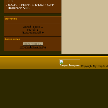
[101]
ДОСТОПРИМЕЧАТЕЛЬНОСТИ САНКТ-
ПЕТЕРБУРГА
[101]
статистика
Онлайн всего:
1
Гостей:
1
Пользователей:
0
форма входа
Войти через uID
Старая форма входа
Copyright MyCorp © 2