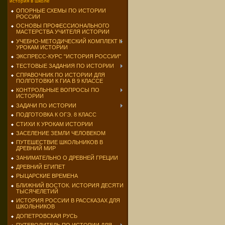
история в школе
ОПОРНЫЕ СХЕМЫ ПО ИСТОРИИ
РОССИИ
ОСНОВЫ ПРОФЕССИОНАЛЬНОГО
МАСТЕРСТВА УЧИТЕЛЯ ИСТОРИИ
УЧЕБНО-МЕТОДИЧЕСКИЙ КОМПЛЕКТ К
УРОКАМ ИСТОРИИ
ЭКСПРЕСС-КУРС "ИСТОРИЯ РОССИИ"
ТЕСТОВЫЕ ЗАДАНИЯ ПО ИСТОРИИ
СПРАВОЧНИК ПО ИСТОРИИ ДЛЯ
ПОЛГОТОВКИ К ГИА В 9 КЛАССЕ
КОНТРОЛЬНЫЕ ВОПРОСЫ ПО
ИСТОРИИ
ЗАДАЧИ ПО ИСТОРИИ
ПОДГОТОВКА К ОГЭ. 8 КЛАСС
СТИХИ К УРОКАМ ИСТОРИИ
ЗАСЕЛЕНИЕ ЗЕМЛИ ЧЕЛОВЕКОМ
ПУТЕШЕСТВИЕ ШКОЛЬНИКОВ В
ДРЕВНИЙ МИР
ЗАНИМАТЕЛЬНО О ДРЕВНЕЙ ГРЕЦИИ
ДРЕВНИЙ ЕГИПЕТ
РЫЦАРСКИЕ ВРЕМЕНА
БЛИЖНИЙ ВОСТОК. ИСТОРИЯ ДЕСЯТИ
ТЫСЯЧЕЛЕТИЙ
ИСТОРИЯ РОССИИ В РАССКАЗАХ ДЛЯ
ШКОЛЬНИКОВ
ДОПЕТРОВСКАЯ РУСЬ