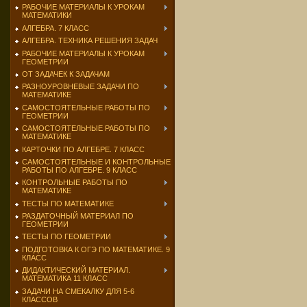
РАБОЧИЕ МАТЕРИАЛЫ К УРОКАМ
МАТЕМАТИКИ
АЛГЕБРА. 7 КЛАСС
АЛГЕБРА. ТЕХНИКА РЕШЕНИЯ ЗАДАЧ
РАБОЧИЕ МАТЕРИАЛЫ К УРОКАМ
ГЕОМЕТРИИ
ОТ ЗАДАЧЕК К ЗАДАЧАМ
РАЗНОУРОВНЕВЫЕ ЗАДАЧИ ПО
МАТЕМАТИКЕ
САМОСТОЯТЕЛЬНЫЕ РАБОТЫ ПО
ГЕОМЕТРИИ
САМОСТОЯТЕЛЬНЫЕ РАБОТЫ ПО
МАТЕМАТИКЕ
КАРТОЧКИ ПО АЛГЕБРЕ. 7 КЛАСС
САМОСТОЯТЕЛЬНЫЕ И КОНТРОЛЬНЫЕ
РАБОТЫ ПО АЛГЕБРЕ. 9 КЛАСС
КОНТРОЛЬНЫЕ РАБОТЫ ПО
МАТЕМАТИКЕ
ТЕСТЫ ПО МАТЕМАТИКЕ
РАЗДАТОЧНЫЙ МАТЕРИАЛ ПО
ГЕОМЕТРИИ
ТЕСТЫ ПО ГЕОМЕТРИИ
ПОДГОТОВКА К ОГЭ ПО МАТЕМАТИКЕ. 9
КЛАСС
ДИДАКТИЧЕСКИЙ МАТЕРИАЛ.
МАТЕМАТИКА 11 КЛАСС
ЗАДАЧИ НА СМЕКАЛКУ ДЛЯ 5-6
КЛАССОВ