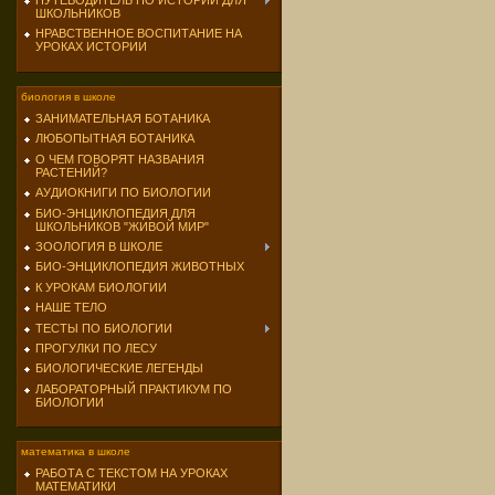
ПУТЕВОДИТЕЛЬ ПО ИСТОРИИ ДЛЯ
ШКОЛЬНИКОВ
НРАВСТВЕННОЕ ВОСПИТАНИЕ НА
УРОКАХ ИСТОРИИ
биология в школе
ЗАНИМАТЕЛЬНАЯ БОТАНИКА
ЛЮБОПЫТНАЯ БОТАНИКА
О ЧЕМ ГОВОРЯТ НАЗВАНИЯ
РАСТЕНИЙ?
АУДИОКНИГИ ПО БИОЛОГИИ
БИО-ЭНЦИКЛОПЕДИЯ ДЛЯ
ШКОЛЬНИКОВ "ЖИВОЙ МИР"
ЗООЛОГИЯ В ШКОЛЕ
БИО-ЭНЦИКЛОПЕДИЯ ЖИВОТНЫХ
К УРОКАМ БИОЛОГИИ
НАШЕ ТЕЛО
ТЕСТЫ ПО БИОЛОГИИ
ПРОГУЛКИ ПО ЛЕСУ
БИОЛОГИЧЕСКИЕ ЛЕГЕНДЫ
ЛАБОРАТОРНЫЙ ПРАКТИКУМ ПО
БИОЛОГИИ
математика в школе
РАБОТА С ТЕКСТОМ НА УРОКАХ
МАТЕМАТИКИ