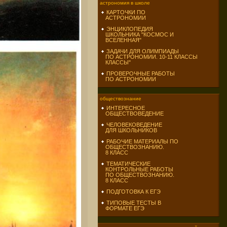
астрономия в школе
КАРТОЧКИ ПО
АСТРОНОМИИ
ЭНЦИКЛОПЕДИЯ
ШКОЛЬНИКА "КОСМОС И
ВСЕЛЕННАЯ"
ЗАДАЧИ ДЛЯ ОЛИМПИАДЫ
ПО АСТРОНОМИИ. 10-11 КЛАССЫ
КЛАССЫ"
ПРОВЕРОЧНЫЕ РАБОТЫ
ПО АСТРОНОМИИ
обществознание
ИНТЕРЕСНОЕ
ОБЩЕСТВОВЕДЕНИЕ
ЧЕЛОВЕКОВЕДЕНИЕ
ДЛЯ ШКОЛЬНИКОВ
РАБОЧИЕ МАТЕРИАЛЫ ПО
ОБЩЕСТВОЗНАНИЮ.
8 КЛАСС
ТЕМАТИЧЕСКИЕ
КОНТРОЛЬНЫЕ РАБОТЫ
ПО ОБЩЕСТВОЗНАНИЮ.
8 КЛАСС
ПОДГОТОВКА К ЕГЭ
ТИПОВЫЕ ТЕСТЫ В
ФОРМАТЕ ЕГЭ