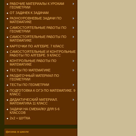
РАБОЧИЕ МАТЕРИАЛЫ К УРОКАМ
ГЕОМЕТРИИ
ОТ ЗАДАЧЕК К ЗАДАЧАМ
РАЗНОУРОВНЕВЫЕ ЗАДАЧИ ПО
МАТЕМАТИКЕ
САМОСТОЯТЕЛЬНЫЕ РАБОТЫ ПО
ГЕОМЕТРИИ
САМОСТОЯТЕЛЬНЫЕ РАБОТЫ ПО
МАТЕМАТИКЕ
КАРТОЧКИ ПО АЛГЕБРЕ. 7 КЛАСС
САМОСТОЯТЕЛЬНЫЕ И КОНТРОЛЬНЫЕ
РАБОТЫ ПО АЛГЕБРЕ. 9 КЛАСС
КОНТРОЛЬНЫЕ РАБОТЫ ПО
МАТЕМАТИКЕ
ТЕСТЫ ПО МАТЕМАТИКЕ
РАЗДАТОЧНЫЙ МАТЕРИАЛ ПО
ГЕОМЕТРИИ
ТЕСТЫ ПО ГЕОМЕТРИИ
ПОДГОТОВКА К ОГЭ ПО МАТЕМАТИКЕ. 9
КЛАСС
ДИДАКТИЧЕСКИЙ МАТЕРИАЛ.
МАТЕМАТИКА 11 КЛАСС
ЗАДАЧИ НА СМЕКАЛКУ ДЛЯ 5-6
КЛАССОВ
2х2 + ШУТКА
физика в школе