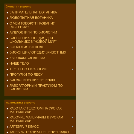
биология в школе
ЗАНИМАТЕЛЬНАЯ БОТАНИКА
ЛЮБОПЫТНАЯ БОТАНИКА
О ЧЕМ ГОВОРЯТ НАЗВАНИЯ
РАСТЕНИЙ?
АУДИОКНИГИ ПО БИОЛОГИИ
БИО-ЭНЦИКЛОПЕДИЯ ДЛЯ
ШКОЛЬНИКОВ "ЖИВОЙ МИР"
ЗООЛОГИЯ В ШКОЛЕ
БИО-ЭНЦИКЛОПЕДИЯ ЖИВОТНЫХ
К УРОКАМ БИОЛОГИИ
НАШЕ ТЕЛО
ТЕСТЫ ПО БИОЛОГИИ
ПРОГУЛКИ ПО ЛЕСУ
БИОЛОГИЧЕСКИЕ ЛЕГЕНДЫ
ЛАБОРАТОРНЫЙ ПРАКТИКУМ ПО
БИОЛОГИИ
математика в школе
РАБОТА С ТЕКСТОМ НА УРОКАХ
МАТЕМАТИКИ
РАБОЧИЕ МАТЕРИАЛЫ К УРОКАМ
МАТЕМАТИКИ
АЛГЕБРА. 7 КЛАСС
АЛГЕБРА. ТЕХНИКА РЕШЕНИЯ ЗАДАЧ