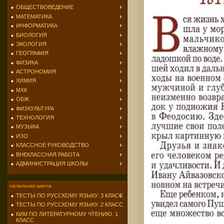
ОБЩЕСТВОВЕДЕНИЕ
МАТЕМАТИКА
ИНФОРМАТИКА
БИОЛОГИЯ
ЭКОЛОГИЯ
ГЕОГРАФИЯ
ФИЗИКА
АСТРОНОМИЯ
ХИМИЯ
МХК
ОБЖ
ФИЗКУЛЬТУРА
ТЕХНОЛОГИЯ
МУЗЫКА
ИЗО
КЛАССНОЕ РУКОВОДСТВО
ВНЕКЛАССНАЯ РАБОТА
АДМИНИСТРАЦИЯ ШКОЛЫ
начальная школа
ТЕСТЫ ПО РУССКОМУ ЯЗЫКУ. 3 КЛАСС
ТЕСТЫ ПО РУССКОМУ ЯЗЫКУ. 2 КЛАСС
КИМ ПО ЛИТЕРАТУРНОМУ ЧТЕНИЮ. 1
КЛАСС