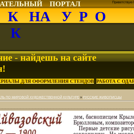
ВАТЕЛЬНЫЙ ПОРТАЛ
Приветствую 
О К НА У Р О
К
ие - найдешь на сайте
я!
ЕРИАЛЫ ДЛЯ ОФОРМЛЕНИЯ СТЕНДОВ
РАБОТА С ОД
ЛЬ ПО МИРОВОЙ ХУДОЖЕСТВЕННОЙ КУЛЬТУРЕ
»
РУССКИЕ ЖИВОПИСЦЫ