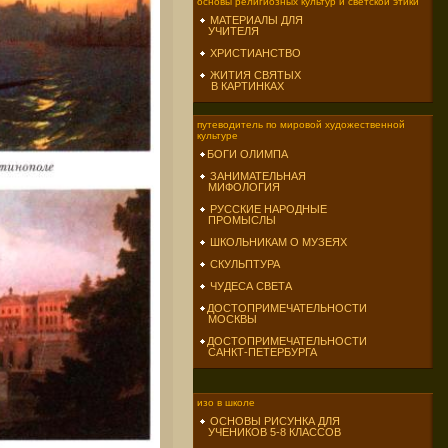
основы религиозных культур и светской этики
МАТЕРИАЛЫ ДЛЯ
УЧИТЕЛЯ
ХРИСТИАНСТВО
ЖИТИЯ СВЯТЫХ
В КАРТИНКАХ
путеводитель по мировой художественной
культуре
БОГИ ОЛИМПА
ЗАНИМАТЕЛЬНАЯ
МИФОЛОГИЯ
РУССКИЕ НАРОДНЫЕ
ПРОМЫСЛЫ
ШКОЛЬНИКАМ О МУЗЕЯХ
СКУЛЬПТУРА
ЧУДЕСА СВЕТА
ДОСТОПРИМЕЧАТЕЛЬНОСТИ
МОСКВЫ
ДОСТОПРИМЕЧАТЕЛЬНОСТИ
САНКТ-ПЕТЕРБУРГА
изо в школе
ОСНОВЫ РИСУНКА ДЛЯ
УЧЕНИКОВ 5-8 КЛАССОВ