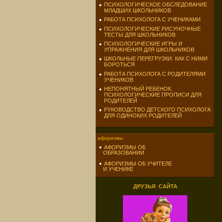
ПСИХОЛОГИЧЕСКОЕ ОБСЛЕДОВАНИЕ
МЛАДШИХ ШКОЛЬНИКОВ
РАБОТА ПСИХОЛОГА С УЧЕНИКАМИ
ПСИХОЛОГИЧЕСКИЕ РИСУНОЧНЫЕ
ТЕСТЫ ДЛЯ ШКОЛЬНИКОВ
ПСИХОЛОГИЧЕСКИЕ ИГРЫ И
УПРАЖНЕНИЯ ДЛЯ ШКОЛЬНИКОВ
ШКОЛЬНЫЕ ПЕРЕГРУЗКИ. КАК С НИМИ
БОРОТЬСЯ
РАБОТА ПСИХОЛОГА С РОДИТЕЛЯМИ
УЧЕНИКОВ
НЕПОНЯТНЫЙ РЕБЕНОК.
ПСИХОЛОГИЧЕСКИЕ ПРОПИСИ ДЛЯ
РОДИТЕЛЕЙ
РУКОВОДСТВО ДЕТСКОГО ПСИХОЛОГА
ДЛЯ ОДИНОКИХ РОДИТЕЛЕЙ
афоризмы
АФОРИЗМЫ ОБ
ОБРАЗОВАНИИ
АФОРИЗМЫ ОБ УЧИТЕЛЕ
И УЧЕНИКЕ
ДРУЗЬЯ САЙТА