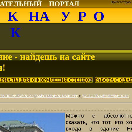
ВАТЕЛЬНЫЙ ПОРТАЛ
Приветствую 
О К НА У Р О
К
ие - найдешь на сайте
я!
ЕРИАЛЫ ДЛЯ ОФОРМЛЕНИЯ СТЕНДОВ
РАБОТА С ОД
ЛЬ ПО МИРОВОЙ ХУДОЖЕСТВЕННОЙ КУЛЬТУРЕ
»
ДОСТОПРИМЕЧАТЕЛЬНОСТИ
Можно с абсолютно
сказать, что тот, кто 
входа в здание Но