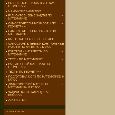
РАБОЧИЕ МАТЕРИАЛЫ К УРОКАМ
ГЕОМЕТРИИ
ОТ ЗАДАЧЕК К ЗАДАЧАМ
РАЗНОУРОВНЕВЫЕ ЗАДАЧИ ПО
МАТЕМАТИКЕ
САМОСТОЯТЕЛЬНЫЕ РАБОТЫ ПО
ГЕОМЕТРИИ
САМОСТОЯТЕЛЬНЫЕ РАБОТЫ ПО
МАТЕМАТИКЕ
КАРТОЧКИ ПО АЛГЕБРЕ. 7 КЛАСС
САМОСТОЯТЕЛЬНЫЕ И КОНТРОЛЬНЫЕ
РАБОТЫ ПО АЛГЕБРЕ. 9 КЛАСС
КОНТРОЛЬНЫЕ РАБОТЫ ПО
МАТЕМАТИКЕ
ТЕСТЫ ПО МАТЕМАТИКЕ
РАЗДАТОЧНЫЙ МАТЕРИАЛ ПО
ГЕОМЕТРИИ
ТЕСТЫ ПО ГЕОМЕТРИИ
ПОДГОТОВКА К ОГЭ ПО МАТЕМАТИКЕ. 9
КЛАСС
ДИДАКТИЧЕСКИЙ МАТЕРИАЛ.
МАТЕМАТИКА 11 КЛАСС
ЗАДАЧИ НА СМЕКАЛКУ ДЛЯ 5-6
КЛАССОВ
2х2 + ШУТКА
физика в школе