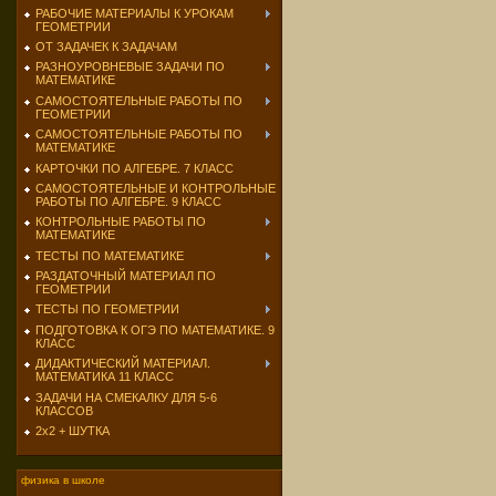
РАБОЧИЕ МАТЕРИАЛЫ К УРОКАМ
ГЕОМЕТРИИ
ОТ ЗАДАЧЕК К ЗАДАЧАМ
РАЗНОУРОВНЕВЫЕ ЗАДАЧИ ПО
МАТЕМАТИКЕ
САМОСТОЯТЕЛЬНЫЕ РАБОТЫ ПО
ГЕОМЕТРИИ
САМОСТОЯТЕЛЬНЫЕ РАБОТЫ ПО
МАТЕМАТИКЕ
КАРТОЧКИ ПО АЛГЕБРЕ. 7 КЛАСС
САМОСТОЯТЕЛЬНЫЕ И КОНТРОЛЬНЫЕ
РАБОТЫ ПО АЛГЕБРЕ. 9 КЛАСС
КОНТРОЛЬНЫЕ РАБОТЫ ПО
МАТЕМАТИКЕ
ТЕСТЫ ПО МАТЕМАТИКЕ
РАЗДАТОЧНЫЙ МАТЕРИАЛ ПО
ГЕОМЕТРИИ
ТЕСТЫ ПО ГЕОМЕТРИИ
ПОДГОТОВКА К ОГЭ ПО МАТЕМАТИКЕ. 9
КЛАСС
ДИДАКТИЧЕСКИЙ МАТЕРИАЛ.
МАТЕМАТИКА 11 КЛАСС
ЗАДАЧИ НА СМЕКАЛКУ ДЛЯ 5-6
КЛАССОВ
2х2 + ШУТКА
физика в школе