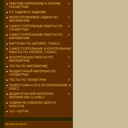
РАБОЧИЕ МАТЕРИАЛЫ К УРОКАМ
ГЕОМЕТРИИ
ОТ ЗАДАЧЕК К ЗАДАЧАМ
РАЗНОУРОВНЕВЫЕ ЗАДАЧИ ПО
МАТЕМАТИКЕ
САМОСТОЯТЕЛЬНЫЕ РАБОТЫ ПО
ГЕОМЕТРИИ
САМОСТОЯТЕЛЬНЫЕ РАБОТЫ ПО
МАТЕМАТИКЕ
КАРТОЧКИ ПО АЛГЕБРЕ. 7 КЛАСС
САМОСТОЯТЕЛЬНЫЕ И КОНТРОЛЬНЫЕ
РАБОТЫ ПО АЛГЕБРЕ. 9 КЛАСС
КОНТРОЛЬНЫЕ РАБОТЫ ПО
МАТЕМАТИКЕ
ТЕСТЫ ПО МАТЕМАТИКЕ
РАЗДАТОЧНЫЙ МАТЕРИАЛ ПО
ГЕОМЕТРИИ
ТЕСТЫ ПО ГЕОМЕТРИИ
ПОДГОТОВКА К ОГЭ ПО МАТЕМАТИКЕ. 9
КЛАСС
ДИДАКТИЧЕСКИЙ МАТЕРИАЛ.
МАТЕМАТИКА 11 КЛАСС
ЗАДАЧИ НА СМЕКАЛКУ ДЛЯ 5-6
КЛАССОВ
2х2 + ШУТКА
физика в школе