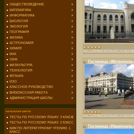
ОБЩЕСТВОВЕДЕНИЕ
МАТЕМАТИКА
ИНФОРМАТИКА
БИОЛОГИЯ
ЭКОЛОГИЯ
ГЕОГРАФИЯ
ФИЗИКА
АСТРОНОМИЯ
ХИМИЯ
ДОСТОПРИМЕЧАТЕЛЬНОСТИ МОСК
МХК
ОБЖ
Гостиница «Метрополь
ФИЗКУЛЬТУРА
ТЕХНОЛОГИЯ
МУЗЫКА
ИЗО
КЛАССНОЕ РУКОВОДСТВО
ВНЕКЛАССНАЯ РАБОТА
АДМИНИСТРАЦИЯ ШКОЛЫ
начальная школа
ДОСТОПРИМЕЧАТЕЛЬНОСТИ МОСК
ТЕСТЫ ПО РУССКОМУ ЯЗЫКУ. 3 КЛАСС
ТЕСТЫ ПО РУССКОМУ ЯЗЫКУ. 2 КЛАСС
Гостиница «Националь
КИМ ПО ЛИТЕРАТУРНОМУ ЧТЕНИЮ. 1
КЛАСС