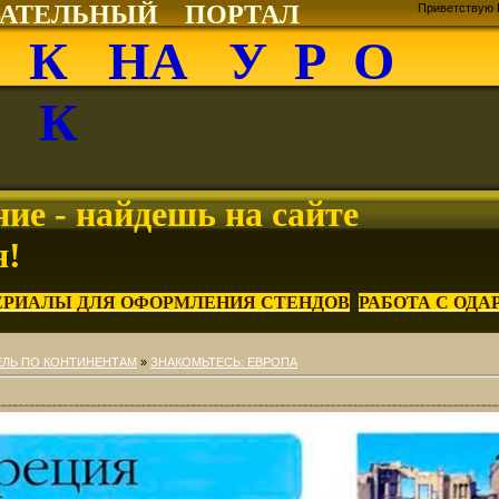
ВАТЕЛЬНЫЙ ПОРТАЛ
Приветствую 
О К НА У Р О
К
ие - найдешь на сайте
я!
ЕРИАЛЫ ДЛЯ ОФОРМЛЕНИЯ СТЕНДОВ
РАБОТА С ОД
ЕЛЬ ПО КОНТИНЕНТАМ
»
ЗНАКОМЬТЕСЬ: ЕВРОПА