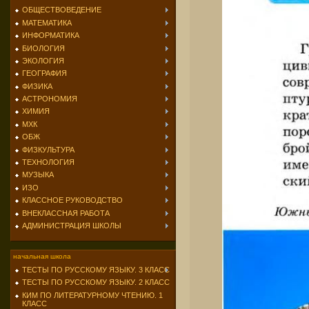
ОБЩЕСТВОВЕДЕНИЕ
МАТЕМАТИКА
ИНФОРМАТИКА
БИОЛОГИЯ
ЭКОЛОГИЯ
ГЕОГРАФИЯ
ФИЗИКА
АСТРОНОМИЯ
ХИМИЯ
МХК
ОБЖ
ФИЗКУЛЬТУРА
ТЕХНОЛОГИЯ
МУЗЫКА
ИЗО
КЛАССНОЕ РУКОВОДСТВО
ВНЕКЛАССНАЯ РАБОТА
АДМИНИСТРАЦИЯ ШКОЛЫ
начальная школа
ТЕСТЫ ПО РУССКОМУ ЯЗЫКУ. 3 КЛАСС
ТЕСТЫ ПО РУССКОМУ ЯЗЫКУ. 2 КЛАСС
КИМ ПО ЛИТЕРАТУРНОМУ ЧТЕНИЮ. 1
КЛАСС