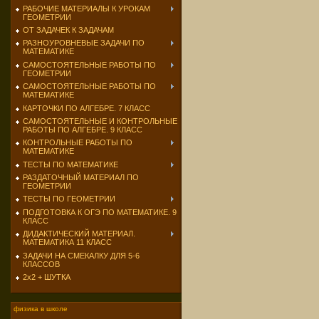
РАБОЧИЕ МАТЕРИАЛЫ К УРОКАМ
ГЕОМЕТРИИ
ОТ ЗАДАЧЕК К ЗАДАЧАМ
РАЗНОУРОВНЕВЫЕ ЗАДАЧИ ПО
МАТЕМАТИКЕ
САМОСТОЯТЕЛЬНЫЕ РАБОТЫ ПО
ГЕОМЕТРИИ
САМОСТОЯТЕЛЬНЫЕ РАБОТЫ ПО
МАТЕМАТИКЕ
КАРТОЧКИ ПО АЛГЕБРЕ. 7 КЛАСС
САМОСТОЯТЕЛЬНЫЕ И КОНТРОЛЬНЫЕ
РАБОТЫ ПО АЛГЕБРЕ. 9 КЛАСС
КОНТРОЛЬНЫЕ РАБОТЫ ПО
МАТЕМАТИКЕ
ТЕСТЫ ПО МАТЕМАТИКЕ
РАЗДАТОЧНЫЙ МАТЕРИАЛ ПО
ГЕОМЕТРИИ
ТЕСТЫ ПО ГЕОМЕТРИИ
ПОДГОТОВКА К ОГЭ ПО МАТЕМАТИКЕ. 9
КЛАСС
ДИДАКТИЧЕСКИЙ МАТЕРИАЛ.
МАТЕМАТИКА 11 КЛАСС
ЗАДАЧИ НА СМЕКАЛКУ ДЛЯ 5-6
КЛАССОВ
2х2 + ШУТКА
физика в школе