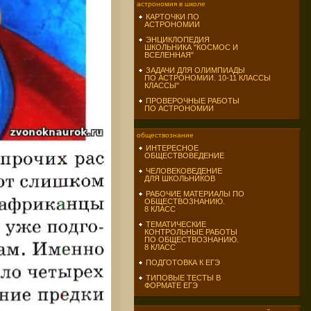
астрономия в школе
КАРТОЧКИ ПО
АСТРОНОМИИ
ЭНЦИКЛОПЕДИЯ
ШКОЛЬНИКА "КОСМОС И
ВСЕЛЕННАЯ"
ЗАДАЧИ ДЛЯ ОЛИМПИАДЫ
ПО АСТРОНОМИИ. 10-11 КЛАССЫ
КЛАССЫ"
ПРОВЕРОЧНЫЕ РАБОТЫ
ПО АСТРОНОМИИ
обществознание
ИНТЕРЕСНОЕ
ОБЩЕСТВОВЕДЕНИЕ
ЧЕЛОВЕКОВЕДЕНИЕ
ДЛЯ ШКОЛЬНИКОВ
РАБОЧИЕ МАТЕРИАЛЫ ПО
ОБЩЕСТВОЗНАНИЮ.
8 КЛАСС
ТЕМАТИЧЕСКИЕ
КОНТРОЛЬНЫЕ РАБОТЫ
ПО ОБЩЕСТВОЗНАНИЮ.
8 КЛАСС
ПОДГОТОВКА К ЕГЭ
ТИПОВЫЕ ТЕСТЫ В
ФОРМАТЕ ЕГЭ