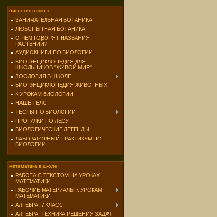
биология в школе
ЗАНИМАТЕЛЬНАЯ БОТАНИКА
ЛЮБОПЫТНАЯ БОТАНИКА
О ЧЕМ ГОВОРЯТ НАЗВАНИЯ
РАСТЕНИЙ?
АУДИОКНИГИ ПО БИОЛОГИИ
БИО-ЭНЦИКЛОПЕДИЯ ДЛЯ
ШКОЛЬНИКОВ "ЖИВОЙ МИР"
ЗООЛОГИЯ В ШКОЛЕ
БИО-ЭНЦИКЛОПЕДИЯ ЖИВОТНЫХ
К УРОКАМ БИОЛОГИИ
НАШЕ ТЕЛО
ТЕСТЫ ПО БИОЛОГИИ
ПРОГУЛКИ ПО ЛЕСУ
БИОЛОГИЧЕСКИЕ ЛЕГЕНДЫ
ЛАБОРАТОРНЫЙ ПРАКТИКУМ ПО
БИОЛОГИИ
математика в школе
РАБОТА С ТЕКСТОМ НА УРОКАХ
МАТЕМАТИКИ
РАБОЧИЕ МАТЕРИАЛЫ К УРОКАМ
МАТЕМАТИКИ
АЛГЕБРА. 7 КЛАСС
АЛГЕБРА. ТЕХНИКА РЕШЕНИЯ ЗАДАЧ