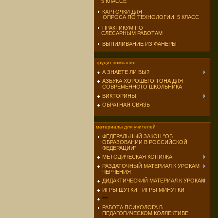
5 КЛАССЕ
КАРТОЧКИ ДЛЯ
ОПРОСА ПО ТЕХНОЛОГИИ. 5 КЛАСС
ПРАКТИКУМ ПО
СЛЕСАРНЫМ РАБОТАМ
ВЫПИЛИВАНИЕ ИЗ ФАНЕРЫ
эрудит-компания
А ЗНАЕТЕ ЛИ ВЫ?
АЗБУКА ХОРОШЕГО ТОНА ДЛЯ
СОВРЕМЕННОГО ШКОЛЬНИКА
ВИКТОРИНЫ
ОБРАТНАЯ СВЯЗЬ
материалы для учителей
ФЕДЕРАЛЬНЫЙ ЗАКОН "ОБ
ОБРАЗОВАНИИ В РОССИЙСКОЙ
ФЕДЕРАЦИИ"
МЕТОДИЧЕСКАЯ КОПИЛКА
РАЗДАТОЧНЫЙ МАТЕРИАЛ К УРОКАМ
ЧЕРЧЕНИЯ
ДИДАКТИЧЕСКИЙ МАТЕРИАЛ К УРОКАМ
ИГРЫ ШУТКИ - ИГРЫ МИНУТКИ
***
РАБОТА ПСИХОЛОГА В
ПЕДАГОГИЧЕСКОМ КОЛЛЕКТИВЕ