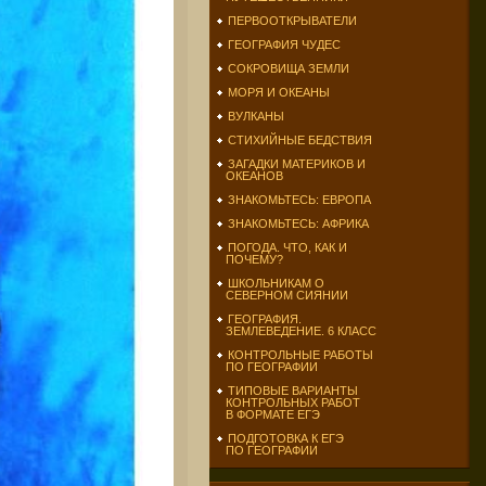
ПЕРВООТКРЫВАТЕЛИ
ГЕОГРАФИЯ ЧУДЕС
СОКРОВИЩА ЗЕМЛИ
МОРЯ И ОКЕАНЫ
ВУЛКАНЫ
СТИХИЙНЫЕ БЕДСТВИЯ
ЗАГАДКИ МАТЕРИКОВ И
ОКЕАНОВ
ЗНАКОМЬТЕСЬ: ЕВРОПА
ЗНАКОМЬТЕСЬ: АФРИКА
ПОГОДА. ЧТО, КАК И
ПОЧЕМУ?
ШКОЛЬНИКАМ О
СЕВЕРНОМ СИЯНИИ
ГЕОГРАФИЯ.
ЗЕМЛЕВЕДЕНИЕ. 6 КЛАСС
КОНТРОЛЬНЫЕ РАБОТЫ
ПО ГЕОГРАФИИ
ТИПОВЫЕ ВАРИАНТЫ
КОНТРОЛЬНЫХ РАБОТ
В ФОРМАТЕ ЕГЭ
ПОДГОТОВКА К ЕГЭ
ПО ГЕОГРАФИИ