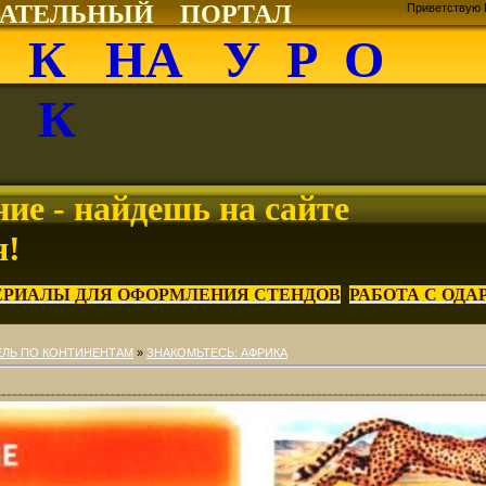
ВАТЕЛЬНЫЙ ПОРТАЛ
Приветствую 
О К НА У Р О
К
ие - найдешь на сайте
я!
ЕРИАЛЫ ДЛЯ ОФОРМЛЕНИЯ СТЕНДОВ
РАБОТА С ОД
ЕЛЬ ПО КОНТИНЕНТАМ
»
ЗНАКОМЬТЕСЬ: АФРИКА