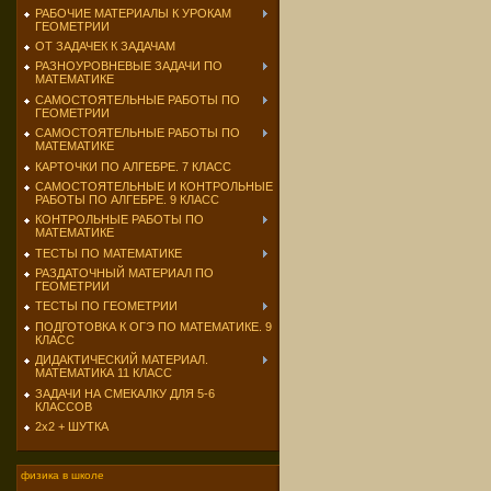
РАБОЧИЕ МАТЕРИАЛЫ К УРОКАМ
ГЕОМЕТРИИ
ОТ ЗАДАЧЕК К ЗАДАЧАМ
РАЗНОУРОВНЕВЫЕ ЗАДАЧИ ПО
МАТЕМАТИКЕ
САМОСТОЯТЕЛЬНЫЕ РАБОТЫ ПО
ГЕОМЕТРИИ
САМОСТОЯТЕЛЬНЫЕ РАБОТЫ ПО
МАТЕМАТИКЕ
КАРТОЧКИ ПО АЛГЕБРЕ. 7 КЛАСС
САМОСТОЯТЕЛЬНЫЕ И КОНТРОЛЬНЫЕ
РАБОТЫ ПО АЛГЕБРЕ. 9 КЛАСС
КОНТРОЛЬНЫЕ РАБОТЫ ПО
МАТЕМАТИКЕ
ТЕСТЫ ПО МАТЕМАТИКЕ
РАЗДАТОЧНЫЙ МАТЕРИАЛ ПО
ГЕОМЕТРИИ
ТЕСТЫ ПО ГЕОМЕТРИИ
ПОДГОТОВКА К ОГЭ ПО МАТЕМАТИКЕ. 9
КЛАСС
ДИДАКТИЧЕСКИЙ МАТЕРИАЛ.
МАТЕМАТИКА 11 КЛАСС
ЗАДАЧИ НА СМЕКАЛКУ ДЛЯ 5-6
КЛАССОВ
2х2 + ШУТКА
физика в школе