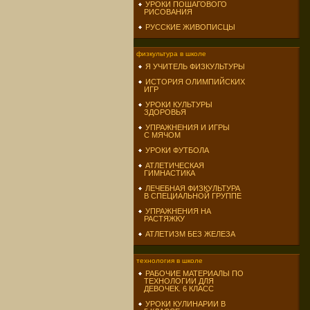
УРОКИ ПОШАГОВОГО
РИСОВАНИЯ
РУССКИЕ ЖИВОПИСЦЫ
физкультура в школе
Я УЧИТЕЛЬ ФИЗКУЛЬТУРЫ
ИСТОРИЯ ОЛИМПИЙСКИХ
ИГР
УРОКИ КУЛЬТУРЫ
ЗДОРОВЬЯ
УПРАЖНЕНИЯ И ИГРЫ
С МЯЧОМ
УРОКИ ФУТБОЛА
АТЛЕТИЧЕСКАЯ
ГИМНАСТИКА
ЛЕЧЕБНАЯ ФИЗКУЛЬТУРА
В СПЕЦИАЛЬНОЙ ГРУППЕ
УПРАЖНЕНИЯ НА
РАСТЯЖКУ
АТЛЕТИЗМ БЕЗ ЖЕЛЕЗА
технология в школе
РАБОЧИЕ МАТЕРИАЛЫ ПО
ТЕХНОЛОГИИ ДЛЯ
ДЕВОЧЕК. 6 КЛАСС
УРОКИ КУЛИНАРИИ В