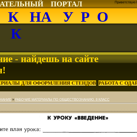
ВАТЕЛЬНЫЙ ПОРТАЛ
Приветствую 
О К НА У Р О
К
ие - найдешь на сайте
я!
ЕРИАЛЫ ДЛЯ ОФОРМЛЕНИЯ СТЕНДОВ
РАБОТА С ОД
НАНИЕ
»
РАБОЧИЕ МАТЕРИАЛЫ ПО ОБЩЕСТВОЗНАНИЮ. 8 КЛАСС