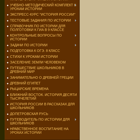
УЧЕБНО-МЕТОДИЧЕСКИЙ КОМПЛЕКТ К
УРОКАМ ИСТОРИИ
ЭКСПРЕСС-КУРС "ИСТОРИЯ РОССИИ"
ТЕСТОВЫЕ ЗАДАНИЯ ПО ИСТОРИИ
СПРАВОЧНИК ПО ИСТОРИИ ДЛЯ
ПОЛГОТОВКИ К ГИА В 9 КЛАССЕ
КОНТРОЛЬНЫЕ ВОПРОСЫ ПО
ИСТОРИИ
ЗАДАЧИ ПО ИСТОРИИ
ПОДГОТОВКА К ОГЭ. 8 КЛАСС
СТИХИ К УРОКАМ ИСТОРИИ
ЗАСЕЛЕНИЕ ЗЕМЛИ ЧЕЛОВЕКОМ
ПУТЕШЕСТВИЕ ШКОЛЬНИКОВ В
ДРЕВНИЙ МИР
ЗАНИМАТЕЛЬНО О ДРЕВНЕЙ ГРЕЦИИ
ДРЕВНИЙ ЕГИПЕТ
РЫЦАРСКИЕ ВРЕМЕНА
БЛИЖНИЙ ВОСТОК. ИСТОРИЯ ДЕСЯТИ
ТЫСЯЧЕЛЕТИЙ
ИСТОРИЯ РОССИИ В РАССКАЗАХ ДЛЯ
ШКОЛЬНИКОВ
ДОПЕТРОВСКАЯ РУСЬ
ПУТЕВОДИТЕЛЬ ПО ИСТОРИИ ДЛЯ
ШКОЛЬНИКОВ
НРАВСТВЕННОЕ ВОСПИТАНИЕ НА
УРОКАХ ИСТОРИИ