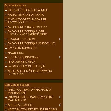
биология в школе
ЗАНИМАТЕЛЬНАЯ БОТАНИКА
ЛЮБОПЫТНАЯ БОТАНИКА
О ЧЕМ ГОВОРЯТ НАЗВАНИЯ
РАСТЕНИЙ?
АУДИОКНИГИ ПО БИОЛОГИИ
БИО-ЭНЦИКЛОПЕДИЯ ДЛЯ
ШКОЛЬНИКОВ "ЖИВОЙ МИР"
ЗООЛОГИЯ В ШКОЛЕ
БИО-ЭНЦИКЛОПЕДИЯ ЖИВОТНЫХ
К УРОКАМ БИОЛОГИИ
НАШЕ ТЕЛО
ТЕСТЫ ПО БИОЛОГИИ
ПРОГУЛКИ ПО ЛЕСУ
БИОЛОГИЧЕСКИЕ ЛЕГЕНДЫ
ЛАБОРАТОРНЫЙ ПРАКТИКУМ ПО
БИОЛОГИИ
математика в школе
РАБОТА С ТЕКСТОМ НА УРОКАХ
МАТЕМАТИКИ
РАБОЧИЕ МАТЕРИАЛЫ К УРОКАМ
МАТЕМАТИКИ
АЛГЕБРА. 7 КЛАСС
АЛГЕБРА. ТЕХНИКА РЕШЕНИЯ ЗАДАЧ