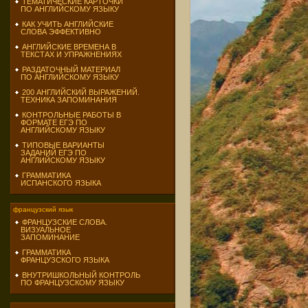
ТЕМАТИЧЕСКИЕ КАРТОЧКИ
ПО АНГЛИЙСКОМУ ЯЗЫКУ
КАК УЧИТЬ АНГЛИЙСКИЕ
СЛОВА ЭФФЕКТИВНО
АНГЛИЙСКИЕ ВРЕМЕНА В
ТЕКСТАХ И УПРАЖНЕНИЯХ
РАЗДАТОЧНЫЙ МАТЕРИАЛ
ПО АНГЛИЙСКОМУ ЯЗЫКУ
200 АНГЛИЙСКИЙ ВЫРАЖЕНИЙ.
ТЕХНИКА ЗАПОМИНАНИЯ
КОНТРОЛЬНЫЕ РАБОТЫ В
ФОРМАТЕ ЕГЭ ПО
АНГЛИЙСКОМУ ЯЗЫКУ
ТИПОВЫЕ ВАРИАНТЫ
ЗАДАНИЙ ЕГЭ ПО
АНГЛИЙСКОМУ ЯЗЫКУ
ГРАММАТИКА
ИСПАНСКОГО ЯЗЫКА
французский язык
ФРАНЦУЗСКИЕ СЛОВА.
ВИЗУАЛЬНОЕ
ЗАПОМИНАНИЕ
ГРАММАТИКА
ФРАНЦУЗСКОГО ЯЗЫКА
ВНУТРИШКОЛЬНЫЙ КОНТРОЛЬ
ПО ФРАНЦУЗСКОМУ ЯЗЫКУ