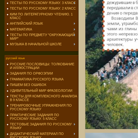
ТЕСТЫ ПО РУССКОМУ ЯЗЫКУ. 3 КЛАСС
ТЕСТЫ ПО РУССКОМУ ЯЗЫКУ. 2 КЛАСС
КИМ ПО ЛИТЕРАТУРНОМУ ЧТЕНИЮ. 1
КЛАСС
АНГЛИЙСКИЙ ЯЗЫК
МАТЕМАТИКА
ТЕСТЫ ПО ПРЕДМЕТУ "ОКРУЖАЮЩИЙ
МИР"
МУЗЫКА В НАЧАЛЬНОЙ ШКОЛЕ
русский язык
РУССКИЕ ПОСЛОВИЦЫ: ТОЛКОВАНИЕ
И ИЛЛЮСТРАЦИИ
ЗАДАНИЯ ПО ОРФОЭПИИ
ГРАММАТИКА РУССКОГО ЯЗЫКА
ПИШЕМ БЕЗ ОШИБОК
УДИВИТЕЛЬНЫЙ МИР ФРАЗЕОЛОГИИ
ТЕКСТЫ ДЛЯ КОМПЛЕКСНОГО АНАЛИЗА
В 9 КЛАССЕ
ТРЕНИРОВОЧНЫЕ УПРАЖНЕНИЯ ПО
РУССКОМУ ЯЗЫКУ
ПРАКТИЧЕСКИЕ ЗАДАНИЯ ПО
РУССКОМУ ЯЗЫКУ. 5 КЛАСС
ТЕСТОВЫЕ ЗАДАНИЯ ПО РУССКОМУ
ЯЗЫКУ
ДИДАКТИЧЕСКИЙ МАТЕРИАЛ ПО
РУССКОМУ ЯЗЫКУ