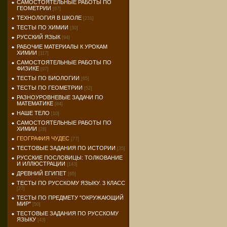
САМОСТОЯТЕЛЬНЫЕ РАБОТЫ ПО
ГЕОМЕТРИИ
[67]
ТЕХНОЛОГИЯ В ШКОЛЕ
[231]
ТЕСТЫ ПО ХИМИИ
[30]
РУССКИЙ ЯЗЫК
[94]
РАБОЧИЕ МАТЕРИАЛЫ К УРОКАМ
ХИМИИ
[117]
САМОСТОЯТЕЛЬНЫЕ РАБОТЫ ПО
ФИЗИКЕ
[97]
ТЕСТЫ ПО БИОЛОГИИ
[65]
ТЕСТЫ ПО ГЕОМЕТРИИ
[52]
РАЗНОУРОВНЕВЫЕ ЗАДАЧИ ПО
МАТЕМАТИКЕ
[84]
НАШЕ ТЕЛО
[10]
САМОСТОЯТЕЛЬНЫЕ РАБОТЫ ПО
ХИМИИ
[28]
ГЕОГРАФИЯ ЧУДЕС
[77]
ТЕСТОВЫЕ ЗАДАНИЯ ПО ИСТОРИИ
[35]
РУССКИЕ ПОСЛОВИЦЫ: ТОЛКОВАНИЕ
И ИЛЛЮСТРАЦИИ
[143]
ДРЕВНИЙ ЕГИПЕТ
[65]
ТЕСТЫ ПО РУССКОМУ ЯЗЫКУ. 3 КЛАСС
[27]
ТЕСТЫ ПО ПРЕДМЕТУ "ОКРУЖАЮЩИЙ
МИР"
[50]
ТЕСТОВЫЕ ЗАДАНИЯ ПО РУССКОМУ
ЯЗЫКУ
[43]