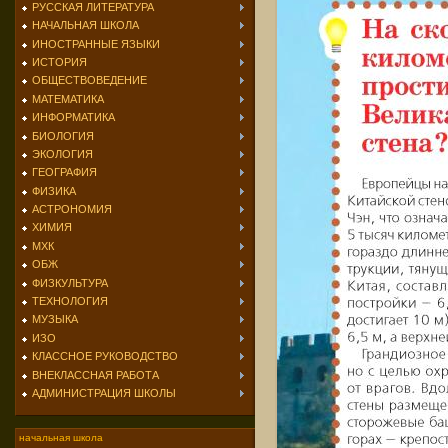
РУССКАЯ ЛИТЕРАТУРА
НАЧАЛЬНАЯ ШКОЛА
ИНОСТРАННЫЕ ЯЗЫКИ
ИСТОРИЯ
ОБЩЕСТВОВЕДЕНИЕ
МАТЕМАТИКА
ИНФОРМАТИКА
БИОЛОГИЯ
ЭКОЛОГИЯ
ГЕОГРАФИЯ
ФИЗИКА
АСТРОНОМИЯ
ХИМИЯ
МХК
ОБЖ
ФИЗКУЛЬТУРА
ТЕХНОЛОГИЯ
МУЗЫКА
ИЗО
КЛАССНОЕ РУКОВОДСТВО
ВНЕКЛАССНАЯ РАБОТА
АДМИНИСТРАЦИЯ ШКОЛЫ
начальная школа