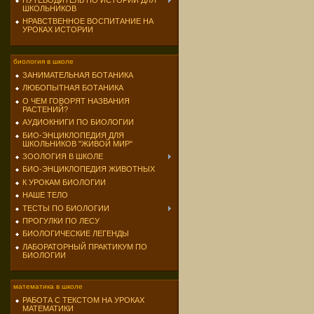
ПУТЕВОДИТЕЛЬ ПО ИСТОРИИ ДЛЯ
ШКОЛЬНИКОВ
НРАВСТВЕННОЕ ВОСПИТАНИЕ НА
УРОКАХ ИСТОРИИ
биология в школе
ЗАНИМАТЕЛЬНАЯ БОТАНИКА
ЛЮБОПЫТНАЯ БОТАНИКА
О ЧЕМ ГОВОРЯТ НАЗВАНИЯ
РАСТЕНИЙ?
АУДИОКНИГИ ПО БИОЛОГИИ
БИО-ЭНЦИКЛОПЕДИЯ ДЛЯ
ШКОЛЬНИКОВ "ЖИВОЙ МИР"
ЗООЛОГИЯ В ШКОЛЕ
БИО-ЭНЦИКЛОПЕДИЯ ЖИВОТНЫХ
К УРОКАМ БИОЛОГИИ
НАШЕ ТЕЛО
ТЕСТЫ ПО БИОЛОГИИ
ПРОГУЛКИ ПО ЛЕСУ
БИОЛОГИЧЕСКИЕ ЛЕГЕНДЫ
ЛАБОРАТОРНЫЙ ПРАКТИКУМ ПО
БИОЛОГИИ
математика в школе
РАБОТА С ТЕКСТОМ НА УРОКАХ
МАТЕМАТИКИ