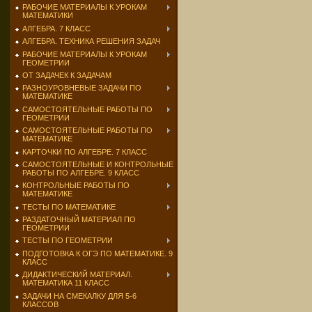
РАБОЧИЕ МАТЕРИАЛЫ К УРОКАМ
МАТЕМАТИКИ
АЛГЕБРА. 7 КЛАСС
АЛГЕБРА. ТЕХНИКА РЕШЕНИЯ ЗАДАЧ
РАБОЧИЕ МАТЕРИАЛЫ К УРОКАМ
ГЕОМЕТРИИ
ОТ ЗАДАЧЕК К ЗАДАЧАМ
РАЗНОУРОВНЕВЫЕ ЗАДАЧИ ПО
МАТЕМАТИКЕ
САМОСТОЯТЕЛЬНЫЕ РАБОТЫ ПО
ГЕОМЕТРИИ
САМОСТОЯТЕЛЬНЫЕ РАБОТЫ ПО
МАТЕМАТИКЕ
КАРТОЧКИ ПО АЛГЕБРЕ. 7 КЛАСС
САМОСТОЯТЕЛЬНЫЕ И КОНТРОЛЬНЫЕ
РАБОТЫ ПО АЛГЕБРЕ. 9 КЛАСС
КОНТРОЛЬНЫЕ РАБОТЫ ПО
МАТЕМАТИКЕ
ТЕСТЫ ПО МАТЕМАТИКЕ
РАЗДАТОЧНЫЙ МАТЕРИАЛ ПО
ГЕОМЕТРИИ
ТЕСТЫ ПО ГЕОМЕТРИИ
ПОДГОТОВКА К ОГЭ ПО МАТЕМАТИКЕ. 9
КЛАСС
ДИДАКТИЧЕСКИЙ МАТЕРИАЛ.
МАТЕМАТИКА 11 КЛАСС
ЗАДАЧИ НА СМЕКАЛКУ ДЛЯ 5-6
КЛАССОВ