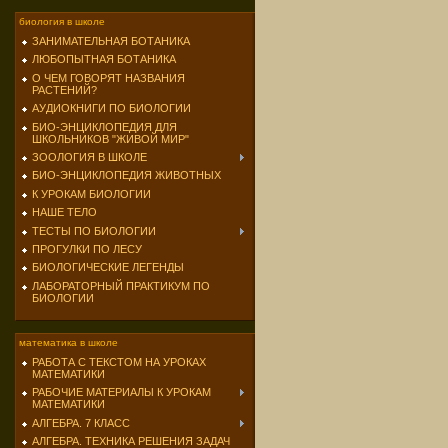
биология в школе
ЗАНИМАТЕЛЬНАЯ БОТАНИКА
ЛЮБОПЫТНАЯ БОТАНИКА
О ЧЕМ ГОВОРЯТ НАЗВАНИЯ
РАСТЕНИЙ?
АУДИОКНИГИ ПО БИОЛОГИИ
БИО-ЭНЦИКЛОПЕДИЯ ДЛЯ
ШКОЛЬНИКОВ "ЖИВОЙ МИР"
ЗООЛОГИЯ В ШКОЛЕ
БИО-ЭНЦИКЛОПЕДИЯ ЖИВОТНЫХ
К УРОКАМ БИОЛОГИИ
НАШЕ ТЕЛО
ТЕСТЫ ПО БИОЛОГИИ
ПРОГУЛКИ ПО ЛЕСУ
БИОЛОГИЧЕСКИЕ ЛЕГЕНДЫ
ЛАБОРАТОРНЫЙ ПРАКТИКУМ ПО
БИОЛОГИИ
математика в школе
РАБОТА С ТЕКСТОМ НА УРОКАХ
МАТЕМАТИКИ
РАБОЧИЕ МАТЕРИАЛЫ К УРОКАМ
МАТЕМАТИКИ
АЛГЕБРА. 7 КЛАСС
АЛГЕБРА. ТЕХНИКА РЕШЕНИЯ ЗАДАЧ