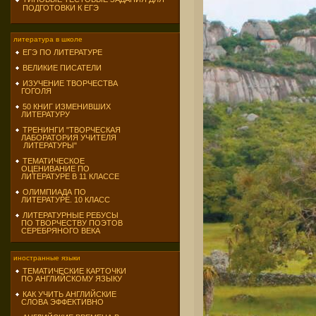
ПОДГОТОВКИ К ЕГЭ
литература в школе
ЕГЭ ПО ЛИТЕРАТУРЕ
ВЕЛИКИЕ ПИСАТЕЛИ
ИЗУЧЕНИЕ ТВОРЧЕСТВА
ГОГОЛЯ
50 КНИГ ИЗМЕНИВШИХ
ЛИТЕРАТУРУ
ТРЕНИНГИ "ТВОРЧЕСКАЯ
ЛАБОРАТОРИЯ УЧИТЕЛЯ
ЛИТЕРАТУРЫ"
ТЕМАТИЧЕСКОЕ
ОЦЕНИВАНИЕ ПО
ЛИТЕРАТУРЕ В 11 КЛАССЕ
ОЛИМПИАДА ПО
ЛИТЕРАТУРЕ. 10 КЛАСС
ЛИТЕРАТУРНЫЕ РЕБУСЫ
ПО ТВОРЧЕСТВУ ПОЭТОВ
СЕРЕБРЯНОГО ВЕКА
иностранные языки
ТЕМАТИЧЕСКИЕ КАРТОЧКИ
ПО АНГЛИЙСКОМУ ЯЗЫКУ
КАК УЧИТЬ АНГЛИЙСКИЕ
СЛОВА ЭФФЕКТИВНО