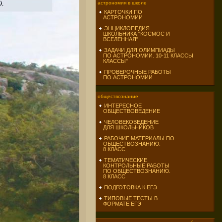
астрономия в школе
КАРТОЧКИ ПО
АСТРОНОМИИ
ЭНЦИКЛОПЕДИЯ
ШКОЛЬНИКА "КОСМОС И
ВСЕЛЕННАЯ"
ЗАДАЧИ ДЛЯ ОЛИМПИАДЫ
ПО АСТРОНОМИИ. 10-11 КЛАССЫ
КЛАССЫ"
ПРОВЕРОЧНЫЕ РАБОТЫ
ПО АСТРОНОМИИ
обществознание
ИНТЕРЕСНОЕ
ОБЩЕСТВОВЕДЕНИЕ
ЧЕЛОВЕКОВЕДЕНИЕ
ДЛЯ ШКОЛЬНИКОВ
РАБОЧИЕ МАТЕРИАЛЫ ПО
ОБЩЕСТВОЗНАНИЮ.
8 КЛАСС
ТЕМАТИЧЕСКИЕ
КОНТРОЛЬНЫЕ РАБОТЫ
ПО ОБЩЕСТВОЗНАНИЮ.
8 КЛАСС
ПОДГОТОВКА К ЕГЭ
ТИПОВЫЕ ТЕСТЫ В
ФОРМАТЕ ЕГЭ