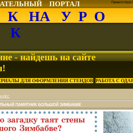
ВАТЕЛЬНЫЙ ПОРТАЛ
Приветствую 
О К НА У Р О
К
ие - найдешь на сайте
я!
ЕРИАЛЫ ДЛЯ ОФОРМЛЕНИЯ СТЕНДОВ
РАБОТА С ОД
ЧУДЕС
АЛЬНЫЙ ПАМЯТНИК БОЛЬШОЙ ЗИМБАБВЕ