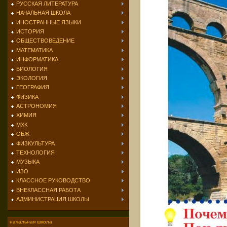
РУССКАЯ ЛИТЕРАТУРА
НАЧАЛЬНАЯ ШКОЛА
ИНОСТРАННЫЕ ЯЗЫКИ
ИСТОРИЯ
ОБЩЕСТВОВЕДЕНИЕ
МАТЕМАТИКА
ИНФОРМАТИКА
БИОЛОГИЯ
ЭКОЛОГИЯ
ГЕОГРАФИЯ
ФИЗИКА
АСТРОНОМИЯ
ХИМИЯ
МХК
ОБЖ
ФИЗКУЛЬТУРА
ТЕХНОЛОГИЯ
МУЗЫКА
ИЗО
КЛАССНОЕ РУКОВОДСТВО
ВНЕКЛАССНАЯ РАБОТА
АДМИНИСТРАЦИЯ ШКОЛЫ
начальная школа