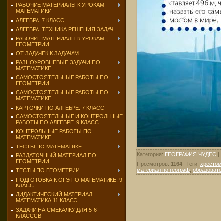
РАБОЧИЕ МАТЕРИАЛЫ К УРОКАМ
МАТЕМАТИКИ
АЛГЕБРА. 7 КЛАСС
АЛГЕБРА. ТЕХНИКА РЕШЕНИЯ ЗАДАЧ
РАБОЧИЕ МАТЕРИАЛЫ К УРОКАМ
ГЕОМЕТРИИ
ОТ ЗАДАЧЕК К ЗАДАЧАМ
РАЗНОУРОВНЕВЫЕ ЗАДАЧИ ПО
МАТЕМАТИКЕ
САМОСТОЯТЕЛЬНЫЕ РАБОТЫ ПО
ГЕОМЕТРИИ
САМОСТОЯТЕЛЬНЫЕ РАБОТЫ ПО
МАТЕМАТИКЕ
КАРТОЧКИ ПО АЛГЕБРЕ. 7 КЛАСС
САМОСТОЯТЕЛЬНЫЕ И КОНТРОЛЬНЫЕ
РАБОТЫ ПО АЛГЕБРЕ. 9 КЛАСС
КОНТРОЛЬНЫЕ РАБОТЫ ПО
МАТЕМАТИКЕ
ТЕСТЫ ПО МАТЕМАТИКЕ
Категория
:
ГЕОГРАФИЯ ЧУДЕС
|
РАЗДАТОЧНЫЙ МАТЕРИАЛ ПО
ГЕОМЕТРИИ
Просмотров
:
1164
|
Теги
:
хрестом
материал по географ
,
образоват
ТЕСТЫ ПО ГЕОМЕТРИИ
ПОДГОТОВКА К ОГЭ ПО МАТЕМАТИКЕ. 9
КЛАСС
ДИДАКТИЧЕСКИЙ МАТЕРИАЛ.
МАТЕМАТИКА 11 КЛАСС
ЗАДАЧИ НА СМЕКАЛКУ ДЛЯ 5-6
КЛАССОВ