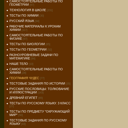
САМОСТОЯТЕЛЬНЫЕ РАБОТЫ ПО
ГЕОМЕТРИИ
[67]
ТЕХНОЛОГИЯ В ШКОЛЕ
[231]
ТЕСТЫ ПО ХИМИИ
[30]
РУССКИЙ ЯЗЫК
[94]
РАБОЧИЕ МАТЕРИАЛЫ К УРОКАМ
ХИМИИ
[117]
САМОСТОЯТЕЛЬНЫЕ РАБОТЫ ПО
ФИЗИКЕ
[97]
ТЕСТЫ ПО БИОЛОГИИ
[65]
ТЕСТЫ ПО ГЕОМЕТРИИ
[52]
РАЗНОУРОВНЕВЫЕ ЗАДАЧИ ПО
МАТЕМАТИКЕ
[84]
НАШЕ ТЕЛО
[10]
САМОСТОЯТЕЛЬНЫЕ РАБОТЫ ПО
ХИМИИ
[28]
ГЕОГРАФИЯ ЧУДЕС
[77]
ТЕСТОВЫЕ ЗАДАНИЯ ПО ИСТОРИИ
[35]
РУССКИЕ ПОСЛОВИЦЫ: ТОЛКОВАНИЕ
И ИЛЛЮСТРАЦИИ
[143]
ДРЕВНИЙ ЕГИПЕТ
[65]
ТЕСТЫ ПО РУССКОМУ ЯЗЫКУ. 3 КЛАСС
[27]
ТЕСТЫ ПО ПРЕДМЕТУ "ОКРУЖАЮЩИЙ
МИР"
[50]
ТЕСТОВЫЕ ЗАДАНИЯ ПО РУССКОМУ
ЯЗЫКУ
[43]