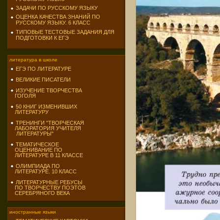
ЗАДАЧИ ПО РУССКОМУ ЯЗЫКУ
ОЦЕНКА КАЧЕСТВА ЗНАНИЙ ПО
РУССКОМУ ЯЗЫКУ. 6 КЛАСС
ТИПОВЫЕ ТЕСТОВЫЕ ЗАДАНИЯ ДЛЯ
ПОДГОТОВКИ К ЕГЭ
литература в школе
ЕГЭ ПО ЛИТЕРАТУРЕ
ВЕЛИКИЕ ПИСАТЕЛИ
ИЗУЧЕНИЕ ТВОРЧЕСТВА
ГОГОЛЯ
50 КНИГ ИЗМЕНИВШИХ
ЛИТЕРАТУРУ
ТРЕНИНГИ "ТВОРЧЕСКАЯ
ЛАБОРАТОРИЯ УЧИТЕЛЯ
ЛИТЕРАТУРЫ"
ТЕМАТИЧЕСКОЕ
ОЦЕНИВАНИЕ ПО
ЛИТЕРАТУРЕ В 11 КЛАССЕ
ОЛИМПИАДА ПО
ЛИТЕРАТУРЕ. 10 КЛАСС
ЛИТЕРАТУРНЫЕ РЕБУСЫ
ПО ТВОРЧЕСТВУ ПОЭТОВ
СЕРЕБРЯНОГО ВЕКА
иностранные языки