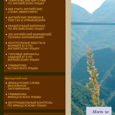
ТЕМАТИЧЕСКИЕ КАРТОЧКИ
ПО АНГЛИЙСКОМУ ЯЗЫКУ
КАК УЧИТЬ АНГЛИЙСКИЕ
СЛОВА ЭФФЕКТИВНО
АНГЛИЙСКИЕ ВРЕМЕНА В
ТЕКСТАХ И УПРАЖНЕНИЯХ
РАЗДАТОЧНЫЙ МАТЕРИАЛ
ПО АНГЛИЙСКОМУ ЯЗЫКУ
200 АНГЛИЙСКИЙ ВЫРАЖЕНИЙ.
ТЕХНИКА ЗАПОМИНАНИЯ
КОНТРОЛЬНЫЕ РАБОТЫ В
ФОРМАТЕ ЕГЭ ПО
АНГЛИЙСКОМУ ЯЗЫКУ
ТИПОВЫЕ ВАРИАНТЫ
ЗАДАНИЙ ЕГЭ ПО
АНГЛИЙСКОМУ ЯЗЫКУ
ГРАММАТИКА
ИСПАНСКОГО ЯЗЫКА
французский язык
ФРАНЦУЗСКИЕ СЛОВА.
ВИЗУАЛЬНОЕ
ЗАПОМИНАНИЕ
ГРАММАТИКА
ФРАНЦУЗСКОГО ЯЗЫКА
ВНУТРИШКОЛЬНЫЙ КОНТРОЛЬ
ПО ФРАНЦУЗСКОМУ ЯЗЫКУ