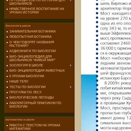
ПУТЕВОДИТЕЛЬ ПО ИСТОРИИ ДЛЯ
ШКОЛЬНИКОВ
НРАВСТВЕННОЕ ВОСПИТАНИЕ НА
УРОКАХ ИСТОРИИ
биология в школе
ЗАНИМАТЕЛЬНАЯ БОТАНИКА
ЛЮБОПЫТНАЯ БОТАНИКА
О ЧЕМ ГОВОРЯТ НАЗВАНИЯ
РАСТЕНИЙ?
АУДИОКНИГИ ПО БИОЛОГИИ
БИО-ЭНЦИКЛОПЕДИЯ ДЛЯ
ШКОЛЬНИКОВ "ЖИВОЙ МИР"
ЗООЛОГИЯ В ШКОЛЕ
БИО-ЭНЦИКЛОПЕДИЯ ЖИВОТНЫХ
К УРОКАМ БИОЛОГИИ
НАШЕ ТЕЛО
ТЕСТЫ ПО БИОЛОГИИ
ПРОГУЛКИ ПО ЛЕСУ
БИОЛОГИЧЕСКИЕ ЛЕГЕНДЫ
ЛАБОРАТОРНЫЙ ПРАКТИКУМ ПО
БИОЛОГИИ
математика в школе
РАБОТА С ТЕКСТОМ НА УРОКАХ
МАТЕМАТИКИ