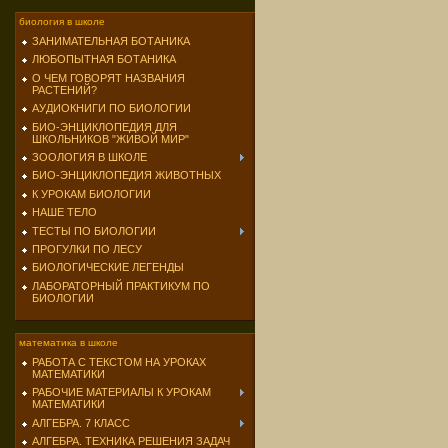
биология в школе
ЗАНИМАТЕЛЬНАЯ БОТАНИКА
ЛЮБОПЫТНАЯ БОТАНИКА
О ЧЕМ ГОВОРЯТ НАЗВАНИЯ
РАСТЕНИЙ?
АУДИОКНИГИ ПО БИОЛОГИИ
БИО-ЭНЦИКЛОПЕДИЯ ДЛЯ
ШКОЛЬНИКОВ "ЖИВОЙ МИР"
ЗООЛОГИЯ В ШКОЛЕ
БИО-ЭНЦИКЛОПЕДИЯ ЖИВОТНЫХ
К УРОКАМ БИОЛОГИИ
НАШЕ ТЕЛО
ТЕСТЫ ПО БИОЛОГИИ
ПРОГУЛКИ ПО ЛЕСУ
БИОЛОГИЧЕСКИЕ ЛЕГЕНДЫ
ЛАБОРАТОРНЫЙ ПРАКТИКУМ ПО
БИОЛОГИИ
математика в школе
РАБОТА С ТЕКСТОМ НА УРОКАХ
МАТЕМАТИКИ
РАБОЧИЕ МАТЕРИАЛЫ К УРОКАМ
МАТЕМАТИКИ
АЛГЕБРА. 7 КЛАСС
АЛГЕБРА. ТЕХНИКА РЕШЕНИЯ ЗАДАЧ