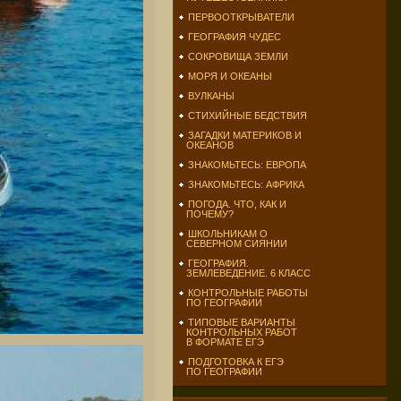
ПЕРВООТКРЫВАТЕЛИ
ГЕОГРАФИЯ ЧУДЕС
СОКРОВИЩА ЗЕМЛИ
МОРЯ И ОКЕАНЫ
ВУЛКАНЫ
СТИХИЙНЫЕ БЕДСТВИЯ
ЗАГАДКИ МАТЕРИКОВ И
ОКЕАНОВ
ЗНАКОМЬТЕСЬ: ЕВРОПА
ЗНАКОМЬТЕСЬ: АФРИКА
ПОГОДА. ЧТО, КАК И
ПОЧЕМУ?
ШКОЛЬНИКАМ О
СЕВЕРНОМ СИЯНИИ
ГЕОГРАФИЯ.
ЗЕМЛЕВЕДЕНИЕ. 6 КЛАСС
КОНТРОЛЬНЫЕ РАБОТЫ
ПО ГЕОГРАФИИ
ТИПОВЫЕ ВАРИАНТЫ
КОНТРОЛЬНЫХ РАБОТ
В ФОРМАТЕ ЕГЭ
ПОДГОТОВКА К ЕГЭ
ПО ГЕОГРАФИИ