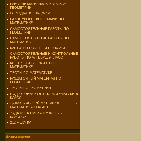
РАБОЧИЕ МАТЕРИАЛЫ К УРОКАМ
ГЕОМЕТРИИ
ОТ ЗАДАЧЕК К ЗАДАЧАМ
РАЗНОУРОВНЕВЫЕ ЗАДАЧИ ПО
МАТЕМАТИКЕ
САМОСТОЯТЕЛЬНЫЕ РАБОТЫ ПО
ГЕОМЕТРИИ
САМОСТОЯТЕЛЬНЫЕ РАБОТЫ ПО
МАТЕМАТИКЕ
КАРТОЧКИ ПО АЛГЕБРЕ. 7 КЛАСС
САМОСТОЯТЕЛЬНЫЕ И КОНТРОЛЬНЫЕ
РАБОТЫ ПО АЛГЕБРЕ. 9 КЛАСС
КОНТРОЛЬНЫЕ РАБОТЫ ПО
МАТЕМАТИКЕ
ТЕСТЫ ПО МАТЕМАТИКЕ
РАЗДАТОЧНЫЙ МАТЕРИАЛ ПО
ГЕОМЕТРИИ
ТЕСТЫ ПО ГЕОМЕТРИИ
ПОДГОТОВКА К ОГЭ ПО МАТЕМАТИКЕ. 9
КЛАСС
ДИДАКТИЧЕСКИЙ МАТЕРИАЛ.
МАТЕМАТИКА 11 КЛАСС
ЗАДАЧИ НА СМЕКАЛКУ ДЛЯ 5-6
КЛАССОВ
2х2 + ШУТКА
физика в школе