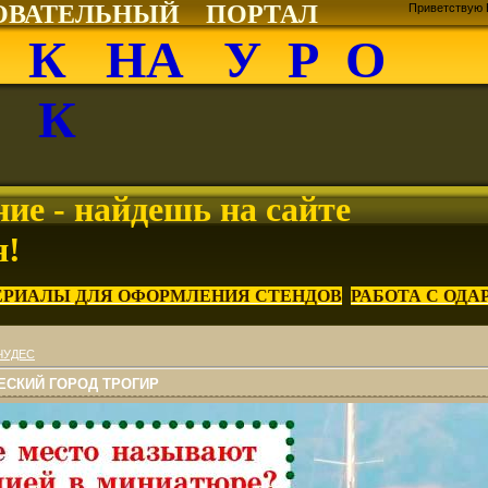
ОВАТЕЛЬНЫЙ ПОРТАЛ
Приветствую 
О К НА У Р О
К
ие - найдешь на сайте
я!
ЕРИАЛЫ ДЛЯ ОФОРМЛЕНИЯ СТЕНДОВ
РАБОТА С ОД
ЧУДЕС
ЕСКИЙ ГОРОД ТРОГИР