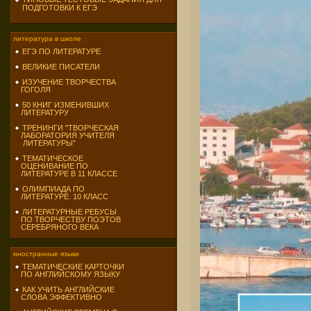
ПОДГОТОВКИ К ЕГЭ
литература в школе
ЕГЭ ПО ЛИТЕРАТУРЕ
ВЕЛИКИЕ ПИСАТЕЛИ
ИЗУЧЕНИЕ ТВОРЧЕСТВА
ГОГОЛЯ
50 КНИГ ИЗМЕНИВШИХ
ЛИТЕРАТУРУ
ТРЕНИНГИ "ТВОРЧЕСКАЯ
ЛАБОРАТОРИЯ УЧИТЕЛЯ
ЛИТЕРАТУРЫ"
ТЕМАТИЧЕСКОЕ
ОЦЕНИВАНИЕ ПО
ЛИТЕРАТУРЕ В 11 КЛАССЕ
ОЛИМПИАДА ПО
ЛИТЕРАТУРЕ. 10 КЛАСС
ЛИТЕРАТУРНЫЕ РЕБУСЫ
ПО ТВОРЧЕСТВУ ПОЭТОВ
СЕРЕБРЯНОГО ВЕКА
иностранные языки
ТЕМАТИЧЕСКИЕ КАРТОЧКИ
ПО АНГЛИЙСКОМУ ЯЗЫКУ
КАК УЧИТЬ АНГЛИЙСКИЕ
СЛОВА ЭФФЕКТИВНО