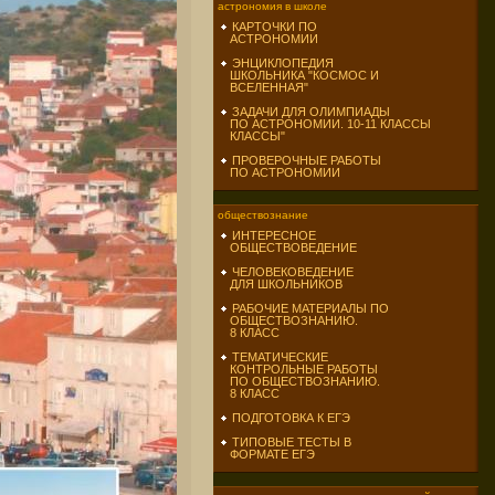
астрономия в школе
КАРТОЧКИ ПО
АСТРОНОМИИ
ЭНЦИКЛОПЕДИЯ
ШКОЛЬНИКА "КОСМОС И
ВСЕЛЕННАЯ"
ЗАДАЧИ ДЛЯ ОЛИМПИАДЫ
ПО АСТРОНОМИИ. 10-11 КЛАССЫ
КЛАССЫ"
ПРОВЕРОЧНЫЕ РАБОТЫ
ПО АСТРОНОМИИ
обществознание
ИНТЕРЕСНОЕ
ОБЩЕСТВОВЕДЕНИЕ
ЧЕЛОВЕКОВЕДЕНИЕ
ДЛЯ ШКОЛЬНИКОВ
РАБОЧИЕ МАТЕРИАЛЫ ПО
ОБЩЕСТВОЗНАНИЮ.
8 КЛАСС
ТЕМАТИЧЕСКИЕ
КОНТРОЛЬНЫЕ РАБОТЫ
ПО ОБЩЕСТВОЗНАНИЮ.
8 КЛАСС
ПОДГОТОВКА К ЕГЭ
ТИПОВЫЕ ТЕСТЫ В
ФОРМАТЕ ЕГЭ