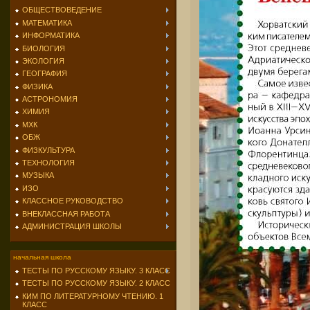
ОБЩЕСТВОВЕДЕНИЕ
МАТЕМАТИКА
ИНФОРМАТИКА
БИОЛОГИЯ
ЭКОЛОГИЯ
ГЕОГРАФИЯ
ФИЗИКА
АСТРОНОМИЯ
ХИМИЯ
МХК
ОБЖ
ФИЗКУЛЬТУРА
ТЕХНОЛОГИЯ
МУЗЫКА
ИЗО
КЛАССНОЕ РУКОВОДСТВО
ВНЕКЛАССНАЯ РАБОТА
АДМИНИСТРАЦИЯ ШКОЛЫ
начальная школа
ТЕСТЫ ПО РУССКОМУ ЯЗЫКУ. 3 КЛАСС
ТЕСТЫ ПО РУССКОМУ ЯЗЫКУ. 2 КЛАСС
КИМ ПО ЛИТЕРАТУРНОМУ ЧТЕНИЮ. 1
КЛАСС