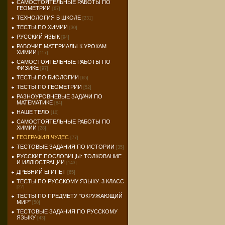
САМОСТОЯТЕЛЬНЫЕ РАБОТЫ ПО
ГЕОМЕТРИИ
[67]
ТЕХНОЛОГИЯ В ШКОЛЕ
[231]
ТЕСТЫ ПО ХИМИИ
[30]
РУССКИЙ ЯЗЫК
[94]
РАБОЧИЕ МАТЕРИАЛЫ К УРОКАМ
ХИМИИ
[117]
САМОСТОЯТЕЛЬНЫЕ РАБОТЫ ПО
ФИЗИКЕ
[97]
ТЕСТЫ ПО БИОЛОГИИ
[65]
ТЕСТЫ ПО ГЕОМЕТРИИ
[52]
РАЗНОУРОВНЕВЫЕ ЗАДАЧИ ПО
МАТЕМАТИКЕ
[84]
НАШЕ ТЕЛО
[10]
САМОСТОЯТЕЛЬНЫЕ РАБОТЫ ПО
ХИМИИ
[28]
ГЕОГРАФИЯ ЧУДЕС
[77]
ТЕСТОВЫЕ ЗАДАНИЯ ПО ИСТОРИИ
[35]
РУССКИЕ ПОСЛОВИЦЫ: ТОЛКОВАНИЕ
И ИЛЛЮСТРАЦИИ
[143]
ДРЕВНИЙ ЕГИПЕТ
[65]
ТЕСТЫ ПО РУССКОМУ ЯЗЫКУ. 3 КЛАСС
[27]
ТЕСТЫ ПО ПРЕДМЕТУ "ОКРУЖАЮЩИЙ
МИР"
[50]
ТЕСТОВЫЕ ЗАДАНИЯ ПО РУССКОМУ
ЯЗЫКУ
[43]