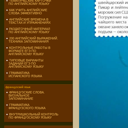
ТЕМАТИЧЕСКИЕ КАРТОЧКИ
ПО АНГЛИЙСКОМУ ЯЗЫКУ
КАК УЧИТЬ АНГЛИЙСКИЕ
СЛОВА ЭФФЕКТИВНО
АНГЛИЙСКИЕ ВРЕМЕНА В
ТЕКСТАХ И УПРАЖНЕНИЯХ
РАЗДАТОЧНЫЙ МАТЕРИАЛ
ПО АНГЛИЙСКОМУ ЯЗЫКУ
200 АНГЛИЙСКИЙ ВЫРАЖЕНИЙ.
ТЕХНИКА ЗАПОМИНАНИЯ
КОНТРОЛЬНЫЕ РАБОТЫ В
ФОРМАТЕ ЕГЭ ПО
АНГЛИЙСКОМУ ЯЗЫКУ
ТИПОВЫЕ ВАРИАНТЫ
ЗАДАНИЙ ЕГЭ ПО
АНГЛИЙСКОМУ ЯЗЫКУ
ГРАММАТИКА
ИСПАНСКОГО ЯЗЫКА
французский язык
ФРАНЦУЗСКИЕ СЛОВА.
ВИЗУАЛЬНОЕ
ЗАПОМИНАНИЕ
ГРАММАТИКА
ФРАНЦУЗСКОГО ЯЗЫКА
ВНУТРИШКОЛЬНЫЙ КОНТРОЛЬ
ПО ФРАНЦУЗСКОМУ ЯЗЫКУ