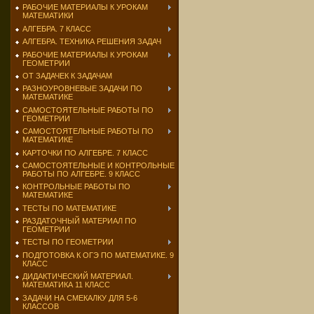
РАБОЧИЕ МАТЕРИАЛЫ К УРОКАМ
МАТЕМАТИКИ
АЛГЕБРА. 7 КЛАСС
АЛГЕБРА. ТЕХНИКА РЕШЕНИЯ ЗАДАЧ
РАБОЧИЕ МАТЕРИАЛЫ К УРОКАМ
ГЕОМЕТРИИ
ОТ ЗАДАЧЕК К ЗАДАЧАМ
РАЗНОУРОВНЕВЫЕ ЗАДАЧИ ПО
МАТЕМАТИКЕ
САМОСТОЯТЕЛЬНЫЕ РАБОТЫ ПО
ГЕОМЕТРИИ
САМОСТОЯТЕЛЬНЫЕ РАБОТЫ ПО
МАТЕМАТИКЕ
КАРТОЧКИ ПО АЛГЕБРЕ. 7 КЛАСС
САМОСТОЯТЕЛЬНЫЕ И КОНТРОЛЬНЫЕ
РАБОТЫ ПО АЛГЕБРЕ. 9 КЛАСС
КОНТРОЛЬНЫЕ РАБОТЫ ПО
МАТЕМАТИКЕ
ТЕСТЫ ПО МАТЕМАТИКЕ
РАЗДАТОЧНЫЙ МАТЕРИАЛ ПО
ГЕОМЕТРИИ
ТЕСТЫ ПО ГЕОМЕТРИИ
ПОДГОТОВКА К ОГЭ ПО МАТЕМАТИКЕ. 9
КЛАСС
ДИДАКТИЧЕСКИЙ МАТЕРИАЛ.
МАТЕМАТИКА 11 КЛАСС
ЗАДАЧИ НА СМЕКАЛКУ ДЛЯ 5-6
КЛАССОВ