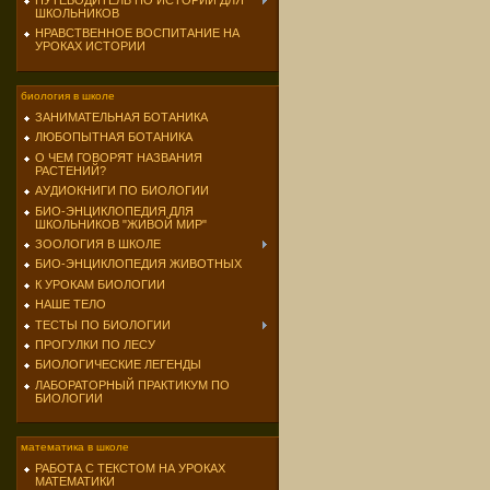
ПУТЕВОДИТЕЛЬ ПО ИСТОРИИ ДЛЯ
ШКОЛЬНИКОВ
НРАВСТВЕННОЕ ВОСПИТАНИЕ НА
УРОКАХ ИСТОРИИ
биология в школе
ЗАНИМАТЕЛЬНАЯ БОТАНИКА
ЛЮБОПЫТНАЯ БОТАНИКА
О ЧЕМ ГОВОРЯТ НАЗВАНИЯ
РАСТЕНИЙ?
АУДИОКНИГИ ПО БИОЛОГИИ
БИО-ЭНЦИКЛОПЕДИЯ ДЛЯ
ШКОЛЬНИКОВ "ЖИВОЙ МИР"
ЗООЛОГИЯ В ШКОЛЕ
БИО-ЭНЦИКЛОПЕДИЯ ЖИВОТНЫХ
К УРОКАМ БИОЛОГИИ
НАШЕ ТЕЛО
ТЕСТЫ ПО БИОЛОГИИ
ПРОГУЛКИ ПО ЛЕСУ
БИОЛОГИЧЕСКИЕ ЛЕГЕНДЫ
ЛАБОРАТОРНЫЙ ПРАКТИКУМ ПО
БИОЛОГИИ
математика в школе
РАБОТА С ТЕКСТОМ НА УРОКАХ
МАТЕМАТИКИ