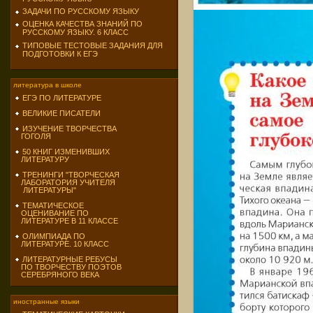
ЗАДАЧИ ПО РУССКОМУ ЯЗЫКУ
ОЦЕНКА КАЧЕСТВА ЗНАНИЙ ПО
РУССКОМУ ЯЗЫКУ. 6 КЛАСС
ТИПОВЫЕ ТЕСТОВЫЕ ЗАДАНИЯ ДЛЯ
ПОДГОТОВКИ К ЕГЭ
литература в школе
ЕГЭ ПО ЛИТЕРАТУРЕ
ВЕЛИКИЕ ПИСАТЕЛИ
ИЗУЧЕНИЕ ТВОРЧЕСТВА
ГОГОЛЯ
50 КНИГ ИЗМЕНИВШИХ
ЛИТЕРАТУРУ
ТРЕНИНГИ "ТВОРЧЕСКАЯ
ЛАБОРАТОРИЯ УЧИТЕЛЯ
ЛИТЕРАТУРЫ"
ТЕМАТИЧЕСКОЕ
ОЦЕНИВАНИЕ ПО
ЛИТЕРАТУРЕ В 11 КЛАССЕ
ОЛИМПИАДА ПО
ЛИТЕРАТУРЕ. 10 КЛАСС
ЛИТЕРАТУРНЫЕ РЕБУСЫ
ПО ТВОРЧЕСТВУ ПОЭТОВ
СЕРЕБРЯНОГО ВЕКА
иностранные языки