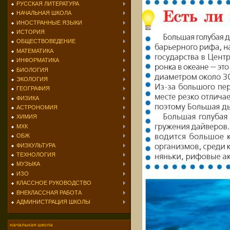
РУССКАЯ ЛИТЕРАТУРА
НАЧАЛЬНАЯ ШКОЛА
ИНОСТРАННЫЕ ЯЗЫКИ
ИСТОРИЯ
ОБЩЕСТВОВЕДЕНИЕ
МАТЕМАТИКА
ИНФОРМАТИКА
БИОЛОГИЯ
ЭКОЛОГИЯ
ГЕОГРАФИЯ
ФИЗИКА
АСТРОНОМИЯ
ХИМИЯ
МХК
ОБЖ
ФИЗКУЛЬТУРА
ТЕХНОЛОГИЯ
МУЗЫКА
ИЗО
КЛАССНОЕ РУКОВОДСТВО
ВНЕКЛАССНАЯ РАБОТА
АДМИНИСТРАЦИЯ ШКОЛЫ
начальная школа