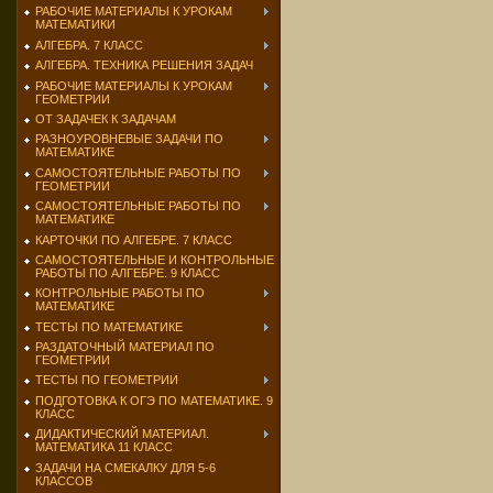
РАБОЧИЕ МАТЕРИАЛЫ К УРОКАМ
МАТЕМАТИКИ
АЛГЕБРА. 7 КЛАСС
АЛГЕБРА. ТЕХНИКА РЕШЕНИЯ ЗАДАЧ
РАБОЧИЕ МАТЕРИАЛЫ К УРОКАМ
ГЕОМЕТРИИ
ОТ ЗАДАЧЕК К ЗАДАЧАМ
РАЗНОУРОВНЕВЫЕ ЗАДАЧИ ПО
МАТЕМАТИКЕ
САМОСТОЯТЕЛЬНЫЕ РАБОТЫ ПО
ГЕОМЕТРИИ
САМОСТОЯТЕЛЬНЫЕ РАБОТЫ ПО
МАТЕМАТИКЕ
КАРТОЧКИ ПО АЛГЕБРЕ. 7 КЛАСС
САМОСТОЯТЕЛЬНЫЕ И КОНТРОЛЬНЫЕ
РАБОТЫ ПО АЛГЕБРЕ. 9 КЛАСС
КОНТРОЛЬНЫЕ РАБОТЫ ПО
МАТЕМАТИКЕ
ТЕСТЫ ПО МАТЕМАТИКЕ
РАЗДАТОЧНЫЙ МАТЕРИАЛ ПО
ГЕОМЕТРИИ
ТЕСТЫ ПО ГЕОМЕТРИИ
ПОДГОТОВКА К ОГЭ ПО МАТЕМАТИКЕ. 9
КЛАСС
ДИДАКТИЧЕСКИЙ МАТЕРИАЛ.
МАТЕМАТИКА 11 КЛАСС
ЗАДАЧИ НА СМЕКАЛКУ ДЛЯ 5-6
КЛАССОВ