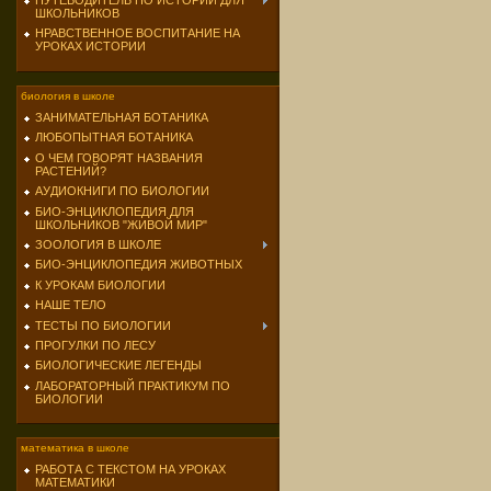
ПУТЕВОДИТЕЛЬ ПО ИСТОРИИ ДЛЯ
ШКОЛЬНИКОВ
НРАВСТВЕННОЕ ВОСПИТАНИЕ НА
УРОКАХ ИСТОРИИ
биология в школе
ЗАНИМАТЕЛЬНАЯ БОТАНИКА
ЛЮБОПЫТНАЯ БОТАНИКА
О ЧЕМ ГОВОРЯТ НАЗВАНИЯ
РАСТЕНИЙ?
АУДИОКНИГИ ПО БИОЛОГИИ
БИО-ЭНЦИКЛОПЕДИЯ ДЛЯ
ШКОЛЬНИКОВ "ЖИВОЙ МИР"
ЗООЛОГИЯ В ШКОЛЕ
БИО-ЭНЦИКЛОПЕДИЯ ЖИВОТНЫХ
К УРОКАМ БИОЛОГИИ
НАШЕ ТЕЛО
ТЕСТЫ ПО БИОЛОГИИ
ПРОГУЛКИ ПО ЛЕСУ
БИОЛОГИЧЕСКИЕ ЛЕГЕНДЫ
ЛАБОРАТОРНЫЙ ПРАКТИКУМ ПО
БИОЛОГИИ
математика в школе
РАБОТА С ТЕКСТОМ НА УРОКАХ
МАТЕМАТИКИ