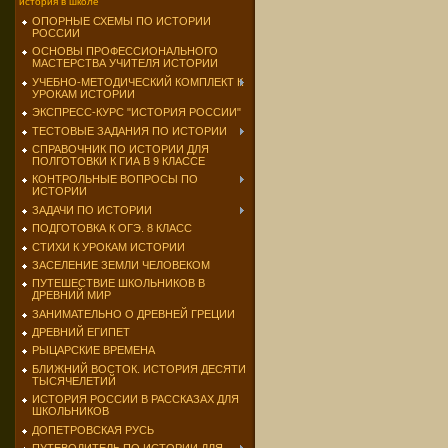
история в школе
ОПОРНЫЕ СХЕМЫ ПО ИСТОРИИ
РОССИИ
ОСНОВЫ ПРОФЕССИОНАЛЬНОГО
МАСТЕРСТВА УЧИТЕЛЯ ИСТОРИИ
УЧЕБНО-МЕТОДИЧЕСКИЙ КОМПЛЕКТ К
УРОКАМ ИСТОРИИ
ЭКСПРЕСС-КУРС "ИСТОРИЯ РОССИИ"
ТЕСТОВЫЕ ЗАДАНИЯ ПО ИСТОРИИ
СПРАВОЧНИК ПО ИСТОРИИ ДЛЯ
ПОЛГОТОВКИ К ГИА В 9 КЛАССЕ
КОНТРОЛЬНЫЕ ВОПРОСЫ ПО
ИСТОРИИ
ЗАДАЧИ ПО ИСТОРИИ
ПОДГОТОВКА К ОГЭ. 8 КЛАСС
СТИХИ К УРОКАМ ИСТОРИИ
ЗАСЕЛЕНИЕ ЗЕМЛИ ЧЕЛОВЕКОМ
ПУТЕШЕСТВИЕ ШКОЛЬНИКОВ В
ДРЕВНИЙ МИР
ЗАНИМАТЕЛЬНО О ДРЕВНЕЙ ГРЕЦИИ
ДРЕВНИЙ ЕГИПЕТ
РЫЦАРСКИЕ ВРЕМЕНА
БЛИЖНИЙ ВОСТОК. ИСТОРИЯ ДЕСЯТИ
ТЫСЯЧЕЛЕТИЙ
ИСТОРИЯ РОССИИ В РАССКАЗАХ ДЛЯ
ШКОЛЬНИКОВ
ДОПЕТРОВСКАЯ РУСЬ