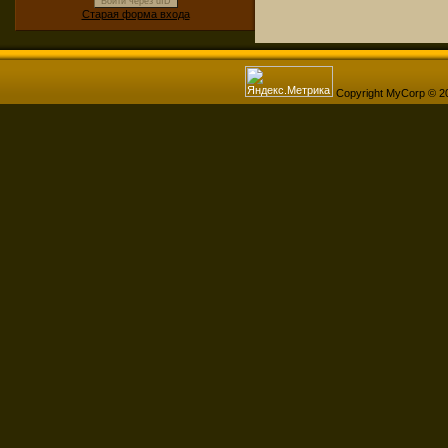
Войти через uID
Старая форма входа
Copyright MyCorp © 2