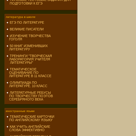
ПОДГОТОВКИ К ЕГЭ
литература в школе
ЕГЭ ПО ЛИТЕРАТУРЕ
ВЕЛИКИЕ ПИСАТЕЛИ
ИЗУЧЕНИЕ ТВОРЧЕСТВА
ГОГОЛЯ
50 КНИГ ИЗМЕНИВШИХ
ЛИТЕРАТУРУ
ТРЕНИНГИ "ТВОРЧЕСКАЯ
ЛАБОРАТОРИЯ УЧИТЕЛЯ
ЛИТЕРАТУРЫ"
ТЕМАТИЧЕСКОЕ
ОЦЕНИВАНИЕ ПО
ЛИТЕРАТУРЕ В 11 КЛАССЕ
ОЛИМПИАДА ПО
ЛИТЕРАТУРЕ. 10 КЛАСС
ЛИТЕРАТУРНЫЕ РЕБУСЫ
ПО ТВОРЧЕСТВУ ПОЭТОВ
СЕРЕБРЯНОГО ВЕКА
иностранные языки
ТЕМАТИЧЕСКИЕ КАРТОЧКИ
ПО АНГЛИЙСКОМУ ЯЗЫКУ
КАК УЧИТЬ АНГЛИЙСКИЕ
СЛОВА ЭФФЕКТИВНО