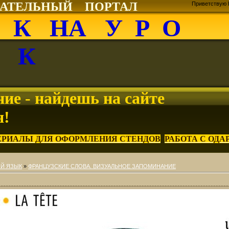
ВАТЕЛЬНЫЙ ПОРТАЛ
Приветствую 
О К НА У Р О
К
ие - найдешь на сайте
я!
ЕРИАЛЫ ДЛЯ ОФОРМЛЕНИЯ СТЕНДОВ
РАБОТА С ОД
Й ЯЗЫК
»
ФРАНЦУЗСКИЕ СЛОВА. ВИЗУАЛЬНОЕ ЗАПОМИНАНИЕ