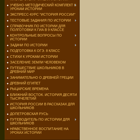
УЧЕБНО-МЕТОДИЧЕСКИЙ КОМПЛЕКТ К
УРОКАМ ИСТОРИИ
ЭКСПРЕСС-КУРС "ИСТОРИЯ РОССИИ"
ТЕСТОВЫЕ ЗАДАНИЯ ПО ИСТОРИИ
СПРАВОЧНИК ПО ИСТОРИИ ДЛЯ
ПОЛГОТОВКИ К ГИА В 9 КЛАССЕ
КОНТРОЛЬНЫЕ ВОПРОСЫ ПО
ИСТОРИИ
ЗАДАЧИ ПО ИСТОРИИ
ПОДГОТОВКА К ОГЭ. 8 КЛАСС
СТИХИ К УРОКАМ ИСТОРИИ
ЗАСЕЛЕНИЕ ЗЕМЛИ ЧЕЛОВЕКОМ
ПУТЕШЕСТВИЕ ШКОЛЬНИКОВ В
ДРЕВНИЙ МИР
ЗАНИМАТЕЛЬНО О ДРЕВНЕЙ ГРЕЦИИ
ДРЕВНИЙ ЕГИПЕТ
РЫЦАРСКИЕ ВРЕМЕНА
БЛИЖНИЙ ВОСТОК. ИСТОРИЯ ДЕСЯТИ
ТЫСЯЧЕЛЕТИЙ
ИСТОРИЯ РОССИИ В РАССКАЗАХ ДЛЯ
ШКОЛЬНИКОВ
ДОПЕТРОВСКАЯ РУСЬ
ПУТЕВОДИТЕЛЬ ПО ИСТОРИИ ДЛЯ
ШКОЛЬНИКОВ
НРАВСТВЕННОЕ ВОСПИТАНИЕ НА
УРОКАХ ИСТОРИИ