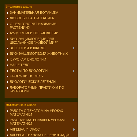
биология в школе
ЗАНИМАТЕЛЬНАЯ БОТАНИКА
ЛЮБОПЫТНАЯ БОТАНИКА
О ЧЕМ ГОВОРЯТ НАЗВАНИЯ
РАСТЕНИЙ?
АУДИОКНИГИ ПО БИОЛОГИИ
БИО-ЭНЦИКЛОПЕДИЯ ДЛЯ
ШКОЛЬНИКОВ "ЖИВОЙ МИР"
ЗООЛОГИЯ В ШКОЛЕ
БИО-ЭНЦИКЛОПЕДИЯ ЖИВОТНЫХ
К УРОКАМ БИОЛОГИИ
НАШЕ ТЕЛО
ТЕСТЫ ПО БИОЛОГИИ
ПРОГУЛКИ ПО ЛЕСУ
БИОЛОГИЧЕСКИЕ ЛЕГЕНДЫ
ЛАБОРАТОРНЫЙ ПРАКТИКУМ ПО
БИОЛОГИИ
математика в школе
РАБОТА С ТЕКСТОМ НА УРОКАХ
МАТЕМАТИКИ
РАБОЧИЕ МАТЕРИАЛЫ К УРОКАМ
МАТЕМАТИКИ
АЛГЕБРА. 7 КЛАСС
АЛГЕБРА. ТЕХНИКА РЕШЕНИЯ ЗАДАЧ