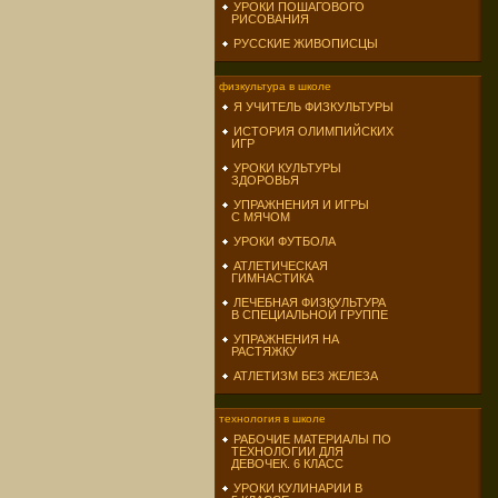
УРОКИ ПОШАГОВОГО
РИСОВАНИЯ
РУССКИЕ ЖИВОПИСЦЫ
физкультура в школе
Я УЧИТЕЛЬ ФИЗКУЛЬТУРЫ
ИСТОРИЯ ОЛИМПИЙСКИХ
ИГР
УРОКИ КУЛЬТУРЫ
ЗДОРОВЬЯ
УПРАЖНЕНИЯ И ИГРЫ
С МЯЧОМ
УРОКИ ФУТБОЛА
АТЛЕТИЧЕСКАЯ
ГИМНАСТИКА
ЛЕЧЕБНАЯ ФИЗКУЛЬТУРА
В СПЕЦИАЛЬНОЙ ГРУППЕ
УПРАЖНЕНИЯ НА
РАСТЯЖКУ
АТЛЕТИЗМ БЕЗ ЖЕЛЕЗА
технология в школе
РАБОЧИЕ МАТЕРИАЛЫ ПО
ТЕХНОЛОГИИ ДЛЯ
ДЕВОЧЕК. 6 КЛАСС
УРОКИ КУЛИНАРИИ В