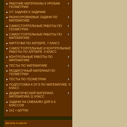
РАБОЧИЕ МАТЕРИАЛЫ К УРОКАМ
ГЕОМЕТРИИ
ОТ ЗАДАЧЕК К ЗАДАЧАМ
РАЗНОУРОВНЕВЫЕ ЗАДАЧИ ПО
МАТЕМАТИКЕ
САМОСТОЯТЕЛЬНЫЕ РАБОТЫ ПО
ГЕОМЕТРИИ
САМОСТОЯТЕЛЬНЫЕ РАБОТЫ ПО
МАТЕМАТИКЕ
КАРТОЧКИ ПО АЛГЕБРЕ. 7 КЛАСС
САМОСТОЯТЕЛЬНЫЕ И КОНТРОЛЬНЫЕ
РАБОТЫ ПО АЛГЕБРЕ. 9 КЛАСС
КОНТРОЛЬНЫЕ РАБОТЫ ПО
МАТЕМАТИКЕ
ТЕСТЫ ПО МАТЕМАТИКЕ
РАЗДАТОЧНЫЙ МАТЕРИАЛ ПО
ГЕОМЕТРИИ
ТЕСТЫ ПО ГЕОМЕТРИИ
ПОДГОТОВКА К ОГЭ ПО МАТЕМАТИКЕ. 9
КЛАСС
ДИДАКТИЧЕСКИЙ МАТЕРИАЛ.
МАТЕМАТИКА 11 КЛАСС
ЗАДАЧИ НА СМЕКАЛКУ ДЛЯ 5-6
КЛАССОВ
2х2 + ШУТКА
физика в школе