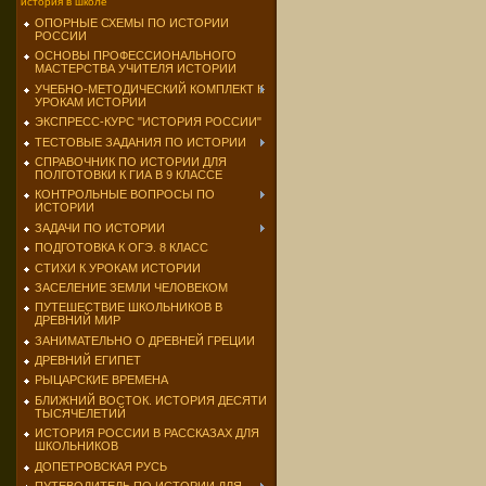
история в школе
ОПОРНЫЕ СХЕМЫ ПО ИСТОРИИ
РОССИИ
ОСНОВЫ ПРОФЕССИОНАЛЬНОГО
МАСТЕРСТВА УЧИТЕЛЯ ИСТОРИИ
УЧЕБНО-МЕТОДИЧЕСКИЙ КОМПЛЕКТ К
УРОКАМ ИСТОРИИ
ЭКСПРЕСС-КУРС "ИСТОРИЯ РОССИИ"
ТЕСТОВЫЕ ЗАДАНИЯ ПО ИСТОРИИ
СПРАВОЧНИК ПО ИСТОРИИ ДЛЯ
ПОЛГОТОВКИ К ГИА В 9 КЛАССЕ
КОНТРОЛЬНЫЕ ВОПРОСЫ ПО
ИСТОРИИ
ЗАДАЧИ ПО ИСТОРИИ
ПОДГОТОВКА К ОГЭ. 8 КЛАСС
СТИХИ К УРОКАМ ИСТОРИИ
ЗАСЕЛЕНИЕ ЗЕМЛИ ЧЕЛОВЕКОМ
ПУТЕШЕСТВИЕ ШКОЛЬНИКОВ В
ДРЕВНИЙ МИР
ЗАНИМАТЕЛЬНО О ДРЕВНЕЙ ГРЕЦИИ
ДРЕВНИЙ ЕГИПЕТ
РЫЦАРСКИЕ ВРЕМЕНА
БЛИЖНИЙ ВОСТОК. ИСТОРИЯ ДЕСЯТИ
ТЫСЯЧЕЛЕТИЙ
ИСТОРИЯ РОССИИ В РАССКАЗАХ ДЛЯ
ШКОЛЬНИКОВ
ДОПЕТРОВСКАЯ РУСЬ