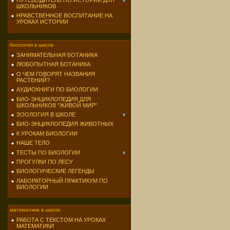
ПУТЕВОДИТЕЛЬ ПО ИСТОРИИ ДЛЯ
ШКОЛЬНИКОВ
НРАВСТВЕННОЕ ВОСПИТАНИЕ НА
УРОКАХ ИСТОРИИ
биология в школе
ЗАНИМАТЕЛЬНАЯ БОТАНИКА
ЛЮБОПЫТНАЯ БОТАНИКА
О ЧЕМ ГОВОРЯТ НАЗВАНИЯ
РАСТЕНИЙ?
АУДИОКНИГИ ПО БИОЛОГИИ
БИО-ЭНЦИКЛОПЕДИЯ ДЛЯ
ШКОЛЬНИКОВ "ЖИВОЙ МИР"
ЗООЛОГИЯ В ШКОЛЕ
БИО-ЭНЦИКЛОПЕДИЯ ЖИВОТНЫХ
К УРОКАМ БИОЛОГИИ
НАШЕ ТЕЛО
ТЕСТЫ ПО БИОЛОГИИ
ПРОГУЛКИ ПО ЛЕСУ
БИОЛОГИЧЕСКИЕ ЛЕГЕНДЫ
ЛАБОРАТОРНЫЙ ПРАКТИКУМ ПО
БИОЛОГИИ
математика в школе
РАБОТА С ТЕКСТОМ НА УРОКАХ
МАТЕМАТИКИ