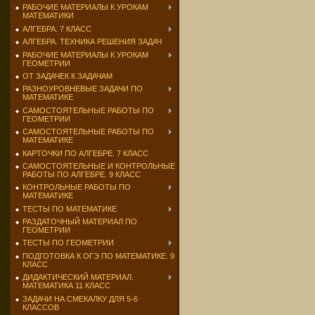
РАБОЧИЕ МАТЕРИАЛЫ К УРОКАМ
МАТЕМАТИКИ
АЛГЕБРА. 7 КЛАСС
АЛГЕБРА. ТЕХНИКА РЕШЕНИЯ ЗАДАЧ
РАБОЧИЕ МАТЕРИАЛЫ К УРОКАМ
ГЕОМЕТРИИ
ОТ ЗАДАЧЕК К ЗАДАЧАМ
РАЗНОУРОВНЕВЫЕ ЗАДАЧИ ПО
МАТЕМАТИКЕ
САМОСТОЯТЕЛЬНЫЕ РАБОТЫ ПО
ГЕОМЕТРИИ
САМОСТОЯТЕЛЬНЫЕ РАБОТЫ ПО
МАТЕМАТИКЕ
КАРТОЧКИ ПО АЛГЕБРЕ. 7 КЛАСС
САМОСТОЯТЕЛЬНЫЕ И КОНТРОЛЬНЫЕ
РАБОТЫ ПО АЛГЕБРЕ. 9 КЛАСС
КОНТРОЛЬНЫЕ РАБОТЫ ПО
МАТЕМАТИКЕ
ТЕСТЫ ПО МАТЕМАТИКЕ
РАЗДАТОЧНЫЙ МАТЕРИАЛ ПО
ГЕОМЕТРИИ
ТЕСТЫ ПО ГЕОМЕТРИИ
ПОДГОТОВКА К ОГЭ ПО МАТЕМАТИКЕ. 9
КЛАСС
ДИДАКТИЧЕСКИЙ МАТЕРИАЛ.
МАТЕМАТИКА 11 КЛАСС
ЗАДАЧИ НА СМЕКАЛКУ ДЛЯ 5-6
КЛАССОВ