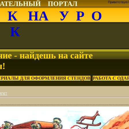
ВАТЕЛЬНЫЙ ПОРТАЛ
Приветствую 
О К НА У Р О
К
ие - найдешь на сайте
я!
ЕРИАЛЫ ДЛЯ ОФОРМЛЕНИЯ СТЕНДОВ
РАБОТА С ОД
ИПЕТ