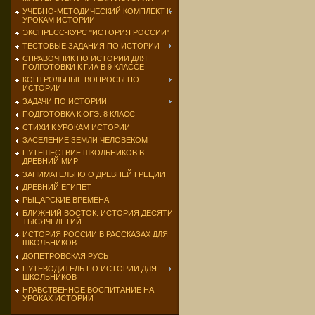
УЧЕБНО-МЕТОДИЧЕСКИЙ КОМПЛЕКТ К
УРОКАМ ИСТОРИИ
ЭКСПРЕСС-КУРС "ИСТОРИЯ РОССИИ"
ТЕСТОВЫЕ ЗАДАНИЯ ПО ИСТОРИИ
СПРАВОЧНИК ПО ИСТОРИИ ДЛЯ
ПОЛГОТОВКИ К ГИА В 9 КЛАССЕ
КОНТРОЛЬНЫЕ ВОПРОСЫ ПО
ИСТОРИИ
ЗАДАЧИ ПО ИСТОРИИ
ПОДГОТОВКА К ОГЭ. 8 КЛАСС
СТИХИ К УРОКАМ ИСТОРИИ
ЗАСЕЛЕНИЕ ЗЕМЛИ ЧЕЛОВЕКОМ
ПУТЕШЕСТВИЕ ШКОЛЬНИКОВ В
ДРЕВНИЙ МИР
ЗАНИМАТЕЛЬНО О ДРЕВНЕЙ ГРЕЦИИ
ДРЕВНИЙ ЕГИПЕТ
РЫЦАРСКИЕ ВРЕМЕНА
БЛИЖНИЙ ВОСТОК. ИСТОРИЯ ДЕСЯТИ
ТЫСЯЧЕЛЕТИЙ
ИСТОРИЯ РОССИИ В РАССКАЗАХ ДЛЯ
ШКОЛЬНИКОВ
ДОПЕТРОВСКАЯ РУСЬ
ПУТЕВОДИТЕЛЬ ПО ИСТОРИИ ДЛЯ
ШКОЛЬНИКОВ
НРАВСТВЕННОЕ ВОСПИТАНИЕ НА
УРОКАХ ИСТОРИИ