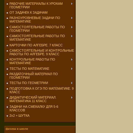
РАБОЧИЕ МАТЕРИАЛЫ К УРОКАМ
ГЕОМЕТРИИ
ОТ ЗАДАЧЕК К ЗАДАЧАМ
РАЗНОУРОВНЕВЫЕ ЗАДАЧИ ПО
МАТЕМАТИКЕ
САМОСТОЯТЕЛЬНЫЕ РАБОТЫ ПО
ГЕОМЕТРИИ
САМОСТОЯТЕЛЬНЫЕ РАБОТЫ ПО
МАТЕМАТИКЕ
КАРТОЧКИ ПО АЛГЕБРЕ. 7 КЛАСС
САМОСТОЯТЕЛЬНЫЕ И КОНТРОЛЬНЫЕ
РАБОТЫ ПО АЛГЕБРЕ. 9 КЛАСС
КОНТРОЛЬНЫЕ РАБОТЫ ПО
МАТЕМАТИКЕ
ТЕСТЫ ПО МАТЕМАТИКЕ
РАЗДАТОЧНЫЙ МАТЕРИАЛ ПО
ГЕОМЕТРИИ
ТЕСТЫ ПО ГЕОМЕТРИИ
ПОДГОТОВКА К ОГЭ ПО МАТЕМАТИКЕ. 9
КЛАСС
ДИДАКТИЧЕСКИЙ МАТЕРИАЛ.
МАТЕМАТИКА 11 КЛАСС
ЗАДАЧИ НА СМЕКАЛКУ ДЛЯ 5-6
КЛАССОВ
2х2 + ШУТКА
физика в школе