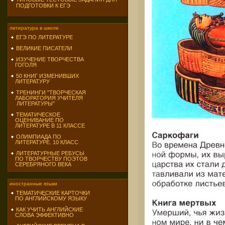
ПОДГОТОВКИ К ЕГЭ
литература в школе
ЕГЭ ПО ЛИТЕРАТУРЕ
ВЕЛИКИЕ ПИСАТЕЛИ
ИЗУЧЕНИЕ ТВОРЧЕСТВА
ГОГОЛЯ
50 КНИГ ИЗМЕНИВШИХ
ЛИТЕРАТУРУ
ТРЕНИНГИ "ТВОРЧЕСКАЯ
ЛАБОРАТОРИЯ УЧИТЕЛЯ
ЛИТЕРАТУРЫ"
ТЕМАТИЧЕСКОЕ
ОЦЕНИВАНИЕ ПО
ЛИТЕРАТУРЕ В 11 КЛАССЕ
ОЛИМПИАДА ПО
ЛИТЕРАТУРЕ. 10 КЛАСС
ЛИТЕРАТУРНЫЕ РЕБУСЫ
ПО ТВОРЧЕСТВУ ПОЭТОВ
СЕРЕБРЯНОГО ВЕКА
иностранные языки
ТЕМАТИЧЕСКИЕ КАРТОЧКИ
ПО АНГЛИЙСКОМУ ЯЗЫКУ
КАК УЧИТЬ АНГЛИЙСКИЕ
СЛОВА ЭФФЕКТИВНО