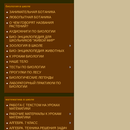
биология в школе
ЗАНИМАТЕЛЬНАЯ БОТАНИКА
ЛЮБОПЫТНАЯ БОТАНИКА
О ЧЕМ ГОВОРЯТ НАЗВАНИЯ
РАСТЕНИЙ?
АУДИОКНИГИ ПО БИОЛОГИИ
БИО-ЭНЦИКЛОПЕДИЯ ДЛЯ
ШКОЛЬНИКОВ "ЖИВОЙ МИР"
ЗООЛОГИЯ В ШКОЛЕ
БИО-ЭНЦИКЛОПЕДИЯ ЖИВОТНЫХ
К УРОКАМ БИОЛОГИИ
НАШЕ ТЕЛО
ТЕСТЫ ПО БИОЛОГИИ
ПРОГУЛКИ ПО ЛЕСУ
БИОЛОГИЧЕСКИЕ ЛЕГЕНДЫ
ЛАБОРАТОРНЫЙ ПРАКТИКУМ ПО
БИОЛОГИИ
математика в школе
РАБОТА С ТЕКСТОМ НА УРОКАХ
МАТЕМАТИКИ
РАБОЧИЕ МАТЕРИАЛЫ К УРОКАМ
МАТЕМАТИКИ
АЛГЕБРА. 7 КЛАСС
АЛГЕБРА. ТЕХНИКА РЕШЕНИЯ ЗАДАЧ