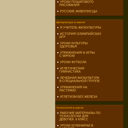
УРОКИ ПОШАГОВОГО
РИСОВАНИЯ
РУССКИЕ ЖИВОПИСЦЫ
физкультура в школе
Я УЧИТЕЛЬ ФИЗКУЛЬТУРЫ
ИСТОРИЯ ОЛИМПИЙСКИХ
ИГР
УРОКИ КУЛЬТУРЫ
ЗДОРОВЬЯ
УПРАЖНЕНИЯ И ИГРЫ
С МЯЧОМ
УРОКИ ФУТБОЛА
АТЛЕТИЧЕСКАЯ
ГИМНАСТИКА
ЛЕЧЕБНАЯ ФИЗКУЛЬТУРА
В СПЕЦИАЛЬНОЙ ГРУППЕ
УПРАЖНЕНИЯ НА
РАСТЯЖКУ
АТЛЕТИЗМ БЕЗ ЖЕЛЕЗА
технология в школе
РАБОЧИЕ МАТЕРИАЛЫ ПО
ТЕХНОЛОГИИ ДЛЯ
ДЕВОЧЕК. 6 КЛАСС
УРОКИ КУЛИНАРИИ В